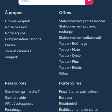
À propos
Offres
Groupe Yespark
Stationnement professionnel
Stationnement pro avec
Notre mission
recharge
Notre équipe
Stationnement collaboratif
Compensation carbone
Yespark ReCharge
Presse
Yespark Moto
Jobs et carrières
Yespark Cyclo
Zenpark
Yespark Plus
Yespark Relais
Villes
Ressources
Partenaires
Comment ça marche ?
Propriétaires particuliers
Centre d'aide
Bureaux
API développeurs
Résidentiel
Parrainage
Établissements de santé