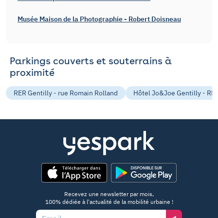
Musée Maison de la Photographie - Robert Doisneau
Parkings couverts et souterrains à
proximité
RER Gentilly - rue Romain Rolland
Hôtel Jo&Joe Gentilly - RER
App Store
Google Play
Recevez une newsletter par mois,
100% dédiée à l'actualité de la mobilité urbaine !
Email