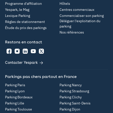
Programme d'affiliation
Hôtels
Yespark, le Mag
Centres commerciaux
Lexique Parking
Commercialiser son parking
Déléguer l'exploitation du
Règles de stationnement
parking
Étude du prix des parkings
Nos références
Restons en contact
Facebook
Instagram
LinkedIn
YouTube
Twitter
Contacter Yespark
Parkings pas chers partout en France
Parking Paris
Parking Nancy
Parking Lyon
Parking Strasbourg
Parking Bordeaux
Parking Clichy
Parking Lille
Parking Saint-Denis
Parking Toulouse
Parking Dijon