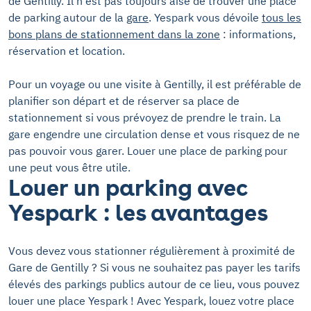
de Gentilly. Il n'est pas toujours aisé de trouver une place
de parking autour de la
gare
. Yespark vous dévoile
tous les
bons plans de stationnement dans la zone
: informations,
réservation et location.
Pour un voyage ou une visite à Gentilly, il est préférable de
planifier son départ et de réserver sa place de
stationnement si vous prévoyez de prendre le train. La
gare engendre une circulation dense et vous risquez de ne
pas pouvoir vous garer. Louer une place de parking pour
une peut vous être utile.
Louer un parking avec
Yespark : les avantages
Vous devez vous stationner régulièrement à proximité de
Gare de Gentilly ? Si vous ne souhaitez pas payer les tarifs
élevés des parkings publics autour de ce lieu, vous pouvez
louer une place Yespark ! Avec Yespark, louez votre place