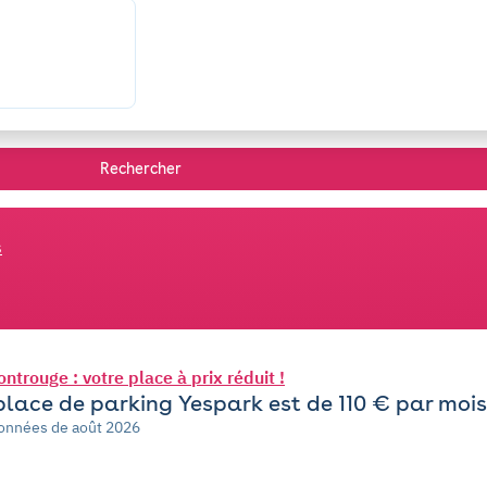
Rechercher
s
ntrouge : votre place à prix réduit !
place de parking Yespark est de 110 € par mois
 Données de août 2026