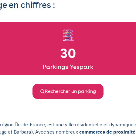
 en chiffres :
30
Parkings Yespark
Rechercher un parking
ion Île-de-France, est une ville résidentielle et dynamique s
rouge et Barbara). Avec ses nombreux
commerces de proximité