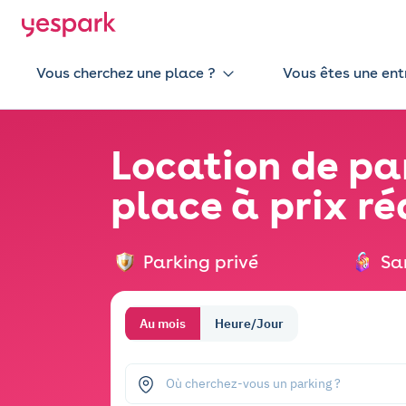
Vous cherchez une place ?
Vous êtes une ent
Location de pa
place à prix ré
Parking privé
Sa
Au mois
Heure/Jour
Où cherchez-vous un parking ?