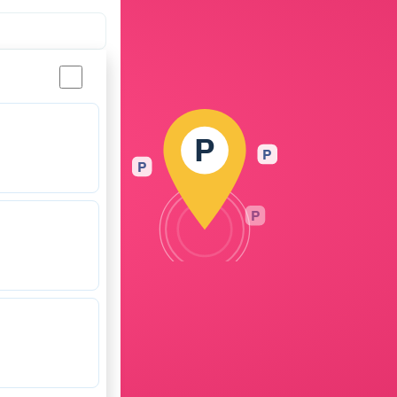
P
P
P
P