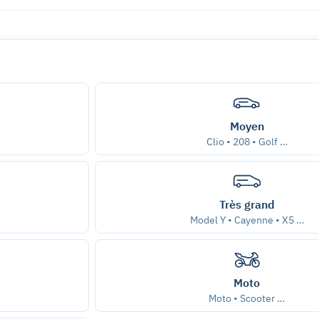
Moyen
Clio • 208 • Golf …
Très grand
Model Y • Cayenne • X5 …
Moto
Moto • Scooter …