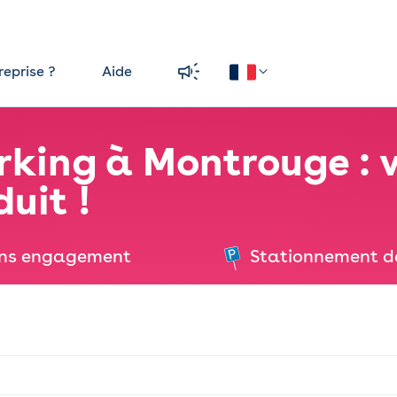
reprise ?
Aide
rking à Montrouge : 
duit !
ns engagement
Stationnement d