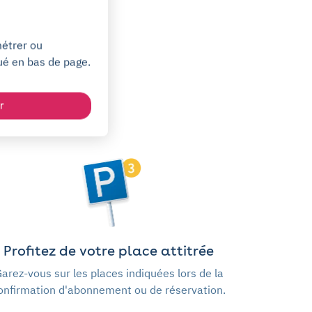
métrer ou
ué en bas de page.
r
Profitez de votre place attitrée
arez-vous sur les places indiquées lors de la
onfirmation d'abonnement ou de réservation.