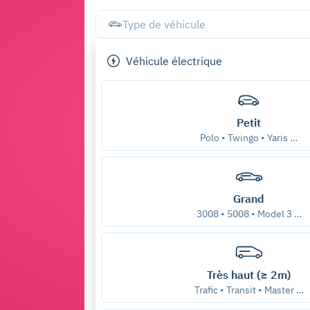
Type de véhicule
Véhicule électrique
Petit
Polo • Twingo • Yaris …
Grand
3008 • 5008 • Model 3 …
Très haut (≥ 2m)
Trafic • Transit • Master …