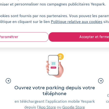
Voir plus de parkings
miser et personnaliser nos campagnes publicitaires Yespark.
ookies sont fournis par nos partenaires. Vous pouvez les para
litique en cliquant sur le lien
Politique relative aux cookies
sit
?
Paramétrer
Accepter et ferme
Ouvrez votre parking depuis votre
téléphone
G
en téléchargeant l'application mobile Yespark
c
depuis l'
App Store
ou
Google Store