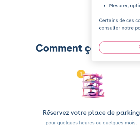
Mesurer, opti
Certains de ces c
consulter notre po
Comment ça marche 
Réservez votre place de parking
pour quelques heures ou quelques mois.