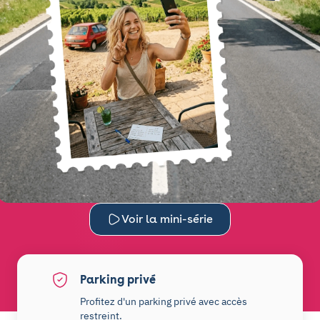
Voir la mini-série
Parking privé
Profitez d'un parking privé avec accès
restreint.