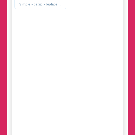
Simple • cargo • biplace …