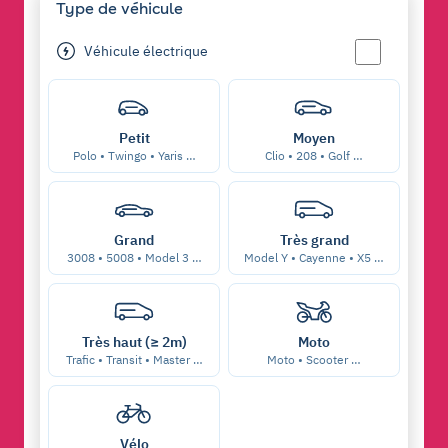
Type de véhicule
Véhicule électrique
Petit
Moyen
Polo • Twingo • Yaris …
Clio • 208 • Golf …
Grand
Très grand
3008 • 5008 • Model 3 …
Model Y • Cayenne • X5 …
Très haut (≥ 2m)
Moto
Trafic • Transit • Master …
Moto • Scooter …
Vélo