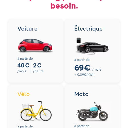
besoin.
Voiture
Électrique
à partir de
à partir de
40€
2€
69€
/mois
/mois
/heure
+ 0,39€/kWh
Vélo
Moto
à partir de
à partir de