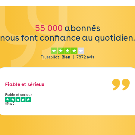
55 000
abonnés
nous font confiance au quotidien.
Trustpilot
Bien
|
7872
avis
Fiable et sérieux
Fiable et sérieux
05 août