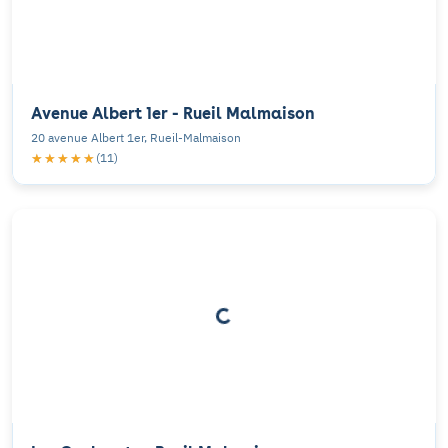
Avenue Albert 1er - Rueil Malmaison
20 avenue Albert 1er, Rueil-Malmaison
★★★★★
★★★★★
(11)