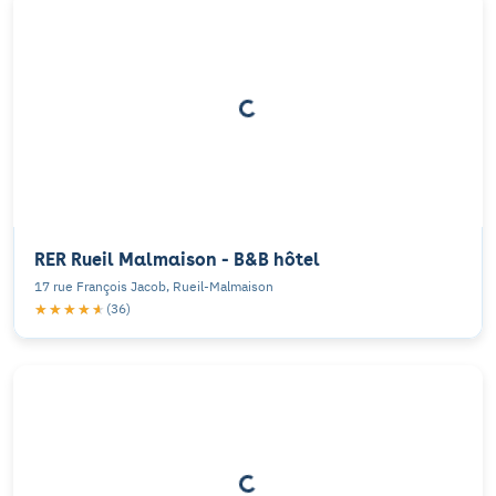
RER Rueil Malmaison - B&B hôtel
17 rue François Jacob, Rueil-Malmaison
★★★★★
★★★★★
(36)