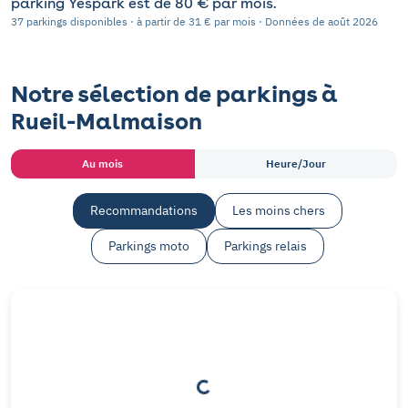
parking Yespark est de 80 € par mois.
37 parkings disponibles · à partir de 31 € par mois · Données de août 2026
Notre sélection de parkings à
Rueil-Malmaison
Au mois
Heure/Jour
Recommandations
Les moins chers
Parkings moto
Parkings relais