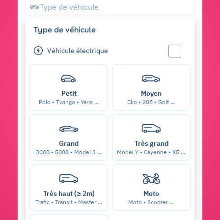
Type de véhicule
Type de véhicule
Véhicule électrique
Petit
Moyen
Polo • Twingo • Yaris …
Clio • 208 • Golf …
Grand
Très grand
3008 • 5008 • Model 3 …
Model Y • Cayenne • X5 …
Très haut (≥ 2m)
Moto
Trafic • Transit • Master …
Moto • Scooter …