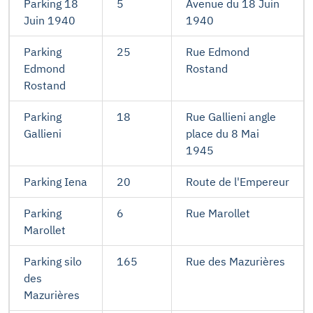
Parking 18
5
Avenue du 18 Juin
Juin 1940
1940
Parking
25
Rue Edmond
Edmond
Rostand
Rostand
Parking
18
Rue Gallieni angle
Gallieni
place du 8 Mai
1945
Parking Iena
20
Route de l'Empereur
Parking
6
Rue Marollet
Marollet
Parking silo
165
Rue des Mazurières
des
Mazurières