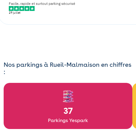
Facile, rapide et surtout parking sécurisé
29 juillet
Nos parkings à Rueil-Malmaison en chiffres
:
37
Parkings Yespark