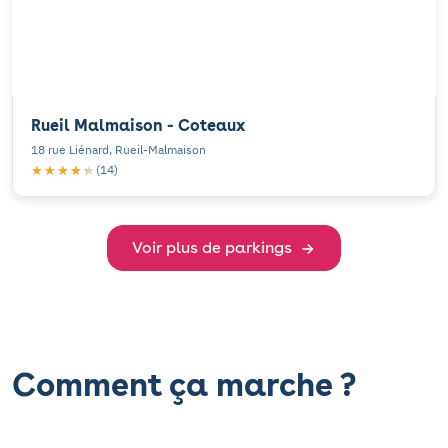
Rueil Malmaison - Coteaux
18 rue Liénard, Rueil-Malmaison
★★★★★
★★★★★
(14)
Voir plus de parkings
Comment ça marche ?