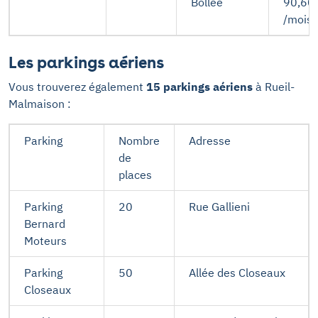
Bollée
90,60
/mois
Les parkings aériens
Vous trouverez également
15 parkings aériens
à Rueil-
Malmaison :
Parking
Nombre
Adresse
de
places
Parking
20
Rue Gallieni
Bernard
Moteurs
Parking
50
Allée des Closeaux
Closeaux