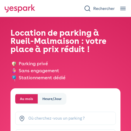
Rechercher
Location de parking à
Rueil-Malmaison : votre
place à prix réduit !
Parking privé
Sans engagement
Stationnement dédié
Au mois
Heure/Jour
Où cherchez-vous un parking ?