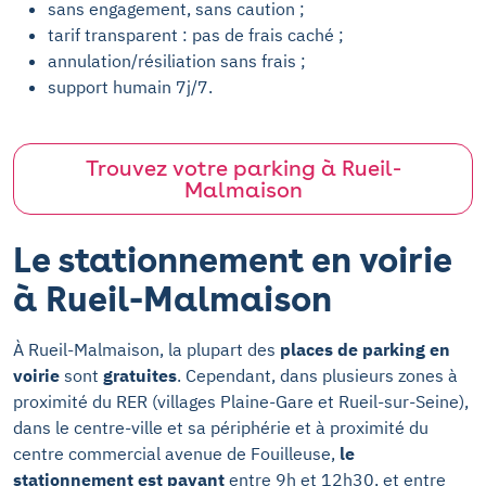
sans engagement, sans caution ;
tarif transparent : pas de frais caché ;
annulation/résiliation sans frais ;
support humain 7j/7.
Trouvez votre parking à Rueil-
Malmaison
Le stationnement en voirie
à Rueil-Malmaison
À Rueil-Malmaison, la plupart des
places de parking en
voirie
sont
gratuites
. Cependant, dans plusieurs zones à
proximité du RER (villages Plaine-Gare et Rueil-sur-Seine),
dans le centre-ville et sa périphérie et à proximité du
centre commercial avenue de Fouilleuse,
le
stationnement est payant
entre 9h et 12h30, et entre