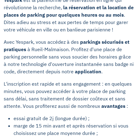
Yespark
est la plateforme de réservation en ligne qui
révolutionne la recherche,
la réservation et la
location de
places de parking pour quelques heures ou au mois
.
Dites adieu au stress et aux pertes de temps pour garer
votre véhicule en ville ou en banlieue parisienne !
Avec Yespark, vous accédez à des
parkings sécurisés et
pratiques
à Rueil-Malmaison. Profitez d'une place de
parking personnelle sans vous soucier des horaires grâce
à notre technologie d'ouverture instantanée sans badge ni
code, directement depuis notre
application
.
L'inscription est rapide et sans engagement : en quelques
minutes, vous pouvez accéder à votre place de parking
sans délai, sans traitement de dossier coûteux et sans
attente. Vous profiterez aussi de nombreux
avantages
:
essai gratuit de 2j (longue durée) ;
marge de 15 min avant et après réservation si vous
choisissez une place moyenne durée ;