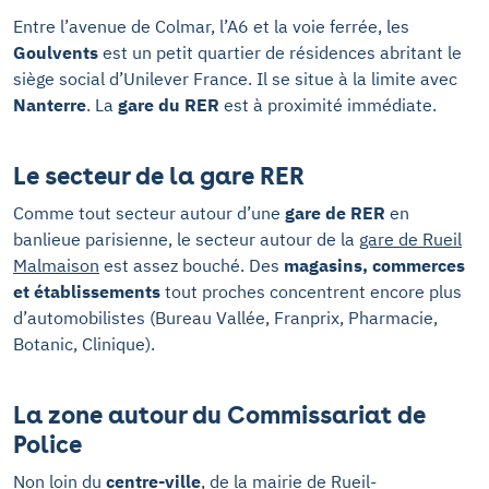
Entre l’avenue de Colmar, l’A6 et la voie ferrée, les
Goulvents
est un petit quartier de résidences abritant le
siège social d’Unilever France. Il se situe à la limite avec
Nanterre
. La
gare du RER
est à proximité immédiate.
Le secteur de la gare RER
Comme tout secteur autour d’une
gare de RER
en
banlieue parisienne, le secteur autour de la
gare de Rueil
Malmaison
est assez bouché. Des
magasins, commerces
et établissements
tout proches concentrent encore plus
d’automobilistes (Bureau Vallée, Franprix, Pharmacie,
Botanic, Clinique).
La zone autour du Commissariat de
Police
Non loin du
centre-ville
, de la m
airie de Rueil-