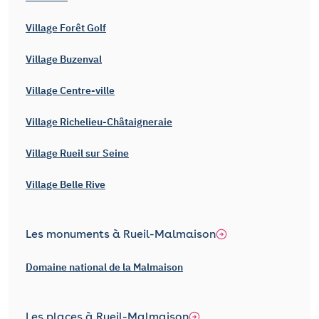
Village Forêt Golf
Village Buzenval
Village Centre-ville
Village Richelieu-Châtaigneraie
Village Rueil sur Seine
Village Belle Rive
Les monuments à Rueil-Malmaison
Domaine national de la Malmaison
Les places à Rueil-Malmaison