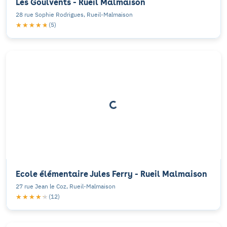
Les Goulvents - Rueil Malmaison
28 rue Sophie Rodrigues, Rueil-Malmaison
★★★★★
★★★★★
(5)
Ecole élémentaire Jules Ferry - Rueil Malmaison
27 rue Jean le Coz, Rueil-Malmaison
★★★★★
★★★★★
(12)