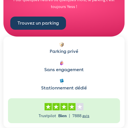
toujours Yess !
Trouvez un parking
Parking privé
Sans engagement
Stationnement dédié
Trustpilot
Bien
|
7888
avis