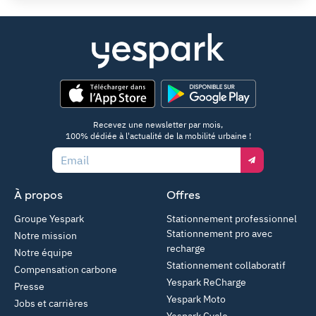
App Store
Google Play
Recevez une newsletter par mois,
100% dédiée à l'actualité de la mobilité urbaine !
Email
À propos
Offres
Groupe Yespark
Stationnement professionnel
Stationnement pro avec
Notre mission
recharge
Notre équipe
Stationnement collaboratif
Compensation carbone
Yespark ReCharge
Presse
Yespark Moto
Jobs et carrières