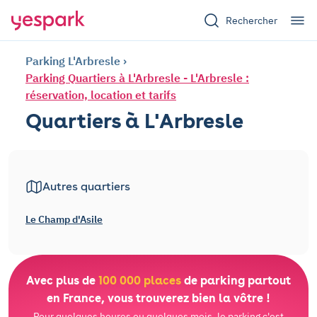
Rechercher
Parking L'Arbresle
Parking Quartiers à L'Arbresle - L'Arbresle :
réservation, location et tarifs
Quartiers à L'Arbresle
Autres quartiers
Le Champ d'Asile
Avec plus de
100 000 places
de parking partout
en France, vous trouverez bien la vôtre !
Pour quelques heures ou quelques mois, le parking c'est