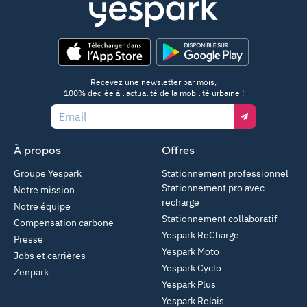
App Store
Google Play
Recevez une newsletter par mois,
100% dédiée à l'actualité de la mobilité urbaine !
Email
À propos
Offres
Groupe Yespark
Stationnement professionnel
Stationnement pro avec
Notre mission
recharge
Notre équipe
Stationnement collaboratif
Compensation carbone
Yespark ReCharge
Presse
Yespark Moto
Jobs et carrières
Yespark Cyclo
Zenpark
Yespark Plus
Yespark Relais