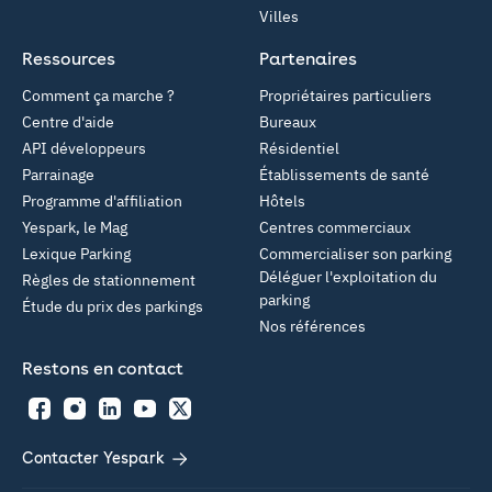
Villes
Ressources
Partenaires
Comment ça marche ?
Propriétaires particuliers
Centre d'aide
Bureaux
API développeurs
Résidentiel
Parrainage
Établissements de santé
Programme d'affiliation
Hôtels
Yespark, le Mag
Centres commerciaux
Lexique Parking
Commercialiser son parking
Déléguer l'exploitation du
Règles de stationnement
parking
Étude du prix des parkings
Nos références
Restons en contact
Facebook
Instagram
LinkedIn
YouTube
Twitter
Contacter Yespark