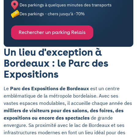
Des parkings à quelques minutes des transports
Des parkings - chers jusqu'à -70%
Rechercher un parking Relais
Un lieu d'exception à
Bordeaux : le Parc des
Expositions
Le
Parc des Expositions de Bordeaux
est un centre
emblématique de la métropole bordelaise. Avec ses
vastes espaces modulables, il accueille chaque année des
milliers de visiteurs pour des salons, des foires, des
expositions ou encore des spectacles
de grande
envergure. Sa proximité avec le lac de Bordeaux et ses
infrastructures modernes en font un lieu idéal pour des