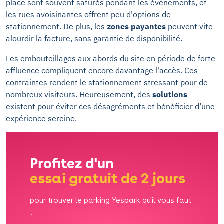
place sont souvent saturés pendant les événements, et
les rues avoisinantes offrent peu d'options de
stationnement. De plus, les
zones payantes
peuvent vite
alourdir la facture, sans garantie de disponibilité.
Les embouteillages aux abords du site en période de forte
affluence compliquent encore davantage l'accès. Ces
contraintes rendent le stationnement stressant pour de
nombreux visiteurs. Heureusement, des
solutions
existent pour éviter ces désagréments et bénéficier d’une
expérience sereine.
Profitez d'un
essai gratuit de 2 jours
pour trouver le parking Yespark qu'il vous faut
!