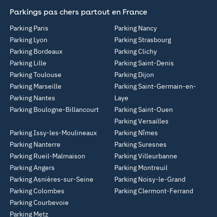
Parkings pas chers partout en France
Parking Paris
Parking Nancy
Parking Lyon
Parking Strasbourg
Parking Bordeaux
Parking Clichy
Parking Lille
Parking Saint-Denis
Parking Toulouse
Parking Dijon
Parking Marseille
Parking Saint-Germain-en-
Parking Nantes
Laye
Parking Boulogne-Billancourt
Parking Saint-Ouen
Parking Versailles
Parking Issy-les-Moulineaux
Parking Nîmes
Parking Nanterre
Parking Suresnes
Parking Rueil-Malmaison
Parking Villeurbanne
Parking Angers
Parking Montreuil
Parking Asnières-sur-Seine
Parking Noisy-le-Grand
Parking Colombes
Parking Clermont-Ferrand
Parking Courbevoie
Parking Metz