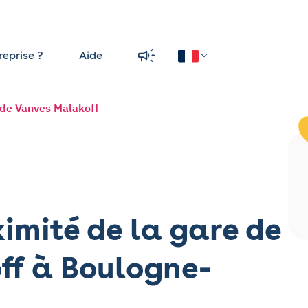
reprise ?
Aide
de Vanves Malakoff
imité de la gare de
f à Boulogne-