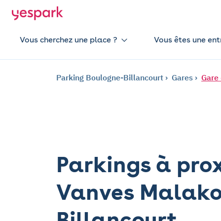
Vous cherchez une place ?
Vous êtes une ent
Parking Boulogne-Billancourt
Gares
Gare 
Parkings à prox
Vanves Malakof
Billancourt