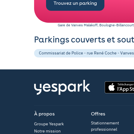
Trouvez un parking
Gare de Vanves Malakoff, Boulogne-Billancourt
Parkings couverts et sou
Commissariat de Police - rue René Coche - Vanves
App Store
À propos
Offres
Stationnement
Groupe Yespark
professionnel
Notre mission