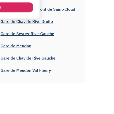
r
Gare de Boulogne - Pont de Saint-Cloud
Gare de Chaville Rive Droite
Gare de Sèvres-Rive-Gauche
Gare de Meudon
Gare de Chaville Rive Gauche
Gare de Meudon Val Fleury