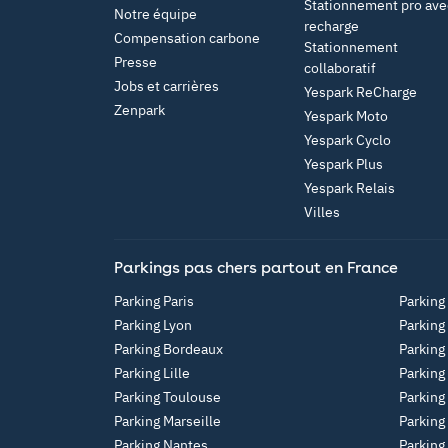
Stationnement pro ave
Notre équipe
recharge
Compensation carbone
Stationnement
Presse
collaboratif
Jobs et carrières
Yespark ReCharge
Zenpark
Yespark Moto
Yespark Cyclo
Yespark Plus
Yespark Relais
Villes
Parkings pas chers partout en France
Parking Paris
Parking
Parking Lyon
Parking
Parking Bordeaux
Parking
Parking Lille
Parking
Parking Toulouse
Parking
Parking Marseille
Parking
Parking Nantes
Parking