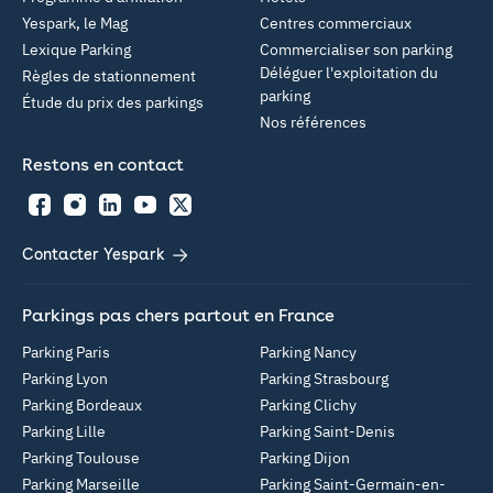
Yespark, le Mag
Centres commerciaux
Lexique Parking
Commercialiser son parking
Déléguer l'exploitation du
Règles de stationnement
parking
Étude du prix des parkings
Nos références
Restons en contact
Facebook
Instagram
LinkedIn
YouTube
Twitter
Contacter Yespark
Parkings pas chers partout en France
Parking Paris
Parking Nancy
Parking Lyon
Parking Strasbourg
Parking Bordeaux
Parking Clichy
Parking Lille
Parking Saint-Denis
Parking Toulouse
Parking Dijon
Parking Marseille
Parking Saint-Germain-en-