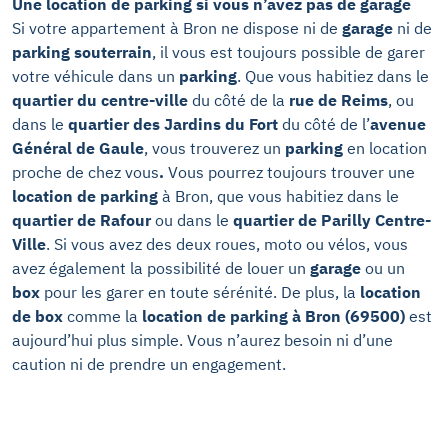
Une location de parking si vous n’avez pas de garage
Si votre appartement à Bron ne dispose ni de
garage
ni de
parking souterrain
, il vous est toujours possible de garer
votre véhicule dans un
parking
. Que vous habitiez dans le
quartier du centre-ville
du côté de la
rue de Reims
, ou
dans le
quartier des Jardins du Fort
du côté de l’
avenue
Général de Gaule
, vous trouverez un
parking
en location
proche de chez vous
.
Vous pourrez toujours trouver une
location de parking
à Bron, que vous habitiez dans le
quartier de Rafour
ou dans le
quartier de Parilly Centre-
Ville
. Si vous avez des deux roues, moto ou vélos, vous
avez également la possibilité de louer un
garage
ou un
box
pour les garer en toute sérénité. De plus, la
location
de
box
comme la
location de parking à Bron (69500)
est
aujourd’hui plus simple. Vous n’aurez besoin ni d’une
caution ni de prendre un engagement.