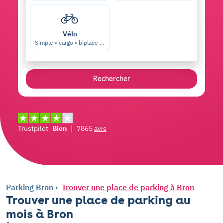
Vélo
Simple • cargo • biplace …
Rechercher
Trustpilot
Bien
|
7865
avis
Parking Bron
Trouver une place de parking à Bron
Trouver une place de parking au
mois à Bron