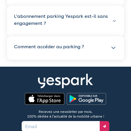
L'abonnement parking Yespark est-il sans
engagement ?
Comment accéder au parking ?
App Store
Google Play
Recevez une newsletter par mois,
100% dédiée à l'actualité de la mobilité urbaine !
Email