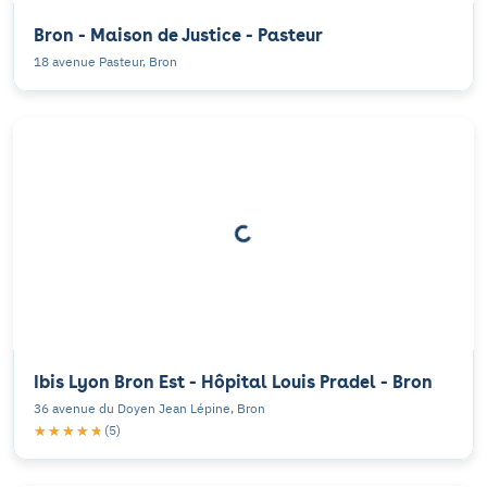
Bron - Maison de Justice - Pasteur
18 avenue Pasteur, Bron
Ibis Lyon Bron Est - Hôpital Louis Pradel - Bron
36 avenue du Doyen Jean Lépine, Bron
★★★★★
★★★★★
(5)