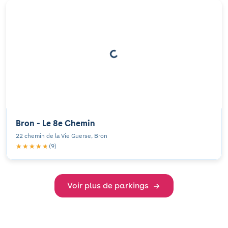
Bron - Le 8e Chemin
22 chemin de la Vie Guerse, Bron
★★★★★
★★★★★
(9)
Voir plus de parkings