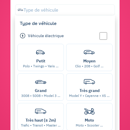
Type de véhicule
Type de véhicule
Véhicule électrique
Petit
Moyen
Polo • Twingo • Yaris …
Clio • 208 • Golf …
Grand
Très grand
3008 • 5008 • Model 3 …
Model Y • Cayenne • X5 …
Très haut (≥ 2m)
Moto
Trafic • Transit • Master …
Moto • Scooter …