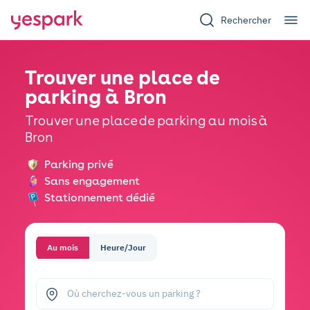
Rechercher
Trouver une place de
parking à Bron
Trouver une place de parking au mois à
Bron
Parking privé
Sans engagement
Stationnement dédié
Au mois
Heure/Jour
Où cherchez-vous un parking ?