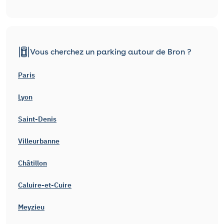
Vous cherchez un parking autour de Bron ?
Paris
Lyon
Saint-Denis
Villeurbanne
Châtillon
Caluire-et-Cuire
Meyzieu