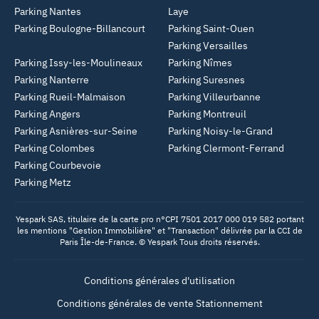
Parking Nantes
Laye
Parking Boulogne-Billancourt
Parking Saint-Ouen
Parking Versailles
Parking Issy-les-Moulineaux
Parking Nîmes
Parking Nanterre
Parking Suresnes
Parking Rueil-Malmaison
Parking Villeurbanne
Parking Angers
Parking Montreuil
Parking Asnières-sur-Seine
Parking Noisy-le-Grand
Parking Colombes
Parking Clermont-Ferrand
Parking Courbevoie
Parking Metz
Yespark SAS, titulaire de la carte pro n°CPI 7501 2017 000 019 582 portant
les mentions "Gestion Immobilière" et "Transaction" délivrée par la CCI de
Paris Île-de-France. © Yespark Tous droits réservés.
Conditions générales d'utilisation
Conditions générales de vente Stationnement