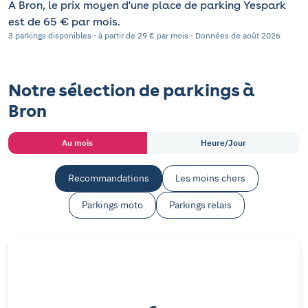
À Bron, le prix moyen d'une place de parking Yespark
est de 65 € par mois.
3 parkings disponibles · à partir de 29 € par mois · Données de août 2026
Notre sélection de parkings à
Bron
Au mois
Heure/Jour
Recommandations
Les moins chers
Parkings moto
Parkings relais