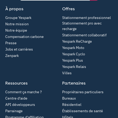
À propos
Offres
Groupe Yespark
Stationnement professionnel
Stationnement pro avec
Notre mission
recharge
Notre équipe
Stationnement collaboratif
Compensation carbone
Yespark ReCharge
Presse
Yespark Moto
Jobs et carrières
Yespark Cyclo
Zenpark
Yespark Plus
Yespark Relais
Villes
Ressources
Partenaires
Comment ça marche ?
Propriétaires particuliers
Centre d'aide
Bureaux
API développeurs
Résidentiel
Parrainage
Établissements de santé
Programme d'affiliation
Hôtels