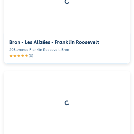
Bron - Les Alizées - Franklin Roosevelt
208 avenue Franklin Roosevelt, Bron
★★★★★
★★★★★
(3)