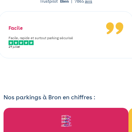
Trustpilot
Bien
|
7865
avis
Facile
Facile, rapide et surtout parking sécurisé
29 juillet
Nos parkings à Bron en chiffres :