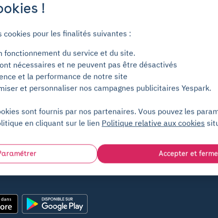
okies !
s cookies pour les finalités suivantes :
 de 2
n fonctionnement du service et du site.
ont nécessaires et ne peuvent pas être désactivés
ience et la performance de notre site
miser et personnaliser nos campagnes publicitaires Yespark.
u'il vous faut !
ookies sont fournis par nos partenaires. Vous pouvez les para
litique en cliquant sur le lien
Politique relative aux cookies
sit
Paramétrer
Accepter et ferme