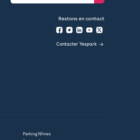
Restons en contact
Facebook
Instagram
LinkedIn
YouTube
Twitter
Contacter Yespark
Parking Nîmes