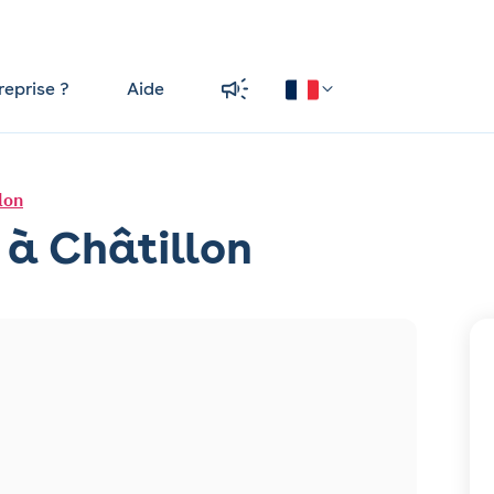
reprise ?
Aide
lon
 à Châtillon