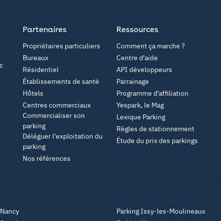
Google Play
Partenaires
Ressources
Propriétaires particuliers
Comment ça marche ?
Bureaux
Centre d'aide
c
Résidentiel
API développeurs
Établissements de santé
Parrainage
Hôtels
Programme d'affiliation
Centres commerciaux
Yespark, le Mag
Commercialiser son
Lexique Parking
parking
Règles de stationnement
Déléguer l'exploitation du
Étude du prix des parkings
parking
Nos références
 Nancy
Parking Issy-les-Moulineaux