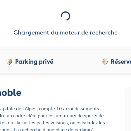
Chargement du moteur de recherche
Parking privé
Réserv
noble
apitale des Alpes, compte 10 arrondissements.
fre un cadre idéal pour les amateurs de sports de
s du ski sur les pistes voisines, ou escaladez les
niques. La
recherche d'une place de parking à