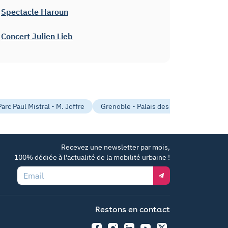
Spectacle Haroun
Concert Julien Lieb
arc Paul Mistral - M. Joffre
Grenoble - Palais des sports - Stade de
Recevez une newsletter par mois,
100% dédiée à l'actualité de la mobilité urbaine !
Email
Restons en contact