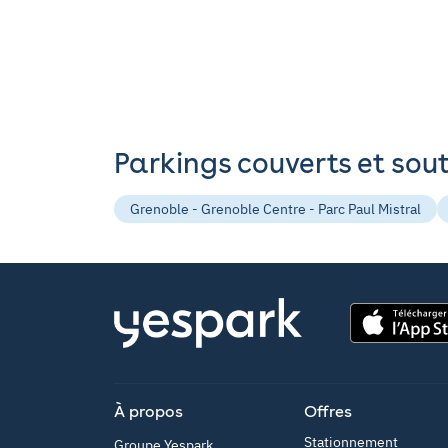
Parkings couverts et sou
Grenoble - Grenoble Centre - Parc Paul Mistral
App Store
À propos
Offres
Stationnement
Groupe Yespark