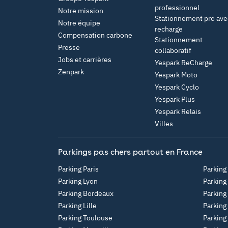
professionnel
Notre mission
Stationnement pro ave
Notre équipe
recharge
Compensation carbone
Stationnement
Presse
collaboratif
Jobs et carrières
Yespark ReCharge
Zenpark
Yespark Moto
Yespark Cyclo
Yespark Plus
Yespark Relais
Villes
Parkings pas chers partout en France
Parking Paris
Parking
Parking Lyon
Parking
Parking Bordeaux
Parking
Parking Lille
Parking
Parking Toulouse
Parking