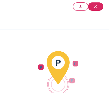
P
P
P
P