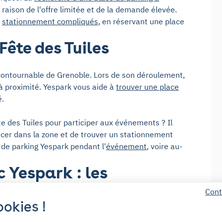
 raison de l'offre limitée et de la demande élevée.
s
stationnement compliqués
, en réservant une place
Fête des Tuiles
ncontournable de Grenoble. Lors de son déroulement,
à proximité. Yespark vous aide à
trouver une place
é.
e des Tuiles pour participer aux événements ? Il
lacer dans la zone et de trouver un stationnement
 de parking Yespark pendant l'
événement
, voire au-
 Yespark : les
Cont
okies !
ans Fête des Tuiles pour un prix compétitif ? Si