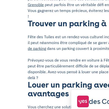
Grenoble
peut parfois être un véritable défi en
Vous gagnerez un temps précieux, éviterez le
!
Trouver un parking à 
Fête des Tuiles est un rendez-vous culturel i
il peut néanmoins être compliqué de se garer 
de parking
dans un parking couvert à proximit
Prévoyez-vous de vous rendre en voiture à Fêt
peut être particulièrement difficile de se dép
disponible. Avez-vous pensé à louer une place
delà ?
Louer un parking avec
avantages
des Co
Vous cherchez une solution de stationnement d