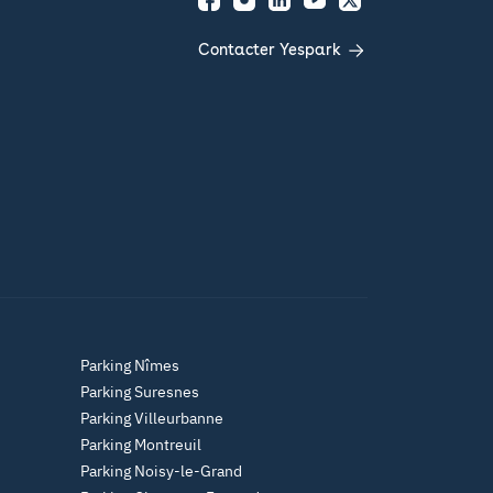
Facebook
Instagram
LinkedIn
YouTube
Twitter
Contacter Yespark
Parking Nîmes
Parking Suresnes
Parking Villeurbanne
Parking Montreuil
Parking Noisy-le-Grand