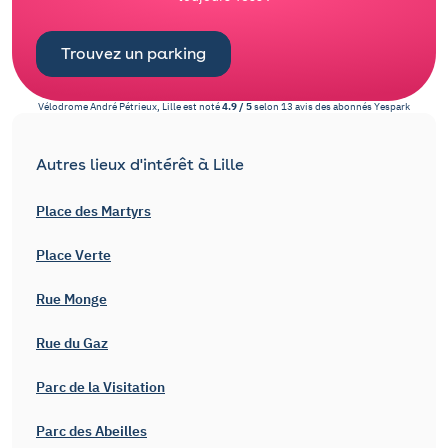
Trouvez un parking
Vélodrome André Pétrieux, Lille
est noté
4.9
/
5
selon
13
avis des abonnés
Yespark
Autres lieux d'intérêt à Lille
Place des Martyrs
Place Verte
Rue Monge
Rue du Gaz
Parc de la Visitation
Parc des Abeilles