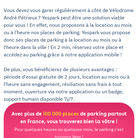
Vous devez vous garer régulièrement à côté de Vélodrome
André Pétrieux ? Yespark peut être une solution viable
pour vous ! En effet, nous proposons à la location au mois
ou à l'heure nos places de parking. Yespark vous propose
donc ses places de parking à la location au mois ou à
l'heure dans la ville ! En 2 min, réservez votre place et
accédez au parking grâce à notre application mobile !
De plus, vous bénéficierez de plusieurs avantages :
période d'essai gratuite de 2 jours, location au mois ou à
l'heure sans engagement, résiliation sans frais à tout
moment, ouverture via notre application ou un badge,
support humain disponible 7j/7.
Avec plus de
100 000 places
de parking partout
en France, vous trouverez bien la vôtre !
Pour quelques heures ou quelques mois, le parking c'est
toujours Yess !