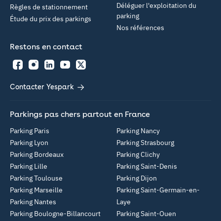
Déléguer l'exploitation du
Règles de stationnement
parking
Étude du prix des parkings
Nos références
Restons en contact
Facebook
Instagram
LinkedIn
YouTube
Twitter
Contacter Yespark
Parkings pas chers partout en France
Parking Paris
Parking Nancy
Parking Lyon
Parking Strasbourg
Parking Bordeaux
Parking Clichy
Parking Lille
Parking Saint-Denis
Parking Toulouse
Parking Dijon
Parking Marseille
Parking Saint-Germain-en-
Parking Nantes
Laye
Parking Boulogne-Billancourt
Parking Saint-Ouen