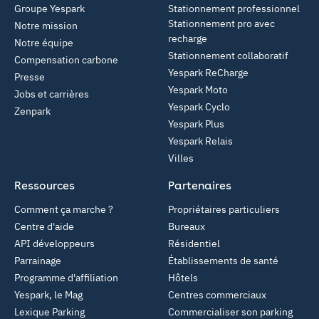
Groupe Yespark
Stationnement professionnel
Stationnement pro avec
Notre mission
recharge
Notre équipe
Stationnement collaboratif
Compensation carbone
Yespark ReCharge
Presse
Yespark Moto
Jobs et carrières
Yespark Cyclo
Zenpark
Yespark Plus
Yespark Relais
Villes
Ressources
Partenaires
Comment ça marche ?
Propriétaires particuliers
Centre d'aide
Bureaux
API développeurs
Résidentiel
Parrainage
Établissements de santé
Programme d'affiliation
Hôtels
Yespark, le Mag
Centres commerciaux
Lexique Parking
Commercialiser son parking