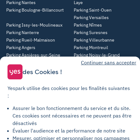
Parking Nantes
Laye
Parking Boulogne-Billancourt
Parking Saint-Ouen
Parking Versailles
Parking Issy-les-Moulineaux
Parking Nîmes
Parking Nanterre
Parking Suresnes
Parking Rueil-Malmaison
Parking Villeurbanne
Parking Angers
Parking Montreuil
Parking Asnières-sur-Seine
Parking Noisy-le-Grand
Continuer sans accepter
Parking Colombes
Parking Clermont-Ferrand
Parking Courbevoie
des Cookies !
Parking Metz
Yespark utilise des cookies pour les finalités suivantes
Yespark SAS, titulaire de la carte pro n°CPI 7501 2017 000 019 582 portant
:
les mentions "Gestion Immobilière" et "Transaction" délivrée par la CCI de
Paris Île-de-France. © Yespark Tous droits réservés.
Assurer le bon fonctionnement du service et du site.
Ces cookies sont nécessaires et ne peuvent pas être
Conditions générales d'utilisation
désactivés
Évaluer l'audience et la performance de notre site
Conditions générales de vente Stationnement
Mesurer, optimiser et personnaliser nos campagnes