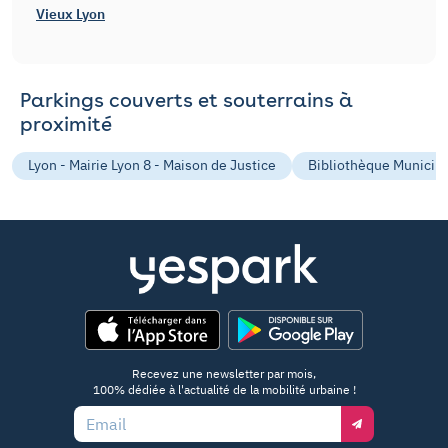
Vieux Lyon
Parkings couverts et souterrains à
proximité
Lyon - Mairie Lyon 8 - Maison de Justice
Bibliothèque Municipal
App Store
Google Play
Recevez une newsletter par mois,
100% dédiée à l'actualité de la mobilité urbaine !
Email