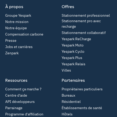
À propos
Offres
Groupe Yespark
Stationnement professionnel
Stationnement pro avec
Notre mission
recharge
Notre équipe
Stationnement collaboratif
Compensation carbone
Yespark ReCharge
Presse
Yespark Moto
Jobs et carrières
Yespark Cyclo
Zenpark
Yespark Plus
Yespark Relais
Villes
Ressources
Partenaires
Comment ça marche ?
Propriétaires particuliers
Centre d'aide
Bureaux
API développeurs
Résidentiel
Parrainage
Établissements de santé
Programme d'affiliation
Hôtels