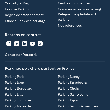
Yespark, le Mag
Centres commerciaux
Lexique Parking
Commercialiser son parking
Déléguer l'exploitation du
Règles de stationnement
parking
Étude du prix des parkings
Nos références
Restons en contact
Facebook
Instagram
LinkedIn
YouTube
Twitter
Contacter Yespark
Parkings pas chers partout en France
Parking Paris
Parking Nancy
Parking Lyon
Parking Strasbourg
Parking Bordeaux
Parking Clichy
Parking Lille
Parking Saint-Denis
Parking Toulouse
Parking Dijon
Parking Marseille
Parking Saint-Germain-en-