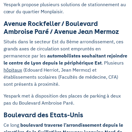
Yespark propose plusieurs solutions de stationnement au
cœur du quartier Monplaisir.
Avenue Rockfeller / Boulevard
Ambroise Paré / Avenue Jean Mermoz
Situés dans le secteur Est du 8ème arrondissement, ces
grands axes de circulation sont empruntés en
permanence par les
automobilistes souhaitant rejoindre
le centre de Lyon depuis le périphérique Est
. Plusieurs
hôpitaux
(Edouard Herriot, Jean Mermoz) et
établissements scolaires (Facultés de médecine, CFA)
sont présents à proximité.
Yespark met à disposition des places de parking à deux
pas du Boulevard Ambroise Paré.
Boulevard des Etats-Unis
Ce long
boulevard traverse l’arrondissement depuis le
cimetière de la Guillotière Nouveau jusqu’au Nord de