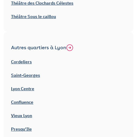
Théâtre des Clochards Célestes
Théâtre Sous le caillou
Autres quartiers à Lyon
Cordeliers
Saint-Georges
Lyon Centre
Confluence
Vieux Lyon
Presqu'Ile