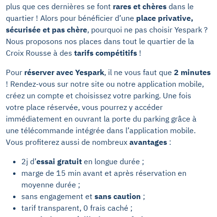
plus que ces dernières se font
rares et chères
dans le
quartier ! Alors pour bénéficier d’une
place privative,
sécurisée et pas chère
, pourquoi ne pas choisir Yespark ?
Nous proposons nos places dans tout le quartier de la
Croix Rousse à des
tarifs compétitifs
!
Pour
réserver avec Yespark
, il ne vous faut que
2 minutes
! Rendez-vous sur notre site ou notre application mobile,
créez un compte et choisissez votre parking. Une fois
votre place réservée, vous pourrez y accéder
immédiatement en ouvrant la porte du parking grâce à
une télécommande intégrée dans l’application mobile.
Vous profiterez aussi de nombreux
avantages
:
2j d’
essai gratuit
en longue durée ;
marge de 15 min avant et après réservation en
moyenne durée ;
sans engagement et
sans caution
;
tarif transparent, 0 frais caché ;