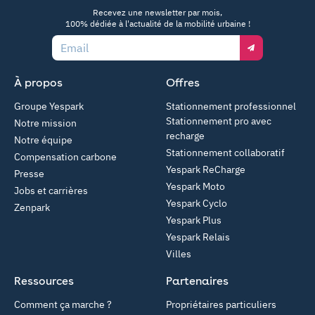
App Store
Google Play
Recevez une newsletter par mois,
100% dédiée à l'actualité de la mobilité urbaine !
Email
À propos
Offres
Groupe Yespark
Stationnement professionnel
Stationnement pro avec
Notre mission
recharge
Notre équipe
Stationnement collaboratif
Compensation carbone
Yespark ReCharge
Presse
Yespark Moto
Jobs et carrières
Yespark Cyclo
Zenpark
Yespark Plus
Yespark Relais
Villes
Ressources
Partenaires
Comment ça marche ?
Propriétaires particuliers