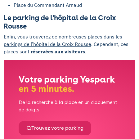
Place du Commandant Arnaud
Le parking de l'hôpital de la Croix
Rousse
Enfin, vous trouverez de nombreuses places dans les
parkings de l’hôpital de la Croix Rousse
. Cependant, ces
places sont
réservées aux visiteurs
.
Votre parking Yespark
en 5 minutes.
De la recherche à la place en un claquement
de doigts.
Trouvez votre parking