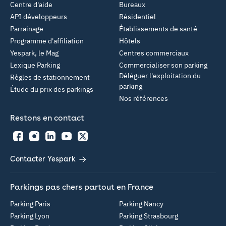
Centre d'aide
Bureaux
API développeurs
Résidentiel
Parrainage
Établissements de santé
Programme d'affiliation
Hôtels
Yespark, le Mag
Centres commerciaux
Lexique Parking
Commercialiser son parking
Déléguer l'exploitation du
Règles de stationnement
parking
Étude du prix des parkings
Nos références
Restons en contact
Facebook
Instagram
LinkedIn
YouTube
Twitter
Contacter Yespark
Parkings pas chers partout en France
Parking Paris
Parking Nancy
Parking Lyon
Parking Strasbourg