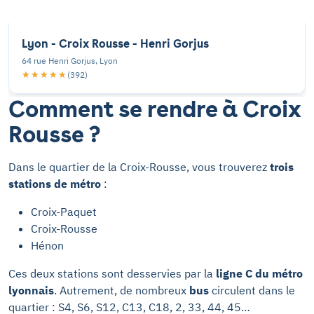
Lyon - Croix Rousse - Henri Gorjus
64 rue Henri Gorjus, Lyon
★★★★★
★★★★★
(392)
Comment se rendre à Croix
Rousse ?
Dans le quartier de la Croix-Rousse, vous trouverez
trois
stations de métro
:
Croix-Paquet
Croix-Rousse
Hénon
Ces deux stations sont desservies par la
ligne C du métro
lyonnais
. Autrement, de nombreux
bus
circulent dans le
quartier : S4, S6, S12, C13, C18, 2, 33, 44, 45…