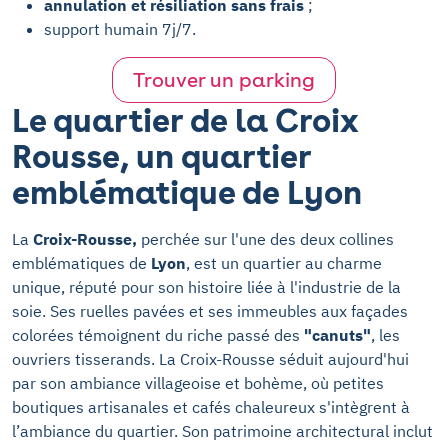
annulation et résiliation sans frais
;
support humain 7j/7.
Trouver un parking
Le quartier de la Croix
Rousse, un quartier
emblématique de Lyon
La
Croix-Rousse,
perchée sur l'une des deux collines
emblématiques de
Lyon
, est un quartier au charme
unique, réputé pour son histoire liée à l'industrie de la
soie. Ses ruelles pavées et ses immeubles aux façades
colorées témoignent du riche passé des
"canuts"
, les
ouvriers tisserands. La Croix-Rousse séduit aujourd'hui
par son ambiance villageoise et bohème, où petites
boutiques artisanales et cafés chaleureux s'intègrent à
l’ambiance du quartier. Son patrimoine architectural inclut