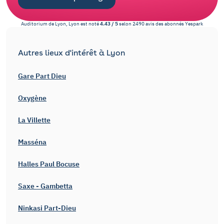
Auditorium de Lyon, Lyon
est noté
4.43
/
5
selon
2490
avis des abonnés
Yespark
Autres lieux d'intérêt à Lyon
Gare Part Dieu
Oxygène
La Villette
Masséna
Halles Paul Bocuse
Saxe - Gambetta
Ninkasi Part-Dieu