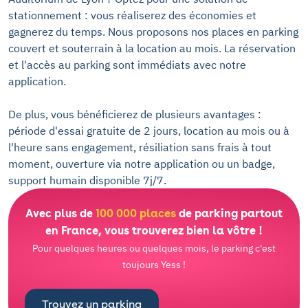
stationnement : vous réaliserez des économies et
gagnerez du temps. Nous proposons nos places en parking
couvert et souterrain à la location au mois. La réservation
et l'accès au parking sont immédiats avec notre
application.
De plus, vous bénéficierez de plusieurs avantages :
période d'essai gratuite de 2 jours, location au mois ou à
l'heure sans engagement, résiliation sans frais à tout
moment, ouverture via notre application ou un badge,
support humain disponible 7j/7.
Avec plus de
100 000 places
de parking partout
en France, vous trouverez bien la vôtre !
Pour quelques heures ou quelques mois, le parking c'est
toujours Yess !
Trouvez un parking