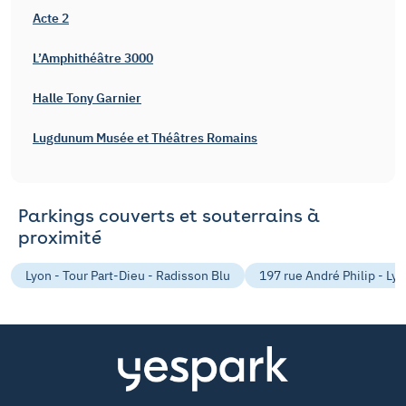
Acte 2
L’Amphithéâtre 3000
Halle Tony Garnier
Lugdunum Musée et Théâtres Romains
Parkings couverts et souterrains à
proximité
Lyon - Tour Part-Dieu - Radisson Blu
197 rue André Philip - Lyo