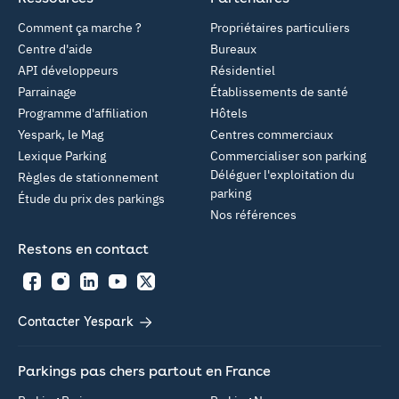
Comment ça marche ?
Propriétaires particuliers
Centre d'aide
Bureaux
API développeurs
Résidentiel
Parrainage
Établissements de santé
Programme d'affiliation
Hôtels
Yespark, le Mag
Centres commerciaux
Lexique Parking
Commercialiser son parking
Déléguer l'exploitation du
Règles de stationnement
parking
Étude du prix des parkings
Nos références
Restons en contact
Facebook
Instagram
LinkedIn
YouTube
Twitter
Contacter Yespark
Parkings pas chers partout en France