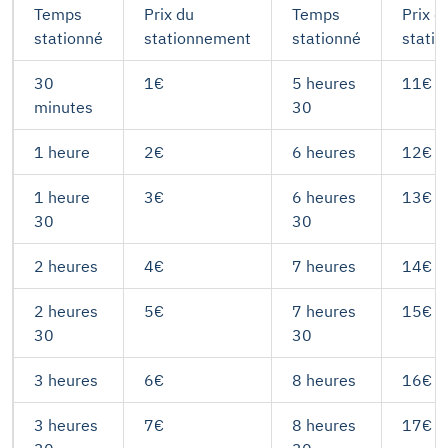
Temps
Prix du
Temps
Prix d
stationné
stationnement
stationné
stati
30
1€
5 heures
11€
minutes
30
1 heure
2€
6 heures
12€
1 heure
3€
6 heures
13€
30
30
2 heures
4€
7 heures
14€
2 heures
5€
7 heures
15€
30
30
3 heures
6€
8 heures
16€
3 heures
7€
8 heures
17€