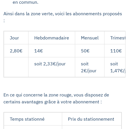
en commun.
Ainsi dans la zone verte, voici les abonnements proposés
:
Jour
Hebdommadaire
Mensuel
Trimestri
2,80€
14€
50€
110€
soit 2,33€/jour
soit
soit
2€/jour
1,47€/jo
En ce qui concerne la zone rouge, vous disposez de
certains avantages grâce à votre abonnement :
Temps stationné
Prix du stationnement