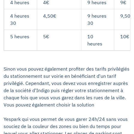
4 heures
4€
9 heures
9€
4 heures
4,50€
9 heures
9,50€
30
30
5 heures
5€
10
10€
heures
Sinon vous pouvez également profiter des tarifs privilégiés
du stationnement sur voirie en bénéficiant d'un tarif
privilégié. Cependant, vous devez vous enregistrer auprès
de la société d'Indigo puis régler votre stationnement à
chaque fois que vous vous garez dans les rues de la ville.
Vous pouvez également choisir la solution
Yespark qui vous permet de vous garer 24h/24 sans vous
souciez de la couleur des zones ou bien du temps pour
lequel vous allez stationner. Les places de parking sont