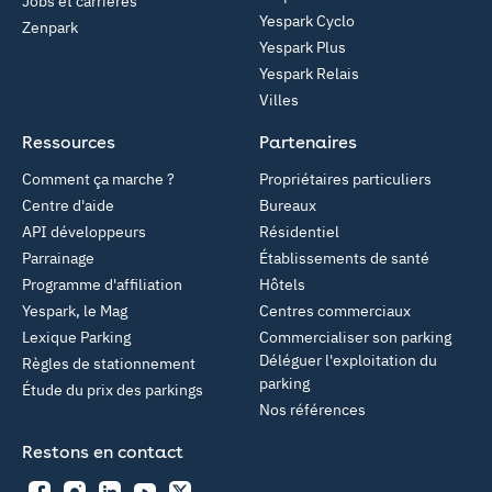
Jobs et carrières
Yespark Cyclo
Zenpark
Yespark Plus
Yespark Relais
Villes
Ressources
Partenaires
Comment ça marche ?
Propriétaires particuliers
Centre d'aide
Bureaux
API développeurs
Résidentiel
Parrainage
Établissements de santé
Programme d'affiliation
Hôtels
Yespark, le Mag
Centres commerciaux
Lexique Parking
Commercialiser son parking
Déléguer l'exploitation du
Règles de stationnement
parking
Étude du prix des parkings
Nos références
Restons en contact