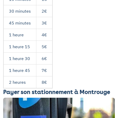
30 minutes
2€
45 minutes
3€
1 heure
4€
1 heure 15
5€
1 heure 30
6€
1 heure 45
7€
2 heures
8€
Payer son stationnement à Montrouge