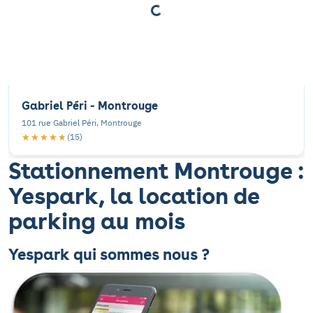
Gabriel Péri - Montrouge
101 rue Gabriel Péri, Montrouge
★★★★★
★★★★★
(15)
Stationnement Montrouge :
Yespark, la location de
parking au mois
Yespark qui sommes nous ?