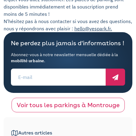
disponibles immédiatement et la souscription prend
moins de 5 minutes !
N'hésitez pas à nous contacter si vous avez des questions,
nous y répondrons avec plaisir :
hello@yespark.fr
.
Ne perdez plus jamais d'informations !
Abonnez-vous à notre newsletter mensuelle dédiée à la
mobilité urbaine
.
Voir tous les parkings à Montrouge
Autres articles