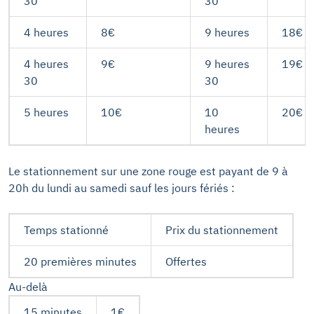
30
30
4 heures
8€
9 heures
18€
4 heures
9€
9 heures
19€
30
30
5 heures
10€
10
20€
heures
Le stationnement sur une zone rouge est payant de 9 à
20h du lundi au samedi sauf les jours fériés :
Temps stationné
Prix du stationnement
20 premières minutes
Offertes
Au-delà
15 minutes
1€