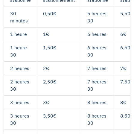
30
0,50€
5 heures
5,50€
minutes
30
1 heure
1€
6 heures
6€
1 heure
1,50€
6 heures
6,50€
30
30
2 heures
2€
7 heures
7€
2 heures
2,50€
7 heures
7,50€
30
30
3 heures
3€
8 heures
8€
3 heures
3,50€
8 heures
8,50€
30
30