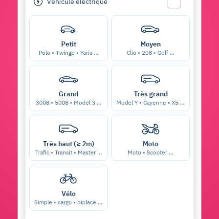
Véhicule électrique
Petit
Moyen
Polo • Twingo • Yaris …
Clio • 208 • Golf …
Grand
Très grand
3008 • 5008 • Model 3 …
Model Y • Cayenne • X5 …
Très haut (≥ 2m)
Moto
Trafic • Transit • Master …
Moto • Scooter …
Vélo
Simple • cargo • biplace …