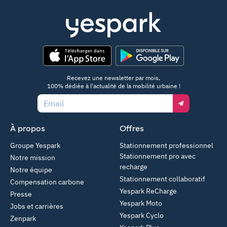
App Store
Google Play
Recevez une newsletter par mois,
100% dédiée à l'actualité de la mobilité urbaine !
Email
À propos
Offres
Groupe Yespark
Stationnement professionnel
Stationnement pro avec
Notre mission
recharge
Notre équipe
Stationnement collaboratif
Compensation carbone
Yespark ReCharge
Presse
Yespark Moto
Jobs et carrières
Yespark Cyclo
Zenpark