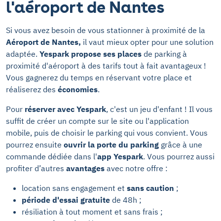
l'aéroport de Nantes
Si vous avez besoin de vous stationner à proximité de la
Aéroport de Nantes,
il vaut mieux opter pour une solution
adaptée.
Yespark propose ses places
de parking à
proximité d'aéroport à des tarifs tout à fait avantageux !
Vous gagnerez du temps en réservant votre place et
réaliserez des
économies
.
Pour
réserver avec Yespark
, c'est un jeu d'enfant ! Il vous
suffit de créer un compte sur le site ou l'application
mobile, puis de choisir le parking qui vous convient. Vous
pourrez ensuite
ouvrir la porte du parking
grâce à une
commande dédiée dans l'
app Yespark
. Vous pourrez aussi
profiter d’autres
avantages
avec notre offre :
location sans engagement et
sans caution
;
période d'essai gratuite
de 48h ;
résiliation à tout moment et sans frais ;