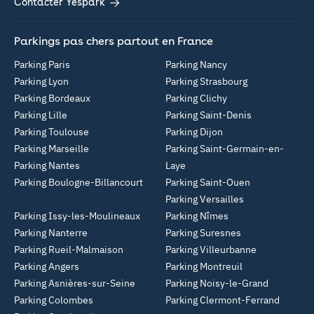
Contacter Yespark
Parkings pas chers partout en France
Parking Paris
Parking Nancy
Parking Lyon
Parking Strasbourg
Parking Bordeaux
Parking Clichy
Parking Lille
Parking Saint-Denis
Parking Toulouse
Parking Dijon
Parking Marseille
Parking Saint-Germain-en-
Parking Nantes
Laye
Parking Boulogne-Billancourt
Parking Saint-Ouen
Parking Versailles
Parking Issy-les-Moulineaux
Parking Nîmes
Parking Nanterre
Parking Suresnes
Parking Rueil-Malmaison
Parking Villeurbanne
Parking Angers
Parking Montreuil
Parking Asnières-sur-Seine
Parking Noisy-le-Grand
Parking Colombes
Parking Clermont-Ferrand