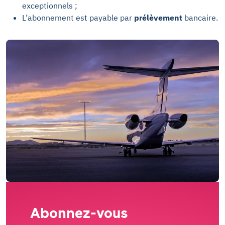
exceptionnels ;
L’abonnement est payable par
prélèvement
bancaire.
Abonnez-vous