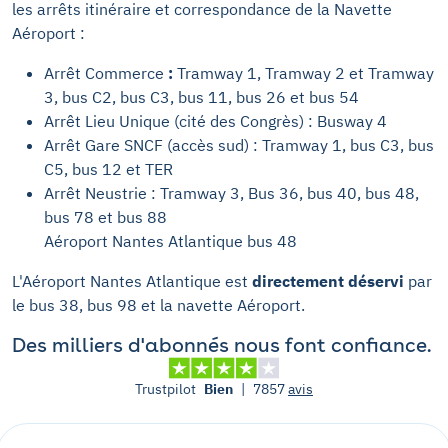
les arrêts itinéraire et correspondance de la Navette
Aéroport :
Arrêt Commerce
:
Tramway 1, Tramway 2 et Tramway
3, bus C2, bus C3, bus 11, bus 26 et bus 54
Arrêt Lieu Unique (cité des Congrès) : Busway 4
Arrêt Gare SNCF (accès sud) : Tramway 1, bus C3, bus
C5, bus 12 et TER
Arrêt Neustrie : Tramway 3, Bus 36, bus 40, bus 48,
bus 78 et bus 88
Aéroport Nantes Atlantique bus 48
L'Aéroport Nantes Atlantique est
directement déservi
par
le bus 38, bus 98 et la navette Aéroport.
Des milliers d'abonnés nous font confiance.
Trustpilot
Bien
|
7857
avis