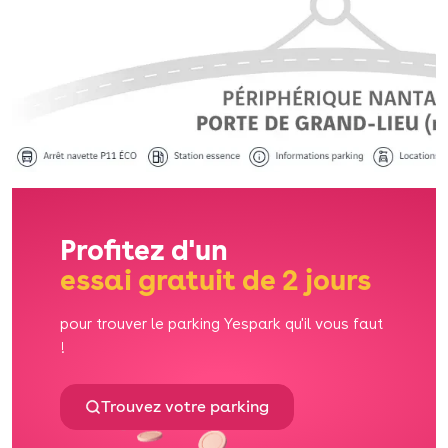
Profitez d'un
essai gratuit de 2 jours
pour trouver le parking Yespark qu'il vous faut
!
Trouvez votre parking