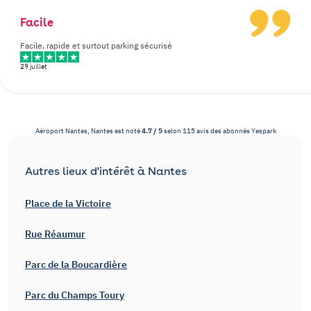
Facile
Facile, rapide et surtout parking sécurisé
29 juillet
Aéroport Nantes, Nantes
est noté
4.7
/
5
selon
115
avis des abonnés
Yespark
Autres lieux d'intérêt à Nantes
Place de la Victoire
Rue Réaumur
Parc de la Boucardière
Parc du Champs Toury