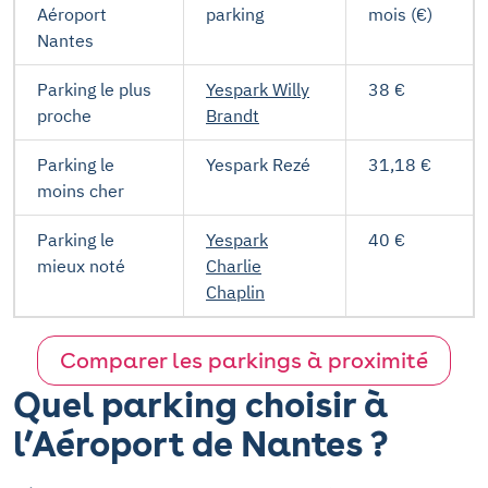
Aéroport
parking
mois (€)
Nantes
Parking le plus
Yespark Willy
38 €
proche
Brandt
Parking le
Yespark Rezé
31,18 €
moins cher
Parking le
Yespark
40 €
mieux noté
Charlie
Chaplin
Comparer les parkings à proximité
Quel parking choisir à
l’Aéroport de Nantes ?