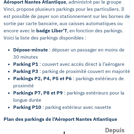
Aéroport Nantes Atlantique
, administré par le groupe
Vinci, propose plusieurs parkings pour les particuliers. Il
est possible de payer son stationnement sur les bornes de
sortie par carte bancaire, aux caisses automatiques ou
encore avec le
badge Liber’T
, en fonction des parkings.
Voici la liste des parkings disponibles :
Dépose-minute
: déposer un passager en moins de
30 minutes
Parking P1
: couvert avec accès direct à l’aérogare
Parking P3
: parking de proximité couvert en majorité
Parkings P2, P4, P5 et P6
: parkings extérieurs de
proximité
Parkings P7, P8 et P9
: parkings extérieurs pour la
longue durée
Parking P10
: parking extérieur avec navette
Plan des parkings de l'Aéroport Nantes Atlantique