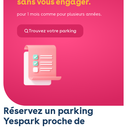
sans vous engager.
pour 1 mois comme pour plusieurs années.
Trouvez votre parking
Réservez un parking
Yespark proche de