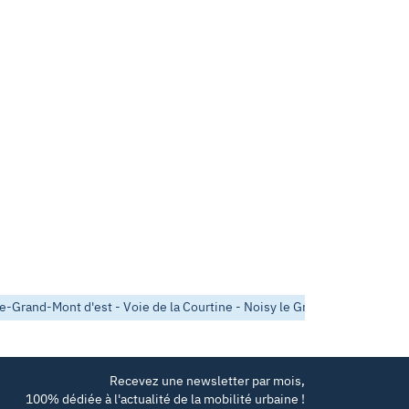
-Grand-Mont d'est - Voie de la Courtine - Noisy le Grand
Médiathè
Recevez une newsletter par mois,
100% dédiée à l'actualité de la mobilité urbaine !