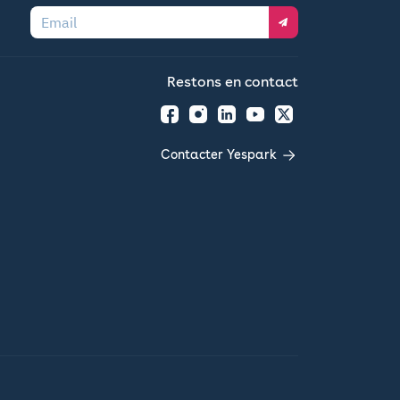
Email
Restons en contact
Facebook
Instagram
LinkedIn
YouTube
Twitter
Contacter Yespark