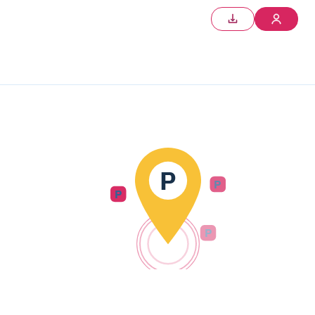
P
P
P
P