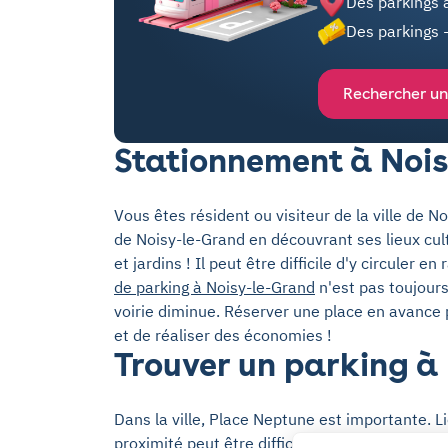
Des parkings 
Des parkings 
Rechercher un
Stationnement à Noi
Vous êtes résident ou visiteur de la ville de 
de Noisy-le-Grand en découvrant ses lieux cult
et jardins ! Il peut être difficile d'y circuler e
de parking à Noisy-le-Grand
n'est pas toujours
voirie diminue. Réserver une place en avance
et de réaliser des économies !
Trouver un parking à
Dans la ville, Place Neptune est importante. L
proximité peut être difficile. Yespark vous aid