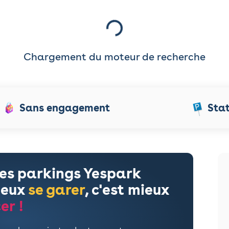
Chargement du moteur de recherche
Sans engagement
Sta
les parkings Yespark
ieux
se garer
, c'est mieux
er !