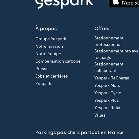
App Store
À propos
Offres
Stationnement
Groupe Yespark
professionnel
Notre mission
Stationnement pro ave
Notre équipe
recharge
Compensation carbone
Stationnement
Presse
collaboratif
Jobs et carrières
Yespark ReCharge
Zenpark
Yespark Moto
Yespark Cyclo
Yespark Plus
Yespark Relais
Villes
Parkings pas chers partout en France