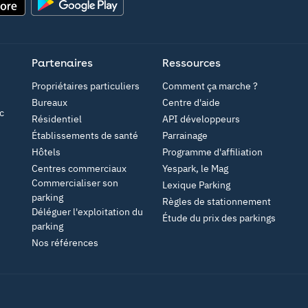
Google Play
Partenaires
Ressources
Propriétaires particuliers
Comment ça marche ?
Bureaux
Centre d'aide
c
Résidentiel
API développeurs
Établissements de santé
Parrainage
Hôtels
Programme d'affiliation
Centres commerciaux
Yespark, le Mag
Commercialiser son
Lexique Parking
parking
Règles de stationnement
Déléguer l'exploitation du
Étude du prix des parkings
parking
Nos références