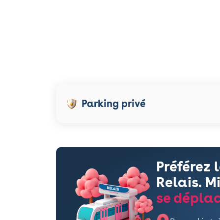
Parking privé
Préférez 
Relais. M
se déplac