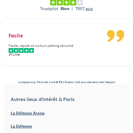
Trustpilot
Bien
|
7857
avis
Facile
Facile, rapide et surtout parking sécurisé
29 juillet
Lollapalooza, Paris
est noté
4.73
/
5
selon
142
avis des abonnés
Yespark
Autres lieux d'intérêt à Paris
La Défense Arena
La Défense