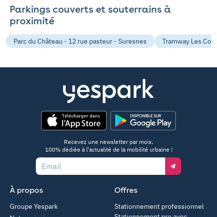
Parkings couverts et souterrains à
proximité
Parc du Château - 12 rue pasteur - Suresnes
Tramway Les Cotea
App Store
Google Play
Recevez une newsletter par mois,
100% dédiée à l'actualité de la mobilité urbaine !
Email
À propos
Offres
Groupe Yespark
Stationnement professionnel
Stationnement pro avec