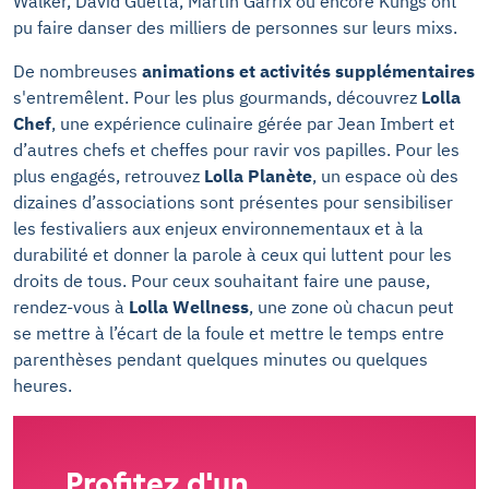
Walker, David Guetta, Martin Garrix ou encore Kungs ont
pu faire danser des milliers de personnes sur leurs mixs.
De nombreuses
animations et activités supplémentaires
s'entremêlent. Pour les plus gourmands, découvrez
Lolla
Chef
, une expérience culinaire gérée par Jean Imbert et
d’autres chefs et cheffes pour ravir vos papilles. Pour les
plus engagés, retrouvez
Lolla Planète
, un espace où des
dizaines d’associations sont présentes pour sensibiliser
les festivaliers aux enjeux environnementaux et à la
durabilité et donner la parole à ceux qui luttent pour les
droits de tous. Pour ceux souhaitant faire une pause,
rendez-vous à
Lolla Wellness
, une zone où chacun peut
se mettre à l’écart de la foule et mettre le temps entre
parenthèses pendant quelques minutes ou quelques
heures.
Profitez d'un