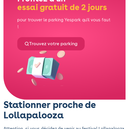
essai gratuit de 2 jours
pour trouver le parking Yespark qu'il vous faut
!
Trouvez votre parking
Stationner proche de
Lollapalooza
Attention, si vous décidez de venir au festival Lollapalooza