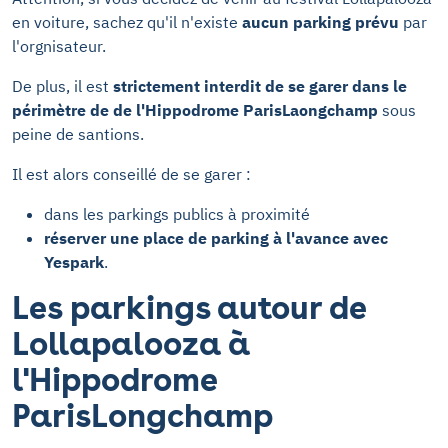
en voiture, sachez qu'il n'existe
aucun parking prévu
par
l'orgnisateur.
De plus, il est
strictement interdit de se garer dans le
périmètre de de l'Hippodrome ParisLaongchamp
sous
peine de santions.
Il est alors conseillé de se garer :
dans les parkings publics à proximité
réserver une place de parking à l'avance avec
Yespark
.
Les parkings autour de
Lollapalooza à
l'Hippodrome
ParisLongchamp