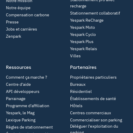
Notre mission
recharge
Notre équipe
Stationnement collaboratif
Compensation carbone
Yespark ReCharge
Presse
Yespark Moto
Jobs et carrières
Yespark Cyclo
Zenpark
Yespark Plus
Yespark Relais
Villes
Ressources
Partenaires
Comment ça marche ?
Propriétaires particuliers
Centre d'aide
Bureaux
API développeurs
Résidentiel
Parrainage
Établissements de santé
Programme d'affiliation
Hôtels
Yespark, le Mag
Centres commerciaux
Lexique Parking
Commercialiser son parking
Déléguer l'exploitation du
Règles de stationnement
parking