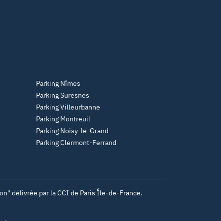
Parking Nîmes
Parking Suresnes
Parking Villeurbanne
Parking Montreuil
Parking Noisy-le-Grand
Parking Clermont-Ferrand
n" délivrée par la CCI de Paris Île-de-France.