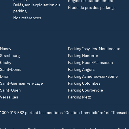
Règles de stationnement
Déléguer l'exploitation du
Étude du prix des parkings
parking
Nos références
 Nancy
Parking Issy-les-Moulineaux
 Strasbourg
Parking Nanterre
 Clichy
Parking Rueil-Malmaison
 Saint-Denis
Parking Angers
 Dijon
Parking Asnières-sur-Seine
 Saint-Germain-en-Laye
Parking Colombes
 Saint-Ouen
Parking Courbevoie
 Versailles
Parking Metz
7 000 019 582 portant les mentions "Gestion Immobilière" et "Transactio