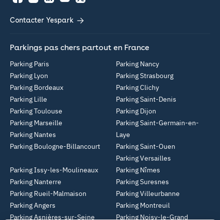
Facebook
Instagram
LinkedIn
YouTube
Twitter
Contacter Yespark
Parkings pas chers partout en France
Parking Paris
Parking Nancy
Parking Lyon
Parking Strasbourg
Parking Bordeaux
Parking Clichy
Parking Lille
Parking Saint-Denis
Parking Toulouse
Parking Dijon
Parking Marseille
Parking Saint-Germain-en-
Parking Nantes
Laye
Parking Boulogne-Billancourt
Parking Saint-Ouen
Parking Versailles
Parking Issy-les-Moulineaux
Parking Nîmes
Parking Nanterre
Parking Suresnes
Parking Rueil-Malmaison
Parking Villeurbanne
Parking Angers
Parking Montreuil
Parking Asnières-sur-Seine
Parking Noisy-le-Grand