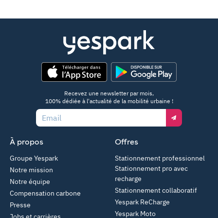
App Store
Google Play
Recevez une newsletter par mois,
100% dédiée à l'actualité de la mobilité urbaine !
Email
À propos
Offres
Groupe Yespark
Stationnement professionnel
Stationnement pro avec
Notre mission
recharge
Notre équipe
Stationnement collaboratif
Compensation carbone
Yespark ReCharge
Presse
Yespark Moto
Jobs et carrières