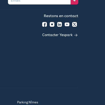
Restons en contact
Facebook
Instagram
LinkedIn
YouTube
Twitter
Contacter Yespark
Parking Nîmes