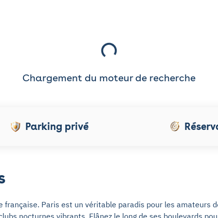
Chargement du moteur de recherche
Parking privé
Réserv
s
e française. Paris est un véritable paradis pour les amateurs d
clubs nocturnes vibrants. Flânez le long de ses boulevards pour