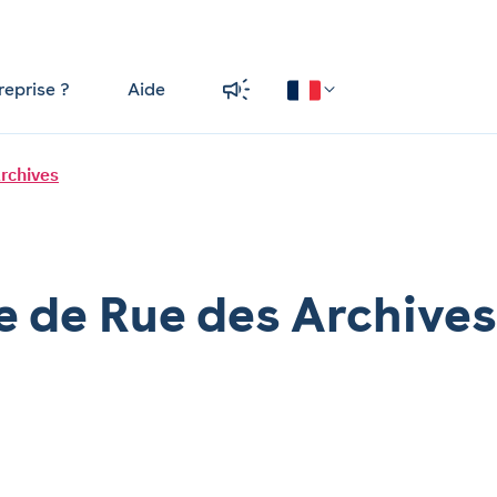
reprise ?
Aide
rchives
e de Rue des Archives