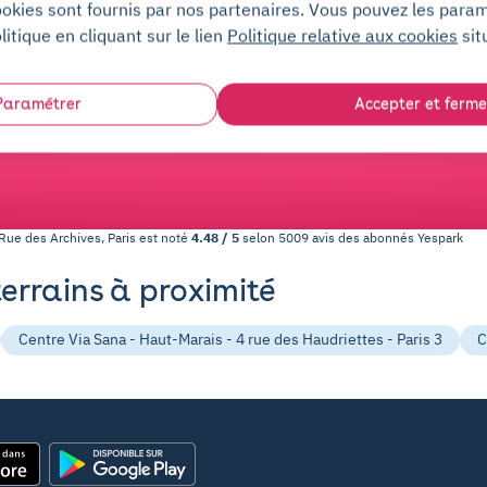
re application mobile ou un badge, support humain 7j/7.
ookies sont fournis par nos partenaires. Vous pouvez les para
litique en cliquant sur le lien
Politique relative aux cookies
sit
e parking partout en France, vous trouverez bi
e parking c'est toujours Yess !
Paramétrer
Accepter et ferme
Rue des Archives, Paris
est noté
4.48
/
5
selon
5009
avis des abonnés
Yespark
terrains à proximité
Centre Via Sana - Haut-Marais - 4 rue des Haudriettes - Paris 3
C