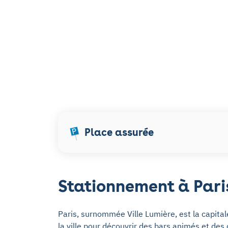
Place assurée
Stationnement à Pari
Paris, surnommée Ville Lumière, est la capital
la ville pour découvrir des bars animés et des 