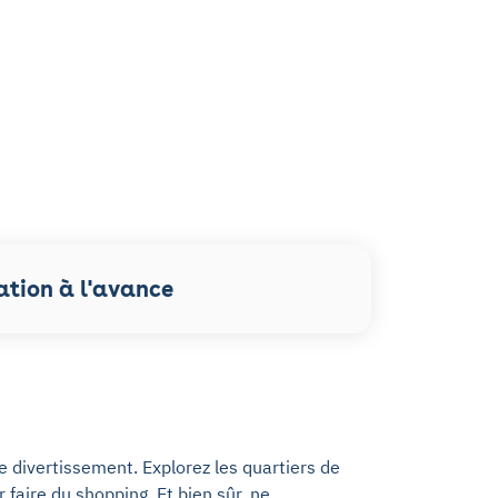
ation à l'avance
e divertissement. Explorez les quartiers de
 faire du shopping. Et bien sûr, ne