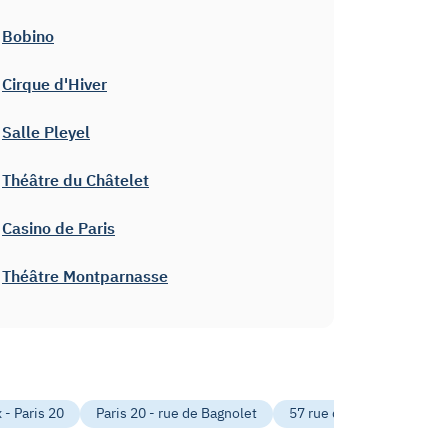
Bobino
Cirque d'Hiver
Salle Pleyel
Théâtre du Châtelet
Casino de Paris
Théâtre Montparnasse
 - Paris 20
Paris 20 - rue de Bagnolet
57 rue de bagnolet - Pari