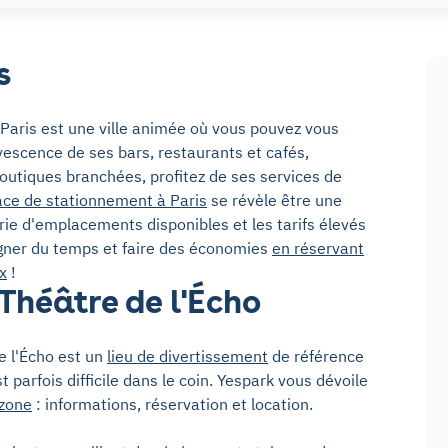
s
 Paris est une ville animée où vous pouvez vous
ervescence de ses bars, restaurants et cafés,
outiques branchées, profitez de ses services de
ace de stationnement à Paris
se révèle être une
ie d'emplacements disponibles et les tarifs élevés
gagner du temps et faire des économies
en réservant
x
!
Théâtre de l'Écho
de l'Écho est un
lieu de divertissement
de référence
t parfois difficile dans le coin. Yespark vous dévoile
 zone
: informations, réservation et location.