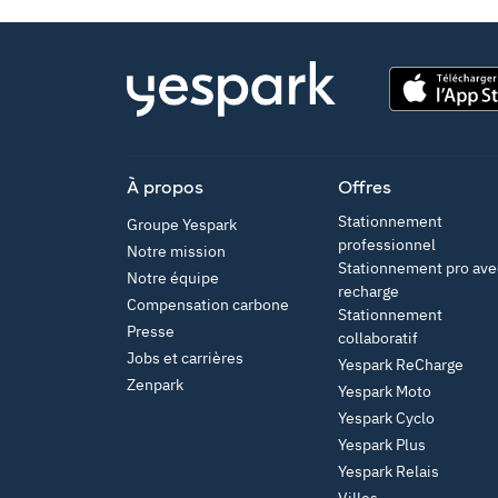
App Store
À propos
Offres
Stationnement
Groupe Yespark
professionnel
Notre mission
Stationnement pro ave
Notre équipe
recharge
Compensation carbone
Stationnement
Presse
collaboratif
Jobs et carrières
Yespark ReCharge
Zenpark
Yespark Moto
Yespark Cyclo
Yespark Plus
Yespark Relais