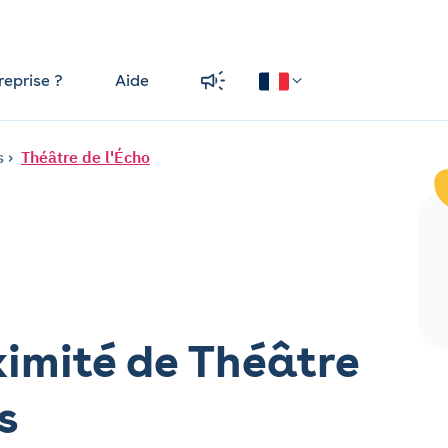
reprise ?
Aide
s
Théâtre de l'Écho
ximité de Théâtre
s