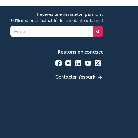
Recevez une newsletter par mois,
100% dédiée à l'actualité de la mobilité urbaine !
Email
Restons en contact
Facebook
Instagram
LinkedIn
YouTube
Twitter
Contacter Yespark