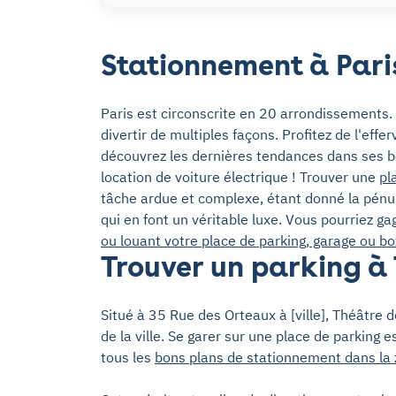
Stationnement à Pari
Paris est circonscrite en 20 arrondissements.
divertir de multiples façons. Profitez de l'eff
découvrez les dernières tendances dans ses b
location de voiture électrique ! Trouver une
pl
tâche ardue et complexe, étant donné la pénur
qui en font un véritable luxe. Vous pourriez 
ou louant votre place de parking, garage ou bo
Trouver un parking à 
Situé à 35 Rue des Orteaux à [ville], Théâtre 
de la ville. Se garer sur une place de parking es
tous les
bons plans de stationnement dans la