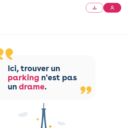
Ici, trouver un
parking
n'est pas
un
drame
.