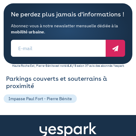
Ne perdez plus jamais d'informations !
Abonnez-vous à notre newsletter mensuelle dédiée à la
mobilité urbaine
.
Haute Roche Est, Pierre-Bénite
est noté
4.4
/
5
selon
37
avis des abonnés
Yespark
Parkings couverts et souterrains à
proximité
Impasse Paul Fort - Pierre Bénite