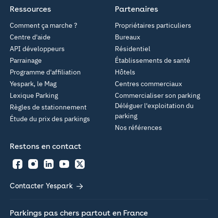
Ressources
Partenaires
Comment ça marche ?
Propriétaires particuliers
Centre d'aide
Bureaux
API développeurs
Résidentiel
Parrainage
Établissements de santé
Programme d'affiliation
Hôtels
Yespark, le Mag
Centres commerciaux
Lexique Parking
Commercialiser son parking
Déléguer l'exploitation du
Règles de stationnement
parking
Étude du prix des parkings
Nos références
Restons en contact
Facebook
Instagram
LinkedIn
YouTube
Twitter
Contacter Yespark
Parkings pas chers partout en France