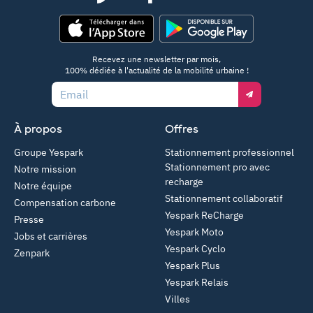
App Store
Google Play
Recevez une newsletter par mois,
100% dédiée à l'actualité de la mobilité urbaine !
Email
À propos
Offres
Groupe Yespark
Stationnement professionnel
Stationnement pro avec
Notre mission
recharge
Notre équipe
Stationnement collaboratif
Compensation carbone
Yespark ReCharge
Presse
Yespark Moto
Jobs et carrières
Yespark Cyclo
Zenpark
Yespark Plus
Yespark Relais
Villes