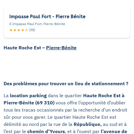
Impasse Paul Fort - Pierre Bénite
5 Impasse Paul Fort, Pierre-Bénite
★★★★★
★★★★★
(38)
Haute Roche Est –
Pierre-Bénite
Des problèmes pour trouver un lieu de stationnement ?
La
location parking
dans le quartier
Haute Roche Est à
Pierre-Bénite (69 310)
vous offre l’opportunité d’oublier
tous les tracas occasionnés par la recherche d’un endroit
sûr pour vous garer. Le quartier Haute Roche Est est
délimité au nord par la rue de la
République,
au sud et à
l’est par le
chemin d’Yvours
, et à l’ouest par
l’avenue de