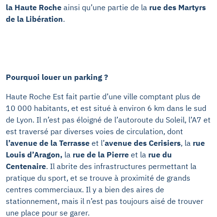
la Haute Roche
ainsi qu’une partie de la
rue des Martyrs
de la
Libération
.
Pourquoi louer un parking ?
Haute Roche Est fait partie d’une ville comptant plus de
10 000 habitants, et est situé à environ 6 km dans le sud
de Lyon. Il n’est pas éloigné de l’autoroute du Soleil, l’A7 et
est traversé par diverses voies de circulation, dont
l’avenue de la Terrasse
et l’
avenue
des Cerisiers
, la
rue
Louis d’Aragon,
la
rue de la Pierre
et la
rue
du
Centenaire
. Il abrite des infrastructures permettant la
pratique du sport, et se trouve à proximité de grands
centres commerciaux. Il y a bien des aires de
stationnement, mais il n’est pas toujours aisé de trouver
une place pour se garer.