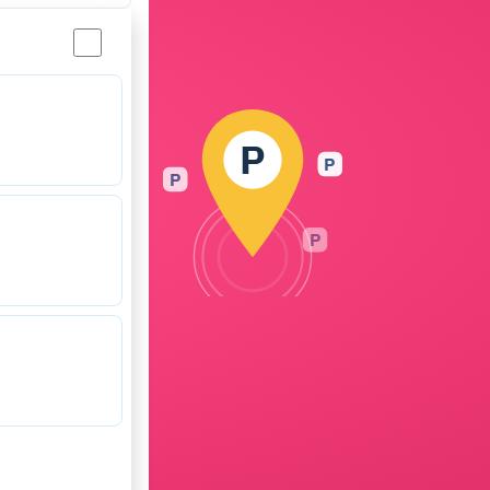
P
P
P
P