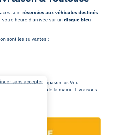
places sont
réservées aux véhicules destinés
 votre heure d’arrivée sur un
disque bleu
son sont les suivantes :
inuer sans accepter
ules dont la longueur dépasse les 9m.
utorisation spécifique de la mairie. Livraisons