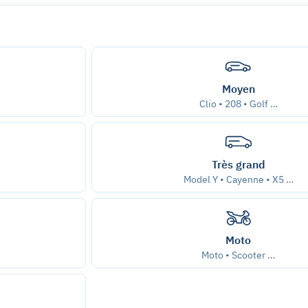
Moyen
Clio • 208 • Golf …
Très grand
Model Y • Cayenne • X5 …
Moto
Moto • Scooter …