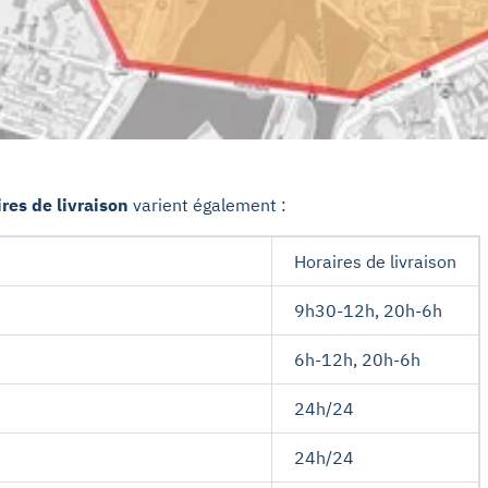
ires de livraison
varient également :
Horaires de livraison
9h30-12h, 20h-6h
6h-12h, 20h-6h
24h/24
24h/24