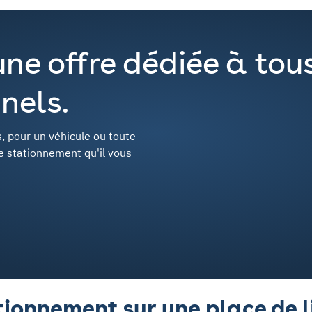
une offre dédiée à tou
nels.
, pour un véhicule ou toute
de stationnement qu'il vous
ationnement sur une place de 