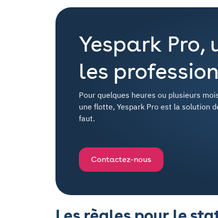
Yespark Pro, 
les profession
Pour quelques heures ou plusieurs mois
une flotte, Yespark Pro est la solution 
faut.
Contactez-nous
Les règles pour le st