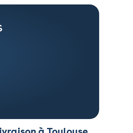
s
livraison à Toulouse