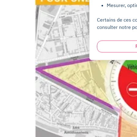
Mesurer, opti
Certains de ces c
consulter notre po