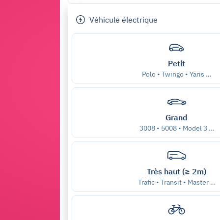
Véhicule électrique
Petit
Polo • Twingo • Yaris …
Grand
3008 • 5008 • Model 3 …
Très haut (≥ 2m)
Trafic • Transit • Master …