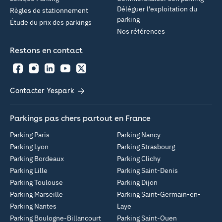
Déléguer l'exploitation du
Règles de stationnement
parking
Étude du prix des parkings
Nos références
Restons en contact
Facebook
Instagram
LinkedIn
YouTube
Twitter
Contacter Yespark
Parkings pas chers partout en France
Parking Paris
Parking Nancy
Parking Lyon
Parking Strasbourg
Parking Bordeaux
Parking Clichy
Parking Lille
Parking Saint-Denis
Parking Toulouse
Parking Dijon
Parking Marseille
Parking Saint-Germain-en-
Parking Nantes
Laye
Parking Boulogne-Billancourt
Parking Saint-Ouen