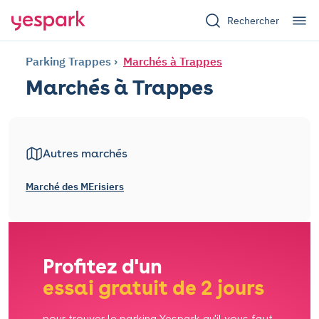
Rechercher
Parking Trappes
Marchés à Trappes
Marchés à Trappes
Autres marchés
Marché des MErisiers
Profitez d'un
essai gratuit de 2 jours
pour trouver le parking Yespark qu'il vous faut