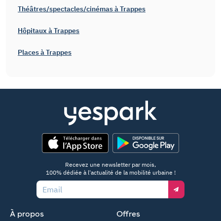
Théâtres/spectacles/cinémas à Trappes
Hôpitaux à Trappes
Places à Trappes
App Store
Google Play
Recevez une newsletter par mois,
100% dédiée à l'actualité de la mobilité urbaine !
Email
À propos
Offres