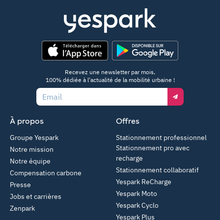
App Store
Google Play
Recevez une newsletter par mois,
100% dédiée à l'actualité de la mobilité urbaine !
Email
À propos
Offres
Groupe Yespark
Stationnement professionnel
Stationnement pro avec
Notre mission
recharge
Notre équipe
Stationnement collaboratif
Compensation carbone
Yespark ReCharge
Presse
Yespark Moto
Jobs et carrières
Yespark Cyclo
Zenpark
Yespark Plus