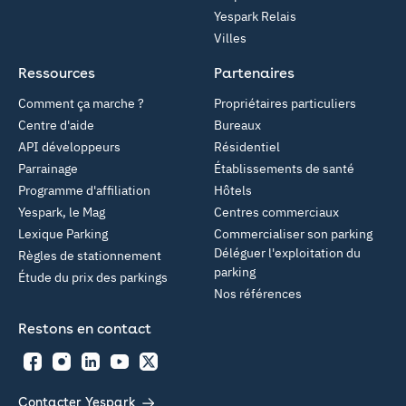
Yespark Relais
Villes
Ressources
Partenaires
Comment ça marche ?
Propriétaires particuliers
Centre d'aide
Bureaux
API développeurs
Résidentiel
Parrainage
Établissements de santé
Programme d'affiliation
Hôtels
Yespark, le Mag
Centres commerciaux
Lexique Parking
Commercialiser son parking
Déléguer l'exploitation du
Règles de stationnement
parking
Étude du prix des parkings
Nos références
Restons en contact
Facebook
Instagram
LinkedIn
YouTube
Twitter
Contacter Yespark