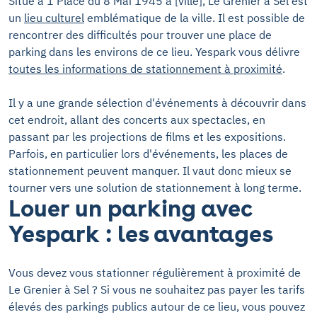
Situé à 1 Place du 8 Mai 1945 à [ville], Le Grenier à Sel est
un
lieu culturel
emblématique de la ville. Il est possible de
rencontrer des difficultés pour trouver une place de
parking dans les environs de ce lieu. Yespark vous délivre
toutes les informations de stationnement à proximité
.
Il y a une grande sélection d'événements à découvrir dans
cet endroit, allant des concerts aux spectacles, en
passant par les projections de films et les expositions.
Parfois, en particulier lors d'événements, les places de
stationnement peuvent manquer. Il vaut donc mieux se
tourner vers une solution de stationnement à long terme.
Louer un parking avec
Yespark : les avantages
Vous devez vous stationner régulièrement à proximité de
Le Grenier à Sel ? Si vous ne souhaitez pas payer les tarifs
élevés des parkings publics autour de ce lieu, vous pouvez