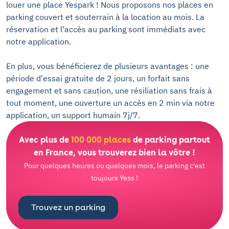
louer une place Yespark ! Nous proposons nos places en
parking couvert et souterrain à la location au mois. La
réservation et l'accès au parking sont immédiats avec
notre application.
En plus, vous bénéficierez de plusieurs avantages : une
période d'essai gratuite de 2 jours, un forfait sans
engagement et sans caution, une résiliation sans frais à
tout moment, une ouverture un accès en 2 min via notre
application, un support humain 7j/7.
Avec plus de
100 000 places
de parking partout
en France, vous trouverez bien la vôtre !
Pour quelques heures ou quelques mois, le parking c'est
toujours Yess !
Trouvez un parking