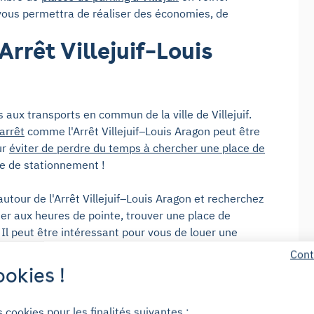
us permettra de réaliser des économies, de
rrêt Villejuif–Louis
 aux transports en commun de la ville de Villejuif.
arrêt
comme l'Arrêt Villejuif–Louis Aragon peut être
ur
éviter de perdre du temps à chercher une place de
ce de stationnement !
tour de l'Arrêt Villejuif–Louis Aragon et recherchez
lier aux heures de pointe, trouver une place de
Il peut être intéressant pour vous de louer une
 l'arrêt.
Cont
 Yespark : les
okies !
s cookies pour les finalités suivantes :