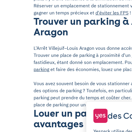
Réserver un emplacement de stationnement vo
gagner un temps précieux et
d'éviter les FPS
!
Trouver un parking à A
Aragon
L'Arrêt Villejuif–Louis Aragon vous donne accès
Trouver une place de parking à proximité d'un
fastidieux, étant donné son emplacement. Po
parking
et faire des économies, louez une pla
Vous avez souvent besoin de vous stationner au
des options de parking ? Toutefois, en particu
parking peut prendre du temps et coûter cher. 
place de parking pour une longue durée près de
Louer un parking avec
des Co
avantages
Yespark utilise de