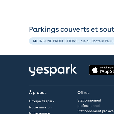
Parkings couverts et sou
MOINS UNE PRODUCTIONS - rue du Docteur Paul Lau
App Store
À propos
Offres
Stationnement
Groupe Yespark
professionnel
Notre mission
Stationnement pro ave
Notre équipe