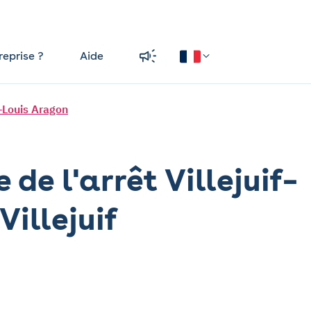
reprise ?
Aide
f–Louis Aragon
de l'arrêt Villejuif–
Villejuif