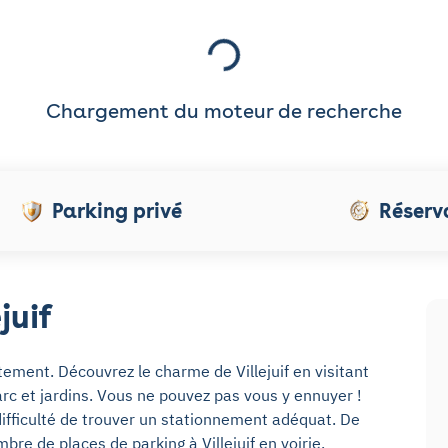
Chargement du moteur de recherche
Parking privé
Réserv
juif
tement. Découvrez le charme de Villejuif en visitant
parc et jardins. Vous ne pouvez pas vous y ennuyer !
difficulté de trouver un stationnement adéquat. De
nombre de
places de parking à Villejuif
en voirie.