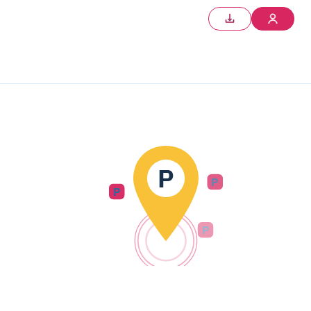
P
P
P
P