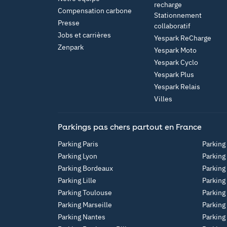
recharge
Compensation carbone
Stationnement
Presse
collaboratif
Jobs et carrières
Yespark ReCharge
Zenpark
Yespark Moto
Yespark Cyclo
Yespark Plus
Yespark Relais
Villes
Parkings pas chers partout en France
Parking Paris
Parking
Parking Lyon
Parking
Parking Bordeaux
Parking
Parking Lille
Parking
Parking Toulouse
Parking
Parking Marseille
Parking
Parking Nantes
Parking