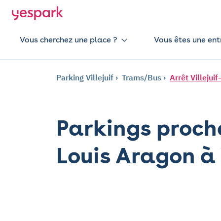
Vous cherchez une place ?
Vous êtes une ent
Parking Villejuif
Trams/Bus
Arrêt Villejui
Parkings proche 
Louis Aragon à 