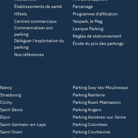
Établissements de santé
Parrainage
Hôtels
Programme d'affiliation
Centres commerciaux
Yespark, le Mag
Commercialiser son
Lexique Parking
parking
Règles de stationnement
Déléguer l'exploitation du
Étude du prix des parkings
parking
Nos références
 Nancy
Parking Issy-les-Moulineaux
 Strasbourg
Parking Nanterre
 Clichy
Parking Rueil-Malmaison
 Saint-Denis
Parking Angers
 Dijon
Parking Asnières-sur-Seine
 Saint-Germain-en-Laye
Parking Colombes
 Saint-Ouen
Parking Courbevoie