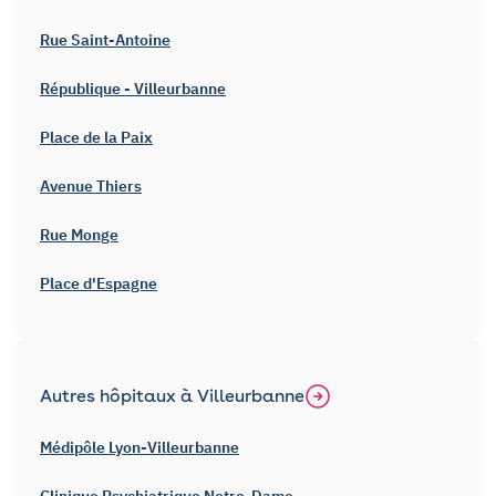
Rue Saint-Antoine
République - Villeurbanne
Place de la Paix
Avenue Thiers
Rue Monge
Place d'Espagne
Autres hôpitaux à Villeurbanne
Médipôle Lyon-Villeurbanne