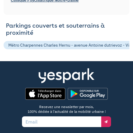
Clinique Psychiatrique Notre-Dame
Parkings couverts et souterrains à
proximité
Métro Charpennes Charles Hernu - avenue Antoine dutrievoz - Vil
App Store
Google Play
Recevez une newsletter par mois,
100% dédiée à l'actualité de la mobilité urbaine !
Email