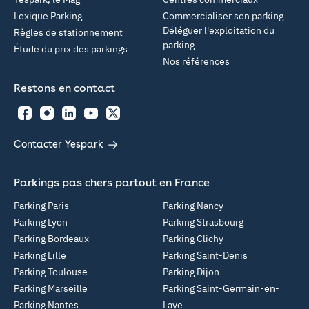
Lexique Parking
Commercialiser son parking
Déléguer l'exploitation du
Règles de stationnement
parking
Étude du prix des parkings
Nos références
Restons en contact
Facebook
Instagram
LinkedIn
YouTube
Twitter
Contacter Yespark
Parkings pas chers partout en France
Parking Paris
Parking Nancy
Parking Lyon
Parking Strasbourg
Parking Bordeaux
Parking Clichy
Parking Lille
Parking Saint-Denis
Parking Toulouse
Parking Dijon
Parking Marseille
Parking Saint-Germain-en-
Parking Nantes
Laye