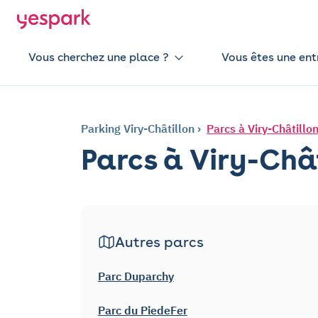
Vous cherchez une place ?
Vous êtes une ent
Parking Viry-Châtillon
Parcs à Viry-Châtillo
Parcs à Viry-Châ
Autres parcs
Parc Duparchy
Parc du PiedeFer