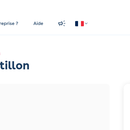
reprise ?
Aide
n
tillon