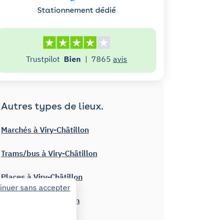
Stationnement dédié
Trustpilot
Bien
|
7865
avis
Autres types de lieux.
Marchés à Viry-Châtillon
Trams/bus à Viry-Châtillon
Places à Viry-Châtillon
inuer sans accepter
Gares à Viry-Châtillon