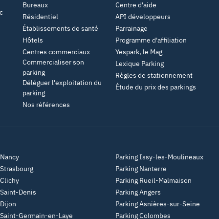
Bureaux
Centre d'aide
c
Résidentiel
API développeurs
Établissements de santé
Parrainage
Hôtels
Programme d'affiliation
Centres commerciaux
Yespark, le Mag
Commercialiser son
Lexique Parking
parking
Règles de stationnement
Déléguer l'exploitation du
Étude du prix des parkings
parking
Nos références
 Nancy
Parking Issy-les-Moulineaux
 Strasbourg
Parking Nanterre
 Clichy
Parking Rueil-Malmaison
 Saint-Denis
Parking Angers
 Dijon
Parking Asnières-sur-Seine
 Saint-Germain-en-Laye
Parking Colombes