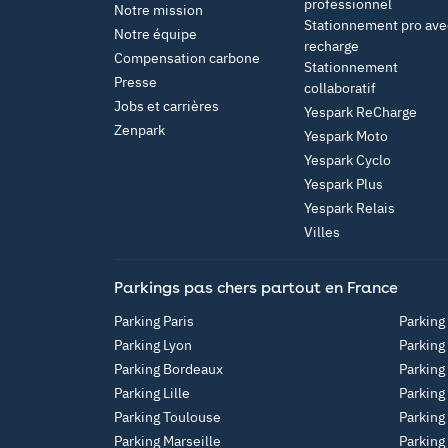
professionnel
Notre mission
Stationnement pro ave
Notre équipe
recharge
Compensation carbone
Stationnement
Presse
collaboratif
Jobs et carrières
Yespark ReCharge
Zenpark
Yespark Moto
Yespark Cyclo
Yespark Plus
Yespark Relais
Villes
Parkings pas chers partout en France
Parking Paris
Parking
Parking Lyon
Parking
Parking Bordeaux
Parking
Parking Lille
Parking
Parking Toulouse
Parking
Parking Marseille
Parking