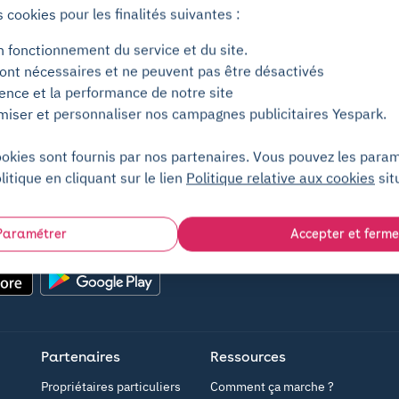
s cookies pour les finalités suivantes :
n fonctionnement du service et du site.
ont nécessaires et ne peuvent pas être désactivés
ience et la performance de notre site
miser et personnaliser nos campagnes publicitaires Yespark.
ookies sont fournis par nos partenaires. Vous pouvez les para
litique en cliquant sur le lien
Politique relative aux cookies
sit
Paramétrer
Accepter et ferme
Google Play
Partenaires
Ressources
Propriétaires particuliers
Comment ça marche ?