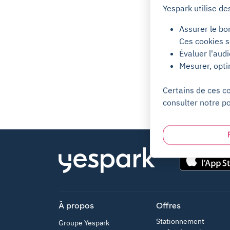
Yespark utilise de
Assurer le bo
Ces cookies s
Évaluer l'aud
Mesurer, opti
Certains de ces c
consulter notre po
App Store
À propos
Offres
Stationnement
Groupe Yespark