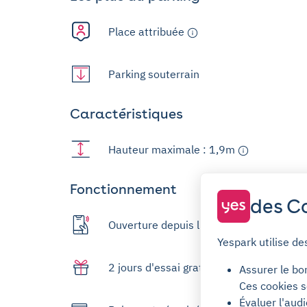
Place attribuée
Parking souterrain
Caractéristiques
Hauteur maximale : 1,9m
Fonctionnement
des Co
Ouverture depuis l'app
Yespark utilise de
2 jours d'essai gratuit
Assurer le bo
Ces cookies s
Évaluer l'aud