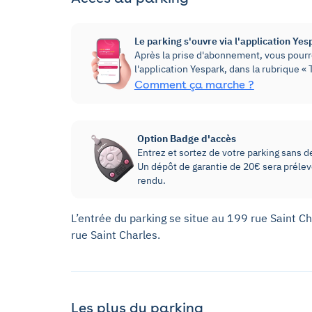
Le parking s'ouvre via l'application Yes
Après la prise d'abonnement, vous pourre
l'application Yespark, dans la rubrique 
Comment ça marche ?
Option Badge d'accès
Entrez et sortez de votre parking sans dev
Un dépôt de garantie de 20€ sera prélevé
rendu.
L’entrée du parking se situe au 199 rue Saint Ch
rue Saint Charles.
Les plus du parking