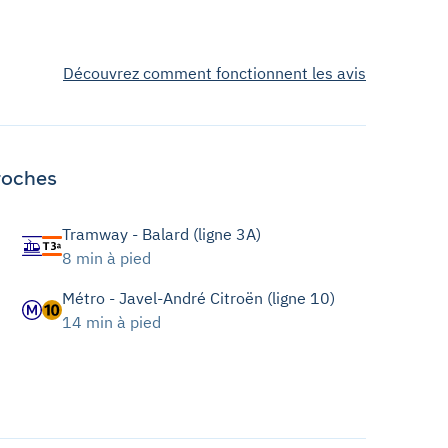
Découvrez comment fonctionnent les avis
roches
Tramway - Balard (ligne 3A)
8 min à pied
Métro - Javel-André Citroën (ligne 10)
14 min à pied