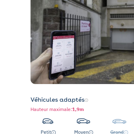
Véhicules adaptés
Hauteur maximale
:
1,9m
Petit
Moyen
Grand