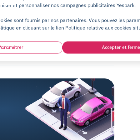
Sans dépôt de garantie
miser et personnaliser nos campagnes publicitaires Yespark.
ookies sont fournis par nos partenaires. Vous pouvez les para
litique en cliquant sur le lien
Politique relative aux cookies
sit
Centre d'aide
Paramétrer
Accepter et ferme