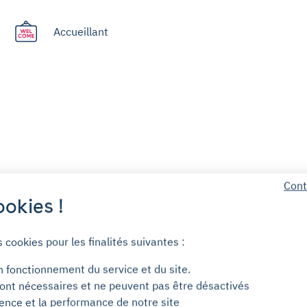
Accueillant
Cont
okies !
Service client (7j/7)
s cookies pour les finalités suivantes :
Sans engagement
n fonctionnement du service et du site.
ont nécessaires et ne peuvent pas être désactivés
ience et la performance de notre site