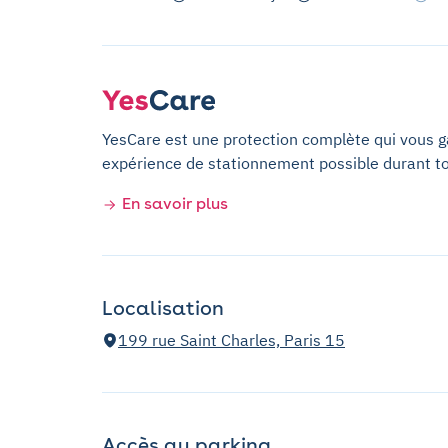
YesCare est une protection complète qui vous gar
expérience de stationnement possible durant t
En savoir plus
Localisation
199 rue Saint Charles, Paris 15
Accès au parking