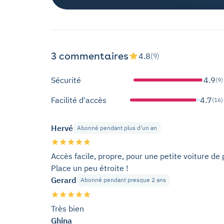
3 commentaires
4.8
(9)
Sécurité
4.9
(9)
Facilité d'accès
4.7
(16)
Hervé
Abonné pendant plus d'un an
Accès facile, propre, pour une petite voiture d
Place un peu étroite !
Gerard
Abonné pendant presque 2 ans
Très bien
Ghina