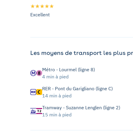
Excellent
Les moyens de transport les plus p
Métro - Lourmel (ligne 8)
4 min à pied
RER - Pont du Garigliano (ligne C)
14 min à pied
Tramway - Suzanne Lenglen (ligne 2)
15 min à pied