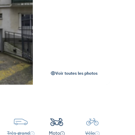
Voir toutes les photos
Très grand
Moto
Vélo