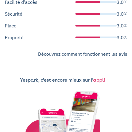
Facilité d'accès
3.0
(1)
Sécurité
3.0
(1)
Place
3.0
(1)
Propreté
3.0
(1)
Découvrez comment fonctionnent les avis
Yespark, c'est encore mieux sur l'
appli