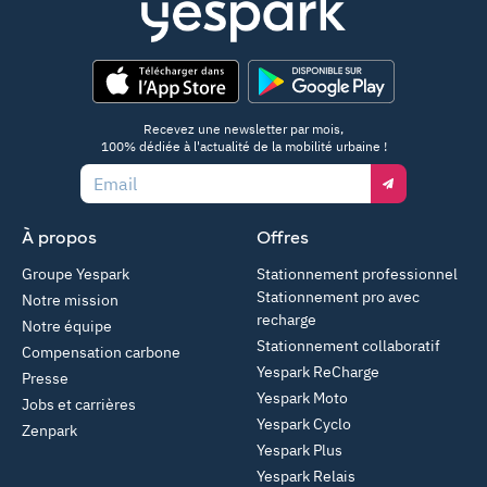
App Store
Google Play
Recevez une newsletter par mois,
100% dédiée à l'actualité de la mobilité urbaine !
Email
À propos
Offres
Groupe Yespark
Stationnement professionnel
Stationnement pro avec
Notre mission
recharge
Notre équipe
Stationnement collaboratif
Compensation carbone
Yespark ReCharge
Presse
Yespark Moto
Jobs et carrières
Yespark Cyclo
Zenpark
Yespark Plus
Yespark Relais