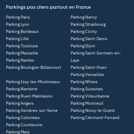
Parkings pas chers partout en France
Parking Paris
Parking Nancy
Parking Lyon
Parking Strasbourg
Parking Bordeaux
Parking Clichy
Parking Lille
Parking Saint-Denis
Parking Toulouse
Parking Dijon
Parking Marseille
Parking Saint-Germain-en-
Parking Nantes
Laye
Parking Boulogne-Billancourt
Parking Saint-Ouen
Parking Versailles
Parking Issy-les-Moulineaux
Parking Nîmes
Parking Nanterre
Parking Suresnes
Parking Rueil-Malmaison
Parking Villeurbanne
Parking Angers
Parking Montreuil
Parking Asnières-sur-Seine
Parking Noisy-le-Grand
Parking Colombes
Parking Clermont-Ferrand
Parking Courbevoie
Parking Metz