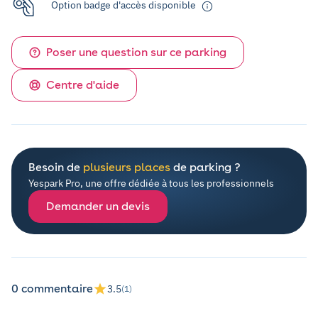
Option badge d'accès disponible
Poser une question sur ce parking
Centre d'aide
Besoin de
plusieurs places
de parking ?
Yespark Pro, une offre dédiée à tous les professionnels
Demander un devis
0 commentaire
3.5
(1)