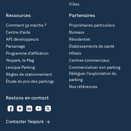
Villes
Ressources
Partenaires
Comment ça marche ?
Propriétaires particuliers
Centre d'aide
Bureaux
API développeurs
Résidentiel
Parrainage
Établissements de santé
Programme d'affiliation
Hôtels
Yespark, le Mag
Centres commerciaux
Lexique Parking
Commercialiser son parking
Déléguer l'exploitation du
Règles de stationnement
parking
Étude du prix des parkings
Nos références
Restons en contact
Facebook
Instagram
LinkedIn
YouTube
Twitter
Contacter Yespark