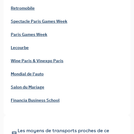
Retromobile
Spectacle Paris Games Week
Paris Games Week
Lecourbe
Wine Paris & Vinexpo Paris
Mondial de l'auto
Salon du Mariage
Financia Business School
Les moyens de transports proches de ce