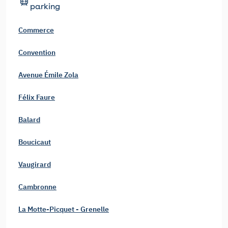
parking
Commerce
Convention
Avenue Émile Zola
Félix Faure
Balard
Boucicaut
Vaugirard
Cambronne
La Motte-Picquet - Grenelle