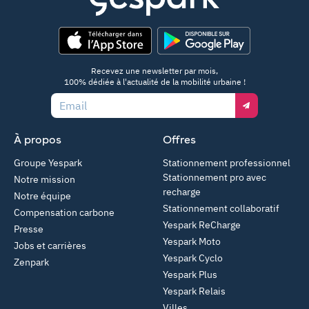
App Store
Google Play
Recevez une newsletter par mois,
100% dédiée à l'actualité de la mobilité urbaine !
Email
À propos
Offres
Groupe Yespark
Stationnement professionnel
Stationnement pro avec
Notre mission
recharge
Notre équipe
Stationnement collaboratif
Compensation carbone
Yespark ReCharge
Presse
Yespark Moto
Jobs et carrières
Yespark Cyclo
Zenpark
Yespark Plus
Yespark Relais
Villes