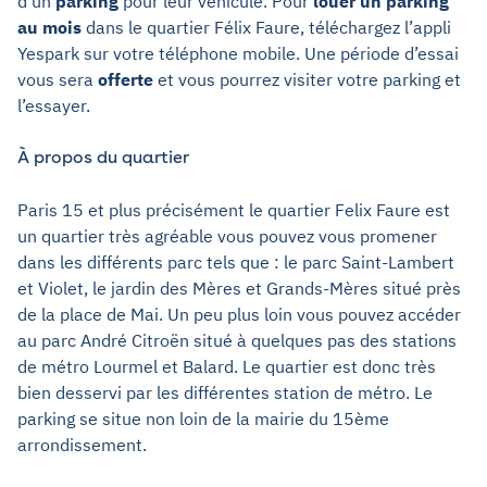
d’un
parking
pour leur véhicule. Pour
louer un parking
au mois
dans le quartier Félix Faure, téléchargez l’appli
Yespark sur votre téléphone mobile. Une période d’essai
vous sera
offerte
et vous pourrez visiter votre parking et
l’essayer.
À propos du quartier
Paris 15 et plus précisément le quartier Felix Faure est
un quartier très agréable vous pouvez vous promener
dans les différents parc tels que : le parc Saint-Lambert
et Violet, le jardin des Mères et Grands-Mères situé près
de la place de Mai. Un peu plus loin vous pouvez accéder
au parc André Citroën situé à quelques pas des stations
de métro Lourmel et Balard. Le quartier est donc très
bien desservi par les différentes station de métro. Le
parking se situe non loin de la mairie du 15ème
arrondissement.