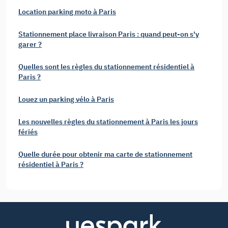
Location parking moto à Paris
Stationnement place livraison Paris : quand peut-on s'y
garer ?
Quelles sont les règles du stationnement résidentiel à
Paris ?
Louez un parking vélo à Paris
Les nouvelles règles du stationnement à Paris les jours
fériés
Quelle durée pour obtenir ma carte de stationnement
résidentiel à Paris ?