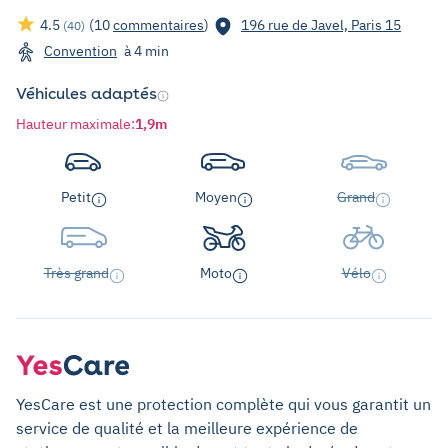
4.5
(10
commentaires
)
196 rue de Javel, Paris 15
(40)
Convention
à 4 min
Véhicules adaptés
Hauteur maximale
:
1,9m
Petit
Moyen
Grand
Très grand
Moto
Vélo
YesCare est une protection complète qui vous garantit un
service de qualité et la meilleure expérience de