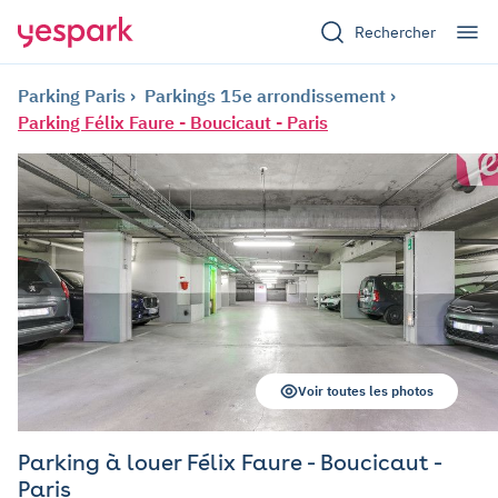
Rechercher
Parking Paris
Parkings 15e arrondissement
Parking Félix Faure - Boucicaut - Paris
Voir toutes les photos
Parking à louer Félix Faure - Boucicaut -
Paris