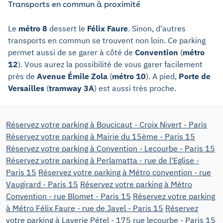
Transports en commun à proximité
Le
métro 8
dessert le
Félix Faure
. Sinon, d'autres
transports en commun se trouvent non loin. Ce parking
permet aussi de se garer à côté de
Convention
(
métro
12
). Vous aurez la possibilité de vous garer facilement
près de
Avenue Émile Zola
(
métro 10
). A pied,
Porte de
Versailles
(
tramway 3A
) est aussi très proche.
Réservez votre parking à Boucicaut - Croix Nivert - Paris
Réservez votre parking à Mairie du 15ème - Paris 15
Réservez votre parking à Convention - Lecourbe - Paris 15
Réservez votre parking à Perlamatta - rue de l'Eglise -
Paris 15
Réservez votre parking à Métro convention - rue
Vaugirard - Paris 15
Réservez votre parking à Métro
Convention - rue Blomet - Paris 15
Réservez votre parking
à Métro Félix Faure - rue de Javel - Paris 15
Réservez
votre parking à Laverie Pétel - 175 rue lecourbe - Paris 15