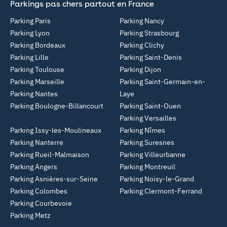
Parkings pas chers partout en France
Parking Paris
Parking Nancy
Parking Lyon
Parking Strasbourg
Parking Bordeaux
Parking Clichy
Parking Lille
Parking Saint-Denis
Parking Toulouse
Parking Dijon
Parking Marseille
Parking Saint-Germain-en-
Parking Nantes
Laye
Parking Boulogne-Billancourt
Parking Saint-Ouen
Parking Versailles
Parking Issy-les-Moulineaux
Parking Nîmes
Parking Nanterre
Parking Suresnes
Parking Rueil-Malmaison
Parking Villeurbanne
Parking Angers
Parking Montreuil
Parking Asnières-sur-Seine
Parking Noisy-le-Grand
Parking Colombes
Parking Clermont-Ferrand
Parking Courbevoie
Parking Metz