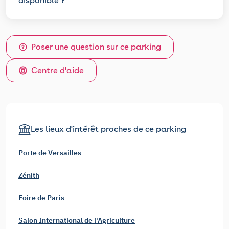
disponible ?
Poser une question sur ce parking
Centre d'aide
Les lieux d'intérêt proches de ce parking
Porte de Versailles
Zénith
Foire de Paris
Salon International de l'Agriculture