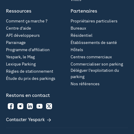
Ressources
Partenaires
Comment ça marche ?
Propriétaires particuliers
Centre d'aide
Bureaux
API développeurs
Résidentiel
Parrainage
Établissements de santé
Programme d'affiliation
Hôtels
Yespark, le Mag
Centres commerciaux
Lexique Parking
Commercialiser son parking
Déléguer l'exploitation du
Règles de stationnement
parking
Étude du prix des parkings
Nos références
Restons en contact
Facebook
Instagram
LinkedIn
YouTube
Twitter
Contacter Yespark