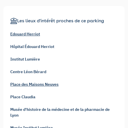
Les lieux d'intérêt proches de ce parking
Edouard Herriot
Hôpital Édouard Herriot
Institut Lumière
Centre Léon Bérard
Place des Maisons Neuves
Place Claudia
Musée d'histoire de la médecine et de la pharmacie de
Lyon
Musée Institut Lumière