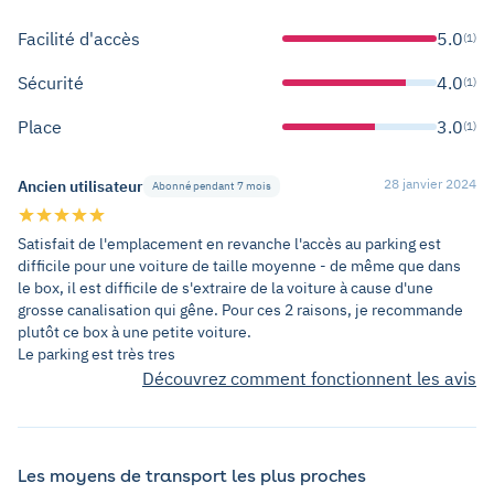
Facilité d'accès
5.0
(1)
Sécurité
4.0
(1)
Place
3.0
(1)
28 janvier 2024
Ancien utilisateur
Abonné pendant 7 mois
Satisfait de l'emplacement en revanche l'accès au parking est
difficile pour une voiture de taille moyenne - de même que dans
le box, il est difficile de s'extraire de la voiture à cause d'une
grosse canalisation qui gêne. Pour ces 2 raisons, je recommande
plutôt ce box à une petite voiture.
Le parking est très tres
Découvrez comment fonctionnent les avis
Les moyens de transport les plus proches