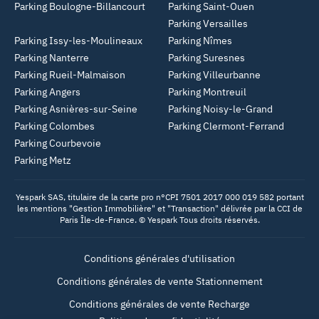
Parking Boulogne-Billancourt
Parking Saint-Ouen
Parking Versailles
Parking Issy-les-Moulineaux
Parking Nîmes
Parking Nanterre
Parking Suresnes
Parking Rueil-Malmaison
Parking Villeurbanne
Parking Angers
Parking Montreuil
Parking Asnières-sur-Seine
Parking Noisy-le-Grand
Parking Colombes
Parking Clermont-Ferrand
Parking Courbevoie
Parking Metz
Yespark SAS, titulaire de la carte pro n°CPI 7501 2017 000 019 582 portant
les mentions "Gestion Immobilière" et "Transaction" délivrée par la CCI de
Paris Île-de-France. © Yespark Tous droits réservés.
Conditions générales d'utilisation
Conditions générales de vente Stationnement
Conditions générales de vente Recharge