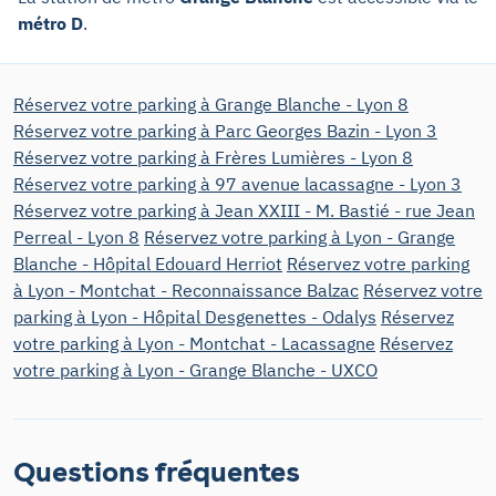
métro D
.
Réservez votre parking à Grange Blanche - Lyon 8
Réservez votre parking à Parc Georges Bazin - Lyon 3
Réservez votre parking à Frères Lumières - Lyon 8
Réservez votre parking à 97 avenue lacassagne - Lyon 3
Réservez votre parking à Jean XXIII - M. Bastié - rue Jean
Perreal - Lyon 8
Réservez votre parking à Lyon - Grange
Blanche - Hôpital Edouard Herriot
Réservez votre parking
à Lyon - Montchat - Reconnaissance Balzac
Réservez votre
parking à Lyon - Hôpital Desgenettes - Odalys
Réservez
votre parking à Lyon - Montchat - Lacassagne
Réservez
votre parking à Lyon - Grange Blanche - UXCO
Questions fréquentes