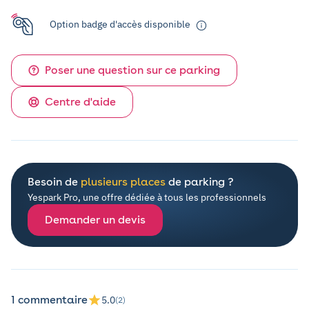
Option badge d'accès disponible
Poser une question sur ce parking
Centre d'aide
Besoin de
plusieurs places
de parking ?
Yespark Pro, une offre dédiée à tous les professionnels
Demander un devis
1 commentaire
5.0
(2)