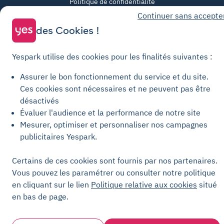
Politique de confidentialité
Continuer sans accepte
Politique relative aux cookies
des Cookies !
Paramètres des cookies
Mentions légales
Yespark utilise des cookies pour les finalités suivantes :
Charte de transparence
Assurer le bon fonctionnement du service et du site.
Ces cookies sont nécessaires et ne peuvent pas être
désactivés
Évaluer l'audience et la performance de notre site
Mesurer, optimiser et personnaliser nos campagnes
publicitaires Yespark.
Certains de ces cookies sont fournis par nos partenaires.
Vous pouvez les paramétrer ou consulter notre politique
en cliquant sur le lien
Politique relative aux cookies
situé
en bas de page.