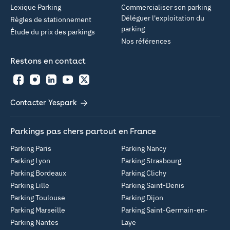
Lexique Parking
Commercialiser son parking
Déléguer l'exploitation du
Règles de stationnement
parking
Étude du prix des parkings
Nos références
Restons en contact
Facebook
Instagram
LinkedIn
YouTube
Twitter
Contacter Yespark
Parkings pas chers partout en France
Parking Paris
Parking Nancy
Parking Lyon
Parking Strasbourg
Parking Bordeaux
Parking Clichy
Parking Lille
Parking Saint-Denis
Parking Toulouse
Parking Dijon
Parking Marseille
Parking Saint-Germain-en-
Parking Nantes
Laye