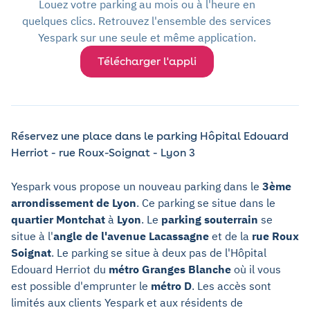
Louez votre parking au mois ou à l'heure en
quelques clics. Retrouvez l'ensemble des services
Yespark sur une seule et même application.
Télécharger l'appli
Réservez une place dans le parking Hôpital Edouard
Herriot - rue Roux-Soignat - Lyon 3
Yespark vous propose un nouveau parking dans le
3ème
arrondissement de Lyon
. Ce parking se situe dans le
quartier Montchat
à
Lyon
. Le
parking souterrain
se
situe à l'
angle de l'avenue Lacassagne
et de la
rue Roux
Soignat
. Le parking se situe à deux pas de l'Hôpital
Edouard Herriot du
métro Granges Blanche
où il vous
est possible d'emprunter le
métro D
. Les accès sont
limités aux clients Yespark et aux résidents de