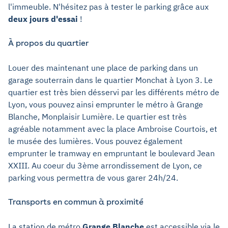
l'immeuble. N'hésitez pas à tester le parking grâce aux
deux jours d'essai
!
À propos du quartier
Louer des maintenant une place de parking dans un
garage souterrain dans le quartier Monchat à Lyon 3. Le
quartier est très bien désservi par les différents métro de
Lyon, vous pouvez ainsi emprunter le métro à Grange
Blanche, Monplaisir Lumière. Le quartier est très
agréable notamment avec la place Ambroise Courtois, et
le musée des lumières. Vous pouvez également
emprunter le tramway en empruntant le boulevard Jean
XXIII. Au coeur du 3ème arrondissement de Lyon, ce
parking vous permettra de vous garer 24h/24.
Transports en commun à proximité
La station de métro
Grange Blanche
est accessible via le