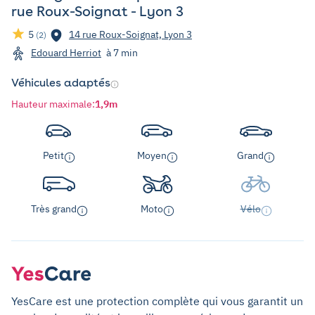
rue Roux-Soignat - Lyon 3
5
14 rue Roux-Soignat, Lyon 3
(2)
Edouard Herriot
à 7 min
Véhicules adaptés
Hauteur maximale
:
1,9m
Petit
Moyen
Grand
Très grand
Moto
Vélo
YesCare est une protection complète qui vous garantit un