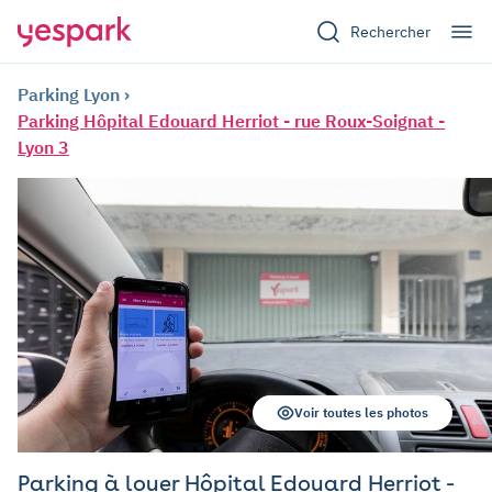
Rechercher
Parking Lyon
Parking Hôpital Edouard Herriot - rue Roux-Soignat -
Lyon 3
Voir toutes les photos
Parking à louer Hôpital Edouard Herriot -