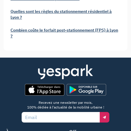
Quelles sont les règles du stationnement résidentiel à
Lyon ?
Combien coûte le forfait post-stationnement (FPS) à Lyon
?
App Store
Google Play
Recevez une newsletter par mois,
100% dédiée à l'actualité de la mobilité urbaine !
Email