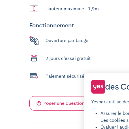
Hauteur maximale : 1,9m
Fonctionnement
Ouverture par badge
2 jours d'essai gratuit
Paiement sécurisé
des Co
Yespark utilise de
Poser une question sur ce parking
Assurer le bo
Ces cookies s
Évaluer l'aud