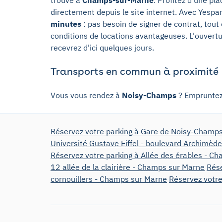
directement depuis le site internet. Avec Yespar
minutes
: pas besoin de signer de contrat, tout
conditions de locations avantageuses. L'ouvertu
recevrez d'ici quelques jours.
Transports en commun à proximité
Vous vous rendez à
Noisy-Champs
? Empruntez
Réservez votre parking à Gare de Noisy-Champ
Université Gustave Eiffel - boulevard Archimèd
Réservez votre parking à Allée des érables - C
12 allée de la clairière - Champs sur Marne
Rése
cornouillers - Champs sur Marne
Réservez votre