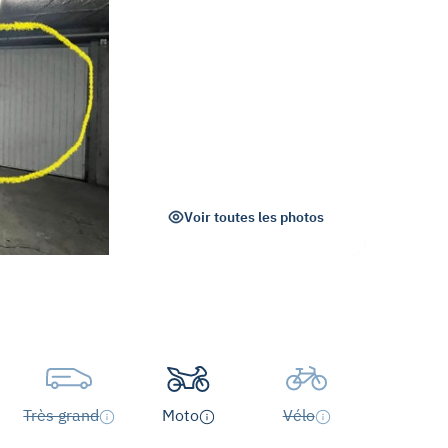
Voir toutes les photos
Très grand
Moto
Vélo