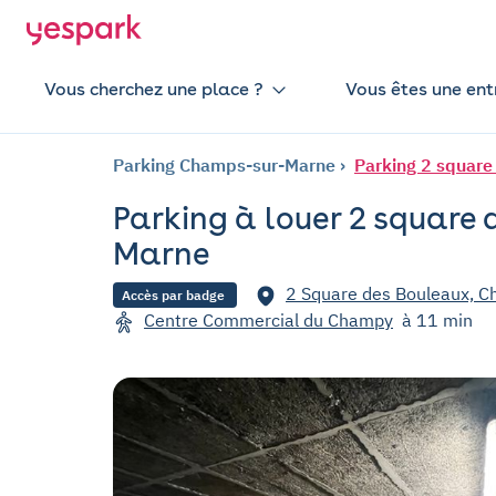
Vous cherchez une place ?
Vous êtes une ent
Parking Champs-sur-Marne
Parking 2 square
Parking à louer 2 square
Marne
2 Square des Bouleaux, 
Accès par badge
Centre Commercial du Champy
à 11 min