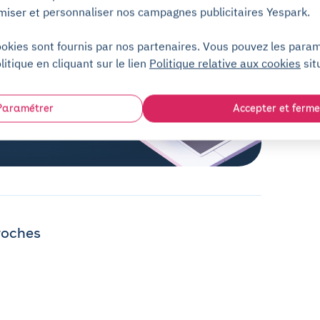
miser et personnaliser nos campagnes publicitaires Yespark.
ookies sont fournis par nos partenaires. Vous pouvez les para
litique en cliquant sur le lien
Politique relative aux cookies
sit
Paramétrer
Accepter et ferme
roches