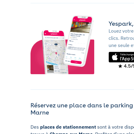
Yespark, 
Louez votre
clics. Retr
une seule e
4.5/
Réservez une place dans le parking
Marne
Des
places de stationnement
sont à votre disp
trouve à
Champs-sur-Marne
. Profitez d'une pl