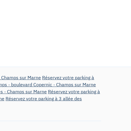
 - Champs sur Marne
Réservez votre parking à
mps - boulevard Copernic - Champs sur Marne
nes - Champs sur Marne
Réservez votre parking à
ne
Réservez votre parking à 3 allée des