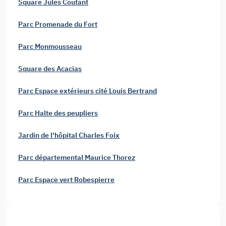
Square Jules Coutant
Parc Promenade du Fort
Parc Monmousseau
Square des Acacias
Parc Espace extérieurs cité Louis Bertrand
Parc Halte des peupliers
Jardin de l'hôpital Charles Foix
Parc départemental Maurice Thorez
Parc Espace vert Robespierre