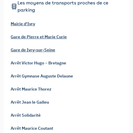
Les moyens de transports proches de ce
parking
Mairie d'Ivry
Gare de Pierre et Marie Curie
Gare de Ivry-sur-Seine
Arrêt Victor Hugo – Bretagne
Arrêt Gymnase Auguste Delaune
Arrêt Maurice Thorez
Arrêt Jean le Galleu
Arrêt Solidarité
Arrêt Maurice Coutant