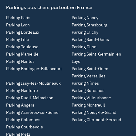
Parkings pas chers partout en France
Parking Paris
Parking Nancy
Parking Lyon
Parking Strasbourg
Parking Bordeaux
Parking Clichy
Parking Lille
Parking Saint-Denis
Parking Toulouse
Parking Dijon
Parking Marseille
Parking Saint-Germain-en-
Parking Nantes
Laye
Parking Boulogne-Billancourt
Parking Saint-Ouen
Parking Versailles
Parking Issy-les-Moulineaux
Parking Nîmes
Parking Nanterre
Parking Suresnes
Parking Rueil-Malmaison
Parking Villeurbanne
Parking Angers
Parking Montreuil
Parking Asnières-sur-Seine
Parking Noisy-le-Grand
Parking Colombes
Parking Clermont-Ferrand
Parking Courbevoie
Parking Metz