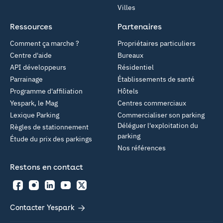
Villes
Ressources
Partenaires
Comment ça marche ?
Propriétaires particuliers
Centre d'aide
Bureaux
API développeurs
Résidentiel
Parrainage
Établissements de santé
Programme d'affiliation
Hôtels
Yespark, le Mag
Centres commerciaux
Lexique Parking
Commercialiser son parking
Déléguer l'exploitation du
Règles de stationnement
parking
Étude du prix des parkings
Nos références
Restons en contact
Facebook
Instagram
LinkedIn
YouTube
Twitter
Contacter Yespark