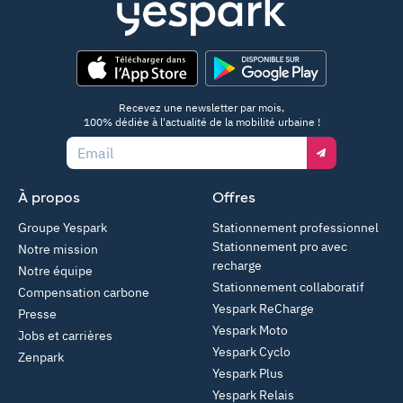
App Store
Google Play
Recevez une newsletter par mois,
100% dédiée à l'actualité de la mobilité urbaine !
Email
À propos
Offres
Groupe Yespark
Stationnement professionnel
Stationnement pro avec
Notre mission
recharge
Notre équipe
Stationnement collaboratif
Compensation carbone
Yespark ReCharge
Presse
Yespark Moto
Jobs et carrières
Yespark Cyclo
Zenpark
Yespark Plus
Yespark Relais