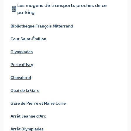
Les moyens de transports proches de ce
parking
Bibliothèque François Mitterrand
Cour Saint-Émilion
Olympiades
Porte d'Ivry
Chevaleret
Quai de la Gare
Gare de Pierre et Marie Curie
Arrêt Jeanne d'Arc
Arrêt Olympiades