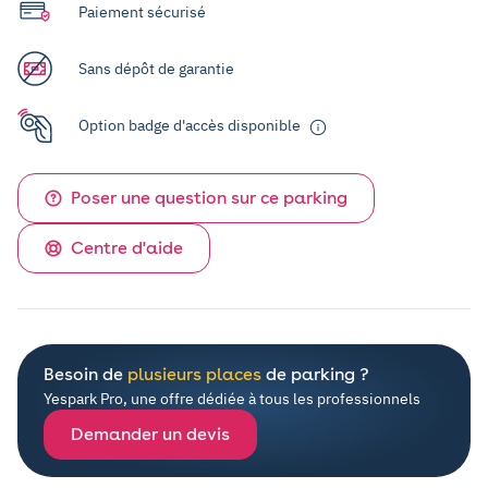
Paiement sécurisé
Sans dépôt de garantie
Option badge d'accès disponible
Poser une question sur ce parking
Centre d'aide
Besoin de
plusieurs places
de parking ?
Yespark Pro, une offre dédiée à tous les professionnels
Demander un devis