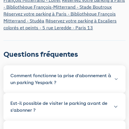
François Mitterrand - Loiret
Réservez votre parking à Paris
- Bibliothèque François-Mitterrand - Stade Boutroux
Réservez votre parking à Paris - Bibliothèque François
Mitterrand - Studéa
Réservez votre parking à Escaliers
colorés et peints - 5 rue Leredde - Paris 13
Questions fréquentes
Comment fonctionne la prise d'abonnement à
un parking Yespark ?
Est-il possible de visiter le parking avant de
s'abonner ?