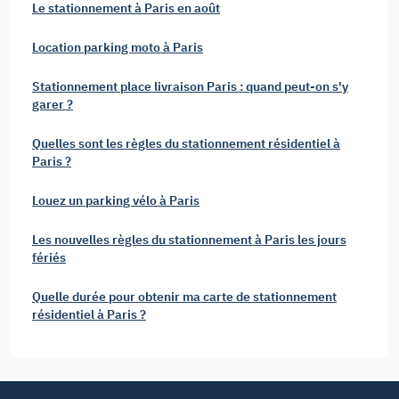
Le stationnement à Paris en août
Location parking moto à Paris
Stationnement place livraison Paris : quand peut-on s'y
garer ?
Quelles sont les règles du stationnement résidentiel à
Paris ?
Louez un parking vélo à Paris
Les nouvelles règles du stationnement à Paris les jours
fériés
Quelle durée pour obtenir ma carte de stationnement
résidentiel à Paris ?