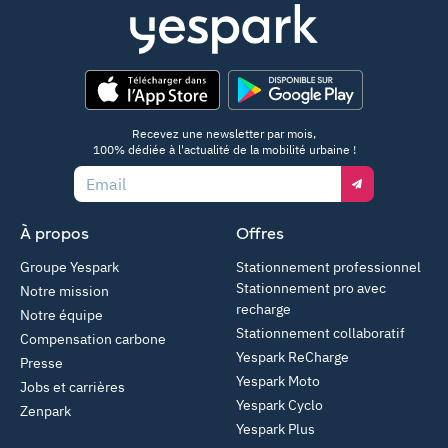
App Store
Google Play
Recevez une newsletter par mois,
100% dédiée à l'actualité de la mobilité urbaine !
Email
À propos
Offres
Groupe Yespark
Stationnement professionnel
Stationnement pro avec
Notre mission
recharge
Notre équipe
Stationnement collaboratif
Compensation carbone
Yespark ReCharge
Presse
Yespark Moto
Jobs et carrières
Yespark Cyclo
Zenpark
Yespark Plus