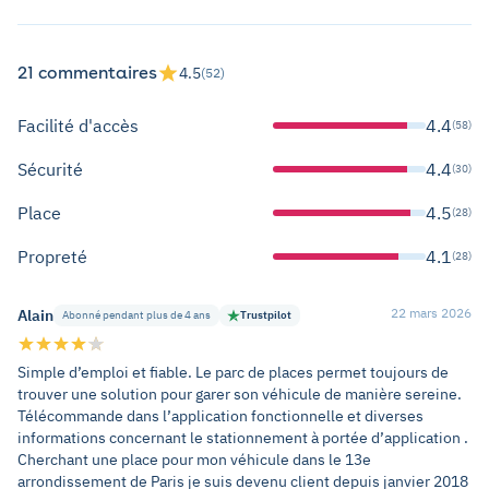
21 commentaires
4.5
(52)
Facilité d'accès
4.4
(58)
Sécurité
4.4
(30)
Place
4.5
(28)
Propreté
4.1
(28)
22 mars 2026
Alain
Abonné pendant plus de 4 ans
Trustpilot
Simple d’emploi et fiable. Le parc de places permet toujours de
trouver une solution pour garer son véhicule de manière sereine.
Télécommande dans l’application fonctionnelle et diverses
informations concernant le stationnement à portée d’application .
Cherchant une place pour mon véhicule dans le 13e
arrondissement de Paris je suis devenu client depuis janvier 2018