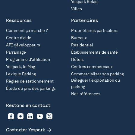
Yespark Relais
Villes
Ressources
Partenaires
Comment ça marche ?
Propriétaires particuliers
Centre d'aide
Bureaux
API développeurs
Résidentiel
Parrainage
Établissements de santé
Programme d'affiliation
Hôtels
Yespark, le Mag
Centres commerciaux
Lexique Parking
Commercialiser son parking
Déléguer l'exploitation du
Règles de stationnement
parking
Étude du prix des parkings
Nos références
Restons en contact
Facebook
Instagram
LinkedIn
YouTube
Twitter
Contacter Yespark