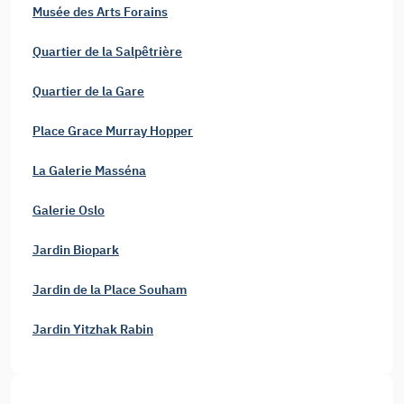
Musée des Arts Forains
Quartier de la Salpêtrière
Quartier de la Gare
Place Grace Murray Hopper
La Galerie Masséna
Galerie Oslo
Jardin Biopark
Jardin de la Place Souham
Jardin Yitzhak Rabin