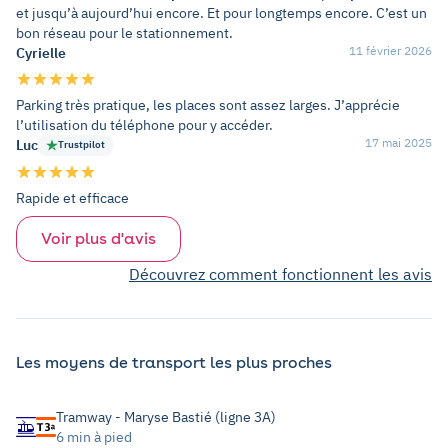
et jusqu’à aujourd’hui encore. Et pour longtemps encore. C’est un
bon réseau pour le stationnement.
11 février 2026
Cyrielle
Parking très pratique, les places sont assez larges. J’apprécie
l’utilisation du téléphone pour y accéder.
17 mai 2025
Luc
Trustpilot
Rapide et efficace
Voir plus d'avis
Découvrez comment fonctionnent les avis
Les moyens de transport les plus proches
Tramway - Maryse Bastié (ligne 3A)
6 min à pied