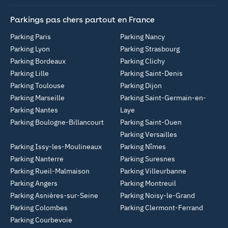
Parkings pas chers partout en France
Parking Paris
Parking Nancy
Parking Lyon
Parking Strasbourg
Parking Bordeaux
Parking Clichy
Parking Lille
Parking Saint-Denis
Parking Toulouse
Parking Dijon
Parking Marseille
Parking Saint-Germain-en-
Parking Nantes
Laye
Parking Boulogne-Billancourt
Parking Saint-Ouen
Parking Versailles
Parking Issy-les-Moulineaux
Parking Nîmes
Parking Nanterre
Parking Suresnes
Parking Rueil-Malmaison
Parking Villeurbanne
Parking Angers
Parking Montreuil
Parking Asnières-sur-Seine
Parking Noisy-le-Grand
Parking Colombes
Parking Clermont-Ferrand
Parking Courbevoie