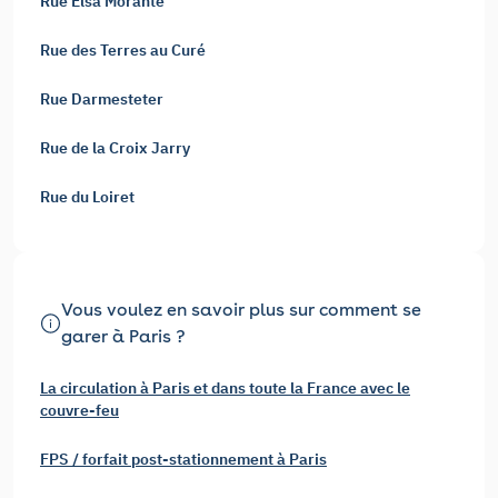
Rue Elsa Morante
Rue des Terres au Curé
Rue Darmesteter
Rue de la Croix Jarry
Rue du Loiret
Vous voulez en savoir plus sur comment se
garer à Paris ?
La circulation à Paris et dans toute la France avec le
couvre-feu
FPS / forfait post-stationnement à Paris