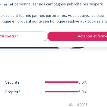
miser et personnaliser nos campagnes publicitaires Yespark.
ookies sont fournis par nos partenaires. Vous pouvez les para
litique en cliquant sur le lien
Politique relative aux cookies
sit
Paramétrer
Accepter et ferme
Sécurité
5.0
(1)
Propreté
5.0
(1)
03 mai 2025