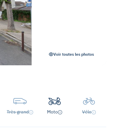
Voir toutes les photos
Très grand
Moto
Vélo