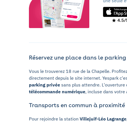
une seule e
4.5/
Réservez une place dans le parking 1
Vous le trouverez 18 rue de la Chapelle. Profit
directement depuis le site internet. Yespark c'e
parking privée
sans plus attendre. L'ouverture d
télécommande numérique
, incluse dans votre
Transports en commun à proximité
Pour rejoindre la station
Villejuif-Léo Lagrange