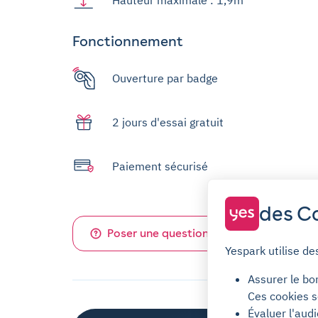
Fonctionnement
Ouverture par badge
2 jours d'essai gratuit
Paiement sécurisé
des Co
Poser une question sur ce parking
Yespark utilise de
Assurer le bo
Ces cookies s
Évaluer l'aud