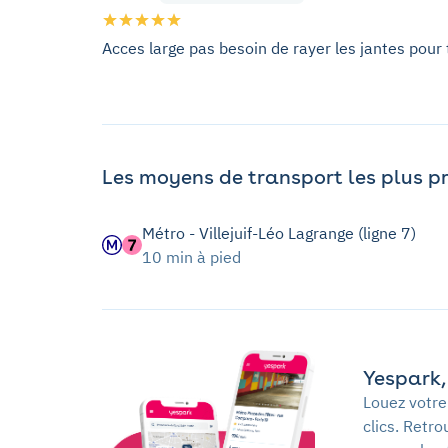
Acces large pas besoin de rayer les jantes pour 
Les moyens de transport les plus p
Métro - Villejuif-Léo Lagrange (ligne 7)
10 min à pied
Yespark, 
Louez votre
clics. Retr