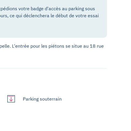
pédions votre badge d'accès au parking sous
ours, ce qui déclenchera le début de votre essai
pelle. L'entrée pour les piétons se situe au 18 rue
Parking souterrain