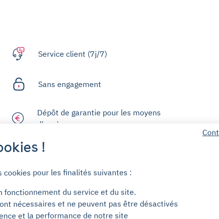
Service client (7j/7)
Sans engagement
Dépôt de garantie pour les moyens
d'accès
Cont
okies !
Centre d'aide
s cookies pour les finalités suivantes :
n fonctionnement du service et du site.
ont nécessaires et ne peuvent pas être désactivés
ience et la performance de notre site