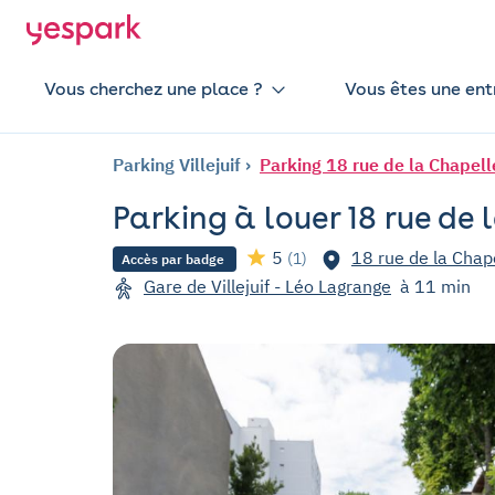
Vous cherchez une place ?
Vous êtes une ent
Parking Villejuif
Parking 18 rue de la Chapelle 
Parking à louer 18 rue de l
5
18 rue de la Chapel
(1)
Accès par badge
Gare de Villejuif - Léo Lagrange
à 11 min