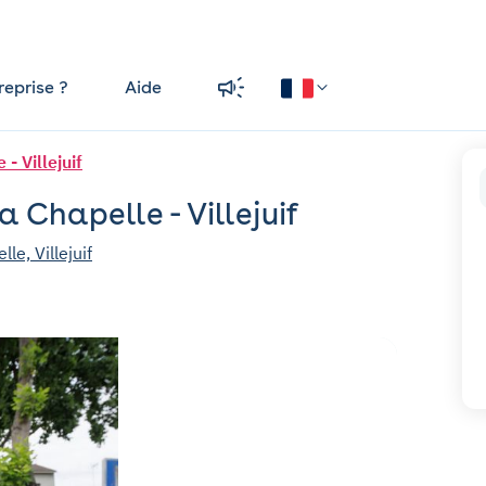
reprise ?
Aide
- Villejuif
a Chapelle - Villejuif
le, Villejuif