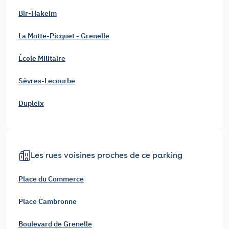
Bir-Hakeim
La Motte-Picquet - Grenelle
École Militaire
Sèvres-Lecourbe
Dupleix
Les rues voisines proches de ce parking
Place du Commerce
Place Cambronne
Boulevard de Grenelle