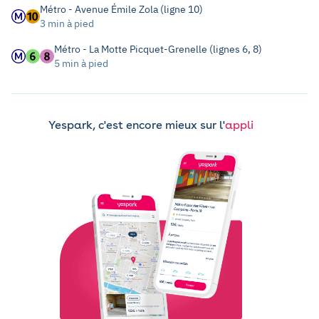
Métro - Avenue Émile Zola (ligne 10)
3 min à pied
Métro - La Motte Picquet-Grenelle (lignes 6, 8)
5 min à pied
Yespark, c'est encore mieux sur l'
appli