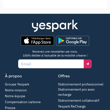
App Store
Google Play
Recevez une newsletter par mois,
100% dédiée à l'actualité de la mobilité urbaine !
Email
À propos
Offres
Groupe Yespark
Stationnement professionnel
Stationnement pro avec
Notre mission
recharge
Notre équipe
Stationnement collaboratif
Compensation carbone
Yespark ReCharge
Presse