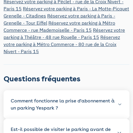
Réservez votre parking à Péclet - rue de la Croix Nivert -
Paris 15
Réservez votre parking à Paris - La Motte-Picquet
Grenelle - Citadines
Réservez votre parking à Paris -
Grenelle - Tour Eiffel
Réservez votre parking à Métro
Commerce - rue Mademoiselle - Paris 15
Réservez votre
parking à Théâtre - 48 rue Rouelle - Paris 15
Réservez
votre parking à Métro Commerce - 80 rue de la Croix
Nivert - Paris 15
Questions fréquentes
Comment fonctionne la prise d'abonnement à
un parking Yespark ?
Est-il possible de visiter le parking avant de