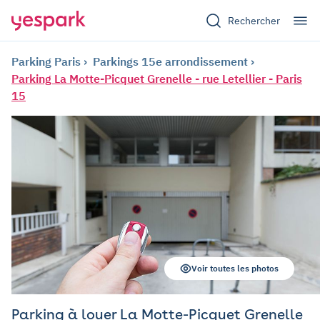
Rechercher
Parking Paris
Parkings 15e arrondissement
Parking La Motte-Picquet Grenelle - rue Letellier - Paris
15
Voir toutes les photos
Parking à louer La Motte-Picquet Grenelle