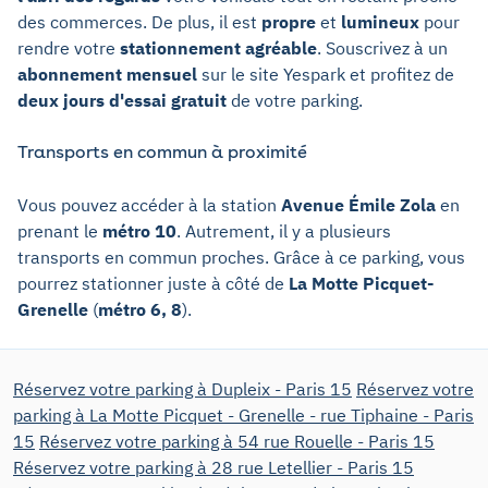
des commerces. De plus, il est
propre
et
lumineux
pour
rendre votre
stationnement agréable
. Souscrivez à un
abonnement mensuel
sur le site Yespark et profitez de
deux jours d'essai gratuit
de votre parking.
Transports en commun à proximité
Vous pouvez accéder à la station
Avenue Émile Zola
en
prenant le
métro 10
. Autrement, il y a plusieurs
transports en commun proches. Grâce à ce parking, vous
pourrez stationner juste à côté de
La Motte Picquet-
Grenelle
(
métro 6, 8
).
Réservez votre parking à Dupleix - Paris 15
Réservez votre
parking à La Motte Picquet - Grenelle - rue Tiphaine - Paris
15
Réservez votre parking à 54 rue Rouelle - Paris 15
Réservez votre parking à 28 rue Letellier - Paris 15