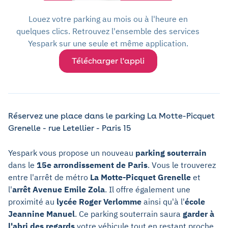
Louez votre parking au mois ou à l'heure en
quelques clics. Retrouvez l'ensemble des services
Yespark sur une seule et même application.
Télécharger l'appli
Réservez une place dans le parking La Motte-Picquet
Grenelle - rue Letellier - Paris 15
Yespark vous propose un nouveau
parking souterrain
dans le
15e arrondissement de Paris
. Vous le trouverez
entre l'arrêt de métro
La Motte-Picquet Grenelle
et
l'
arrêt Avenue Emile Zola
. Il offre également une
proximité au
lycée Roger Verlomme
ainsi qu'à l'
école
Jeannine Manuel
. Ce parking souterrain saura
garder à
l'abri des regards
votre véhicule tout en restant proche