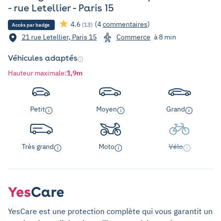
- rue Letellier - Paris 15
4.6
(4
commentaires
)
(13)
Accès par badge
21 rue Letellier, Paris 15
Commerce
à 8 min
Véhicules adaptés
Hauteur maximale
:
1,9m
Petit
Moyen
Grand
Très grand
Moto
Vélo
YesCare est une protection complète qui vous garantit un