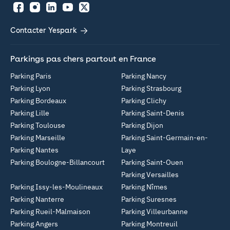
Facebook
Instagram
LinkedIn
YouTube
Twitter
Contacter Yespark
Parkings pas chers partout en France
Parking Paris
Parking Nancy
Parking Lyon
Parking Strasbourg
Parking Bordeaux
Parking Clichy
Parking Lille
Parking Saint-Denis
Parking Toulouse
Parking Dijon
Parking Marseille
Parking Saint-Germain-en-
Parking Nantes
Laye
Parking Boulogne-Billancourt
Parking Saint-Ouen
Parking Versailles
Parking Issy-les-Moulineaux
Parking Nîmes
Parking Nanterre
Parking Suresnes
Parking Rueil-Malmaison
Parking Villeurbanne
Parking Angers
Parking Montreuil