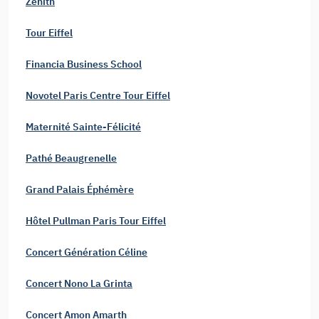
Zénith
Tour Eiffel
Financia Business School
Novotel Paris Centre Tour Eiffel
Maternité Sainte-Félicité
Pathé Beaugrenelle
Grand Palais Éphémère
Hôtel Pullman Paris Tour Eiffel
Concert Génération Céline
Concert Nono La Grinta
Concert Amon Amarth