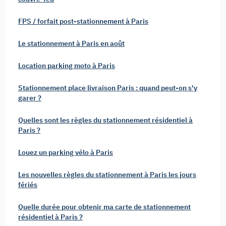
FPS / forfait post-stationnement à Paris
Le stationnement à Paris en août
Location parking moto à Paris
Stationnement place livraison Paris : quand peut-on s'y
garer ?
Quelles sont les règles du stationnement résidentiel à
Paris ?
Louez un parking vélo à Paris
Les nouvelles règles du stationnement à Paris les jours
fériés
Quelle durée pour obtenir ma carte de stationnement
résidentiel à Paris ?