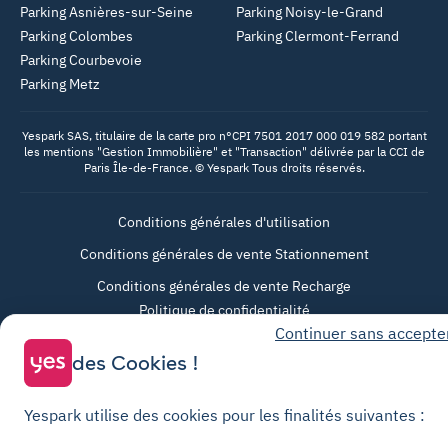
Parking Asnières-sur-Seine
Parking Noisy-le-Grand
Parking Colombes
Parking Clermont-Ferrand
Parking Courbevoie
Parking Metz
Yespark SAS, titulaire de la carte pro n°CPI 7501 2017 000 019 582 portant
les mentions "Gestion Immobilière" et "Transaction" délivrée par la CCI de
Paris Île-de-France. © Yespark Tous droits réservés.
Conditions générales d'utilisation
Conditions générales de vente Stationnement
Conditions générales de vente Recharge
Politique de confidentialité
Continuer sans accepte
Politique relative aux cookies
des Cookies !
Paramètres des cookies
Mentions légales
Yespark utilise des cookies pour les finalités suivantes :
Charte de transparence