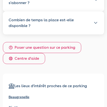
s'abonner ?
Combien de temps la place est-elle
disponible ?
Poser une question sur ce parking
Centre d'aide
Les lieux d'intérêt proches de ce parking
Beaugrenelle