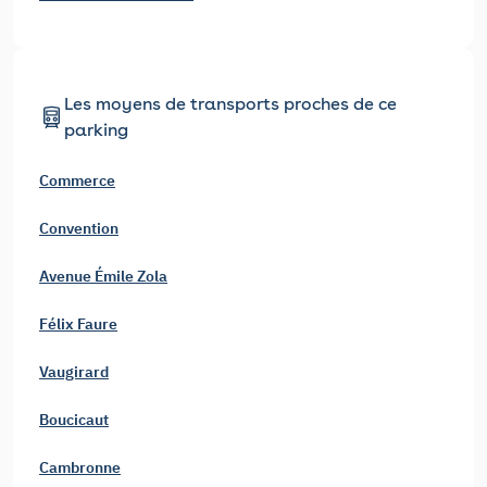
Les moyens de transports proches de ce
parking
Commerce
Convention
Avenue Émile Zola
Félix Faure
Vaugirard
Boucicaut
Cambronne