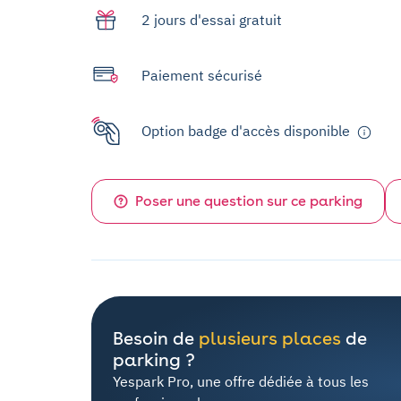
2 jours d'essai gratuit
Paiement sécurisé
Option badge d'accès disponible
Poser une question sur ce parking
Besoin de
plusieurs places
de
parking ?
Yespark Pro, une offre dédiée à tous les