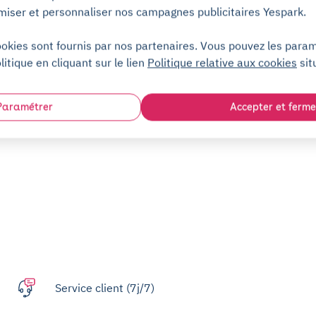
miser et personnaliser nos campagnes publicitaires Yespark.
ookies sont fournis par nos partenaires. Vous pouvez les para
litique en cliquant sur le lien
Politique relative aux cookies
sit
Accueillant
Paramétrer
Accepter et ferme
Service client (7j/7)