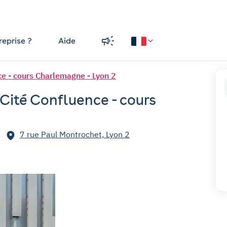
reprise ?
Aide
ce - cours Charlemagne - Lyon 2
Cité Confluence - cours
7 rue Paul Montrochet, Lyon 2