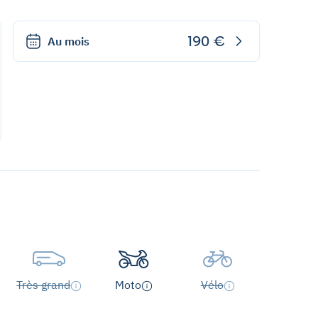
190 €
Au mois
Très grand
Moto
Vélo