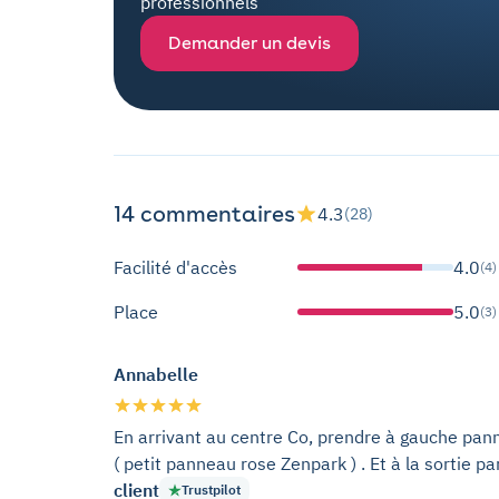
professionnels
Demander un devis
14 commentaires
4.3
(28)
Facilité d'accès
4.0
(4)
Place
5.0
(3)
Annabelle
En arrivant au centre Co, prendre à gauche pann
( petit panneau rose Zenpark ) . Et à la sortie pa
client
Trustpilot