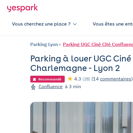
Vous cherchez une place ?
Vous êtes une ent
Parking Lyon
Parking UGC Ciné Cité Confluen
Parking à louer UGC Ciné 
Charlemagne - Lyon 2
4.3
(14
commentaires
)
(28)
Recommandé
Confluence
à 3 min