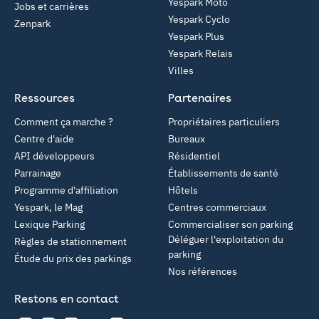
Yespark Moto
Jobs et carrières
Yespark Cyclo
Zenpark
Yespark Plus
Yespark Relais
Villes
Ressources
Partenaires
Comment ça marche ?
Propriétaires particuliers
Centre d'aide
Bureaux
API développeurs
Résidentiel
Parrainage
Établissements de santé
Programme d'affiliation
Hôtels
Yespark, le Mag
Centres commerciaux
Lexique Parking
Commercialiser son parking
Déléguer l'exploitation du
Règles de stationnement
parking
Étude du prix des parkings
Nos références
Restons en contact