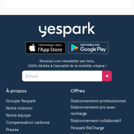
App Store
Google Play
Recevez une newsletter par mois,
100% dédiée à l'actualité de la mobilité urbaine !
Email
À propos
Offres
Groupe Yespark
Stationnement professionnel
Stationnement pro avec
Notre mission
recharge
Notre équipe
Stationnement collaboratif
Compensation carbone
Yespark ReCharge
Presse