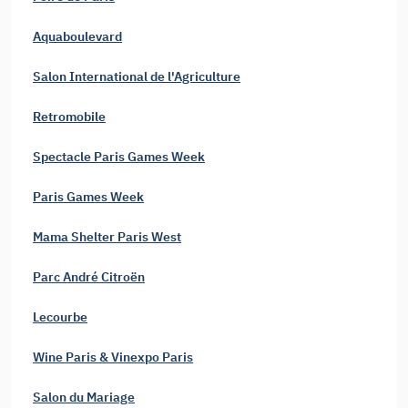
Aquaboulevard
Salon International de l'Agriculture
Retromobile
Spectacle Paris Games Week
Paris Games Week
Mama Shelter Paris West
Parc André Citroën
Lecourbe
Wine Paris & Vinexpo Paris
Salon du Mariage