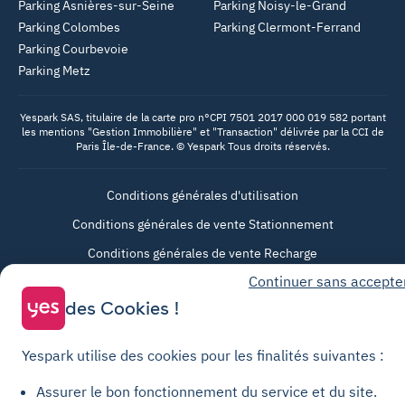
Parking Asnières-sur-Seine
Parking Noisy-le-Grand
Parking Colombes
Parking Clermont-Ferrand
Parking Courbevoie
Parking Metz
Yespark SAS, titulaire de la carte pro n°CPI 7501 2017 000 019 582 portant
les mentions "Gestion Immobilière" et "Transaction" délivrée par la CCI de
Paris Île-de-France. © Yespark Tous droits réservés.
Conditions générales d'utilisation
Conditions générales de vente Stationnement
Conditions générales de vente Recharge
Politique de confidentialité
Continuer sans accepte
Politique relative aux cookies
des Cookies !
Paramètres des cookies
Yespark utilise des cookies pour les finalités suivantes :
Mentions légales
Assurer le bon fonctionnement du service et du site.
Charte de transparence