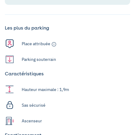
Les plus du parking
Place attribuée
Parking souterrain
Caractéristiques
Hauteur maximale : 1,9m
Sas sécurisé
Ascenseur