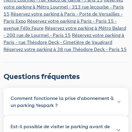
votre parking à Métro Lourmel - 313 rue lecourbe - Paris
15
Réservez votre parking à Paris - Porte de Versailles -
Paris Expo
Réservez votre parking à Paris - Paris 15 -
avenue Félix Faure
Réservez votre parking à Métro Balard
- 200 rue de Lourmel - Paris 15
Réservez votre parking à
Paris - rue Théodore Deck - Cimetière de Vaugirard
Réservez votre parking à 38 rue Théodore Deck - Paris 15
Questions fréquentes
Comment fonctionne la prise d'abonnement à
un parking Yespark ?
Est-il possible de visiter le parking avant de