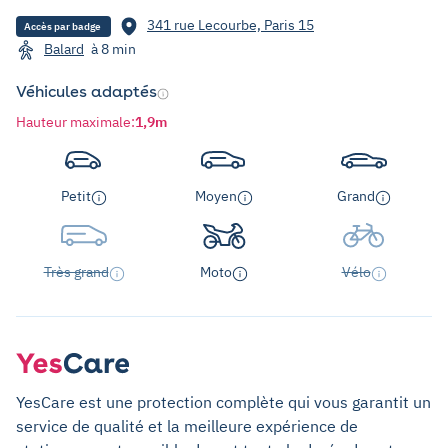
341 rue Lecourbe, Paris 15
Accès par badge
Balard
à 8 min
Véhicules adaptés
Hauteur maximale
:
1,9m
Petit
Moyen
Grand
Très grand
Moto
Vélo
YesCare est une protection complète qui vous garantit un
service de qualité et la meilleure expérience de