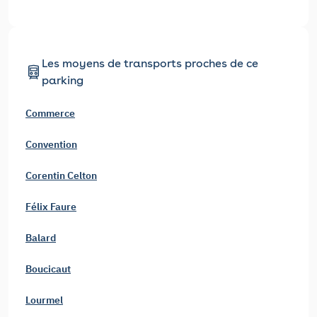
Les moyens de transports proches de ce
parking
Commerce
Convention
Corentin Celton
Félix Faure
Balard
Boucicaut
Lourmel