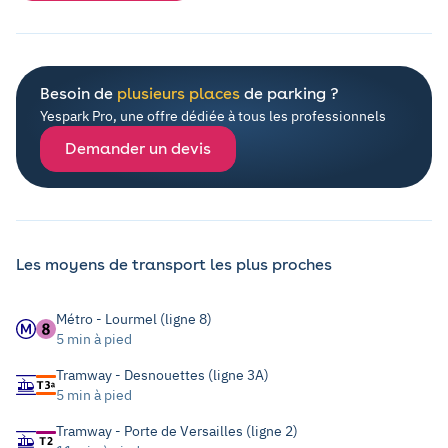
Besoin de
plusieurs places
de parking ?
Yespark Pro, une offre dédiée à tous les professionnels
Demander un devis
Les moyens de transport les plus proches
Métro - Lourmel (ligne 8)
5 min à pied
Tramway - Desnouettes (ligne 3A)
5 min à pied
Tramway - Porte de Versailles (ligne 2)