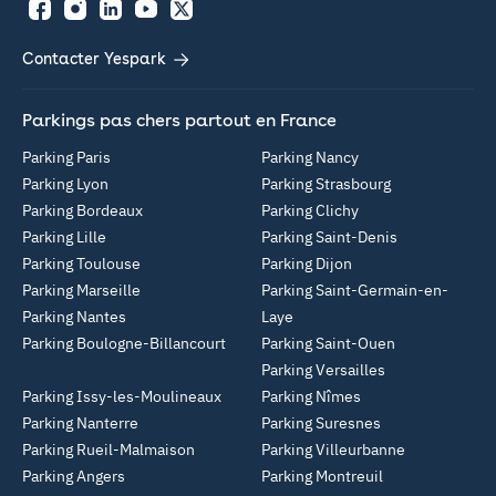
Facebook
Instagram
LinkedIn
YouTube
Twitter
Contacter Yespark
Parkings pas chers partout en France
Parking Paris
Parking Nancy
Parking Lyon
Parking Strasbourg
Parking Bordeaux
Parking Clichy
Parking Lille
Parking Saint-Denis
Parking Toulouse
Parking Dijon
Parking Marseille
Parking Saint-Germain-en-
Parking Nantes
Laye
Parking Boulogne-Billancourt
Parking Saint-Ouen
Parking Versailles
Parking Issy-les-Moulineaux
Parking Nîmes
Parking Nanterre
Parking Suresnes
Parking Rueil-Malmaison
Parking Villeurbanne
Parking Angers
Parking Montreuil