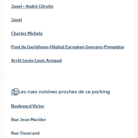
Javel - André Citroën
Javel
Charles Michels
Pont du Garigliano-Hôpital Européen Georges-Pompidou
Arrêt Lycée Louis Armand
Les rues voisines proches de ce parking
Boulevard Victor
Rue Jean Maridor
Rue Tisserand