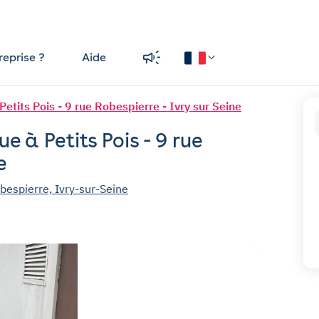
reprise ?
Aide
Petits Pois - 9 rue Robespierre - Ivry sur Seine
e à Petits Pois - 9 rue
e
bespierre, Ivry-sur-Seine