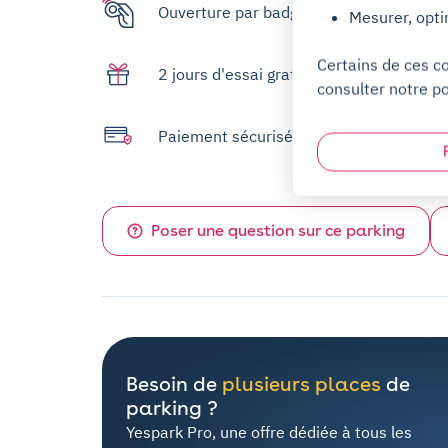
Ouverture par badge
Mesurer, opti
Certains de ces c
2 jours d'essai gratuit
consulter notre po
Paiement sécurisé
Poser une question sur ce parking
Besoin de
plusieurs places
de
parking ?
Yespark Pro, une offre dédiée à tous les