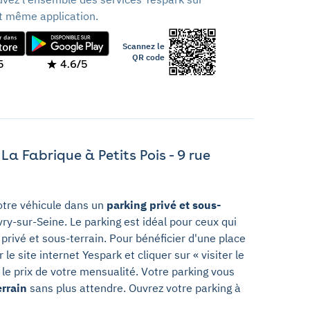
t même application.
Scannez le
QR code
5
4.6/5
a Fabrique à Petits Pois - 9 rue
votre véhicule dans un
parking privé et sous-
vry-sur-Seine. Le parking est idéal pour ceux qui
 privé et sous-terrain. Pour bénéficier d'une place
e site internet Yespark et cliquer sur « visiter le
st le prix de votre mensualité. Votre parking vous
errain
sans plus attendre. Ouvrez votre parking à