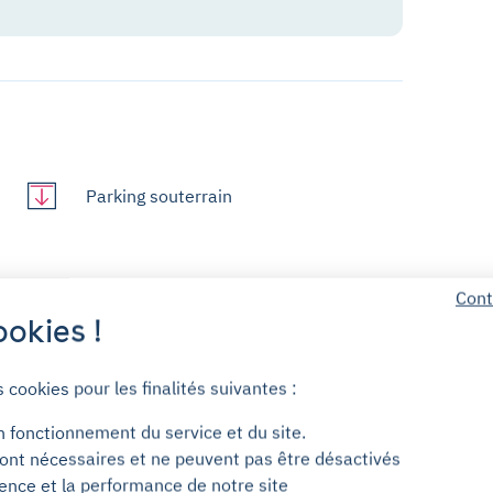
Parking souterrain
Cont
Sas sécurisé
okies !
s cookies pour les finalités suivantes :
n fonctionnement du service et du site.
ont nécessaires et ne peuvent pas être désactivés
ience et la performance de notre site