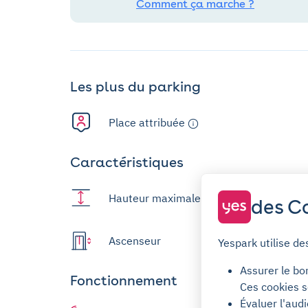
Comment ça marche ?
Les plus du parking
Place attribuée
Caractéristiques
Hauteur maximale : 1,9m
des Co
Ascenseur
Yespark utilise de
Assurer le bo
Fonctionnement
Ces cookies s
Évaluer l'aud