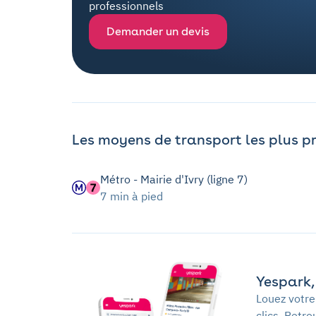
professionnels
Demander un devis
Les moyens de transport les plus p
Métro - Mairie d'Ivry (ligne 7)
7 min à pied
Yespark, 
Louez votre
clics. Retr