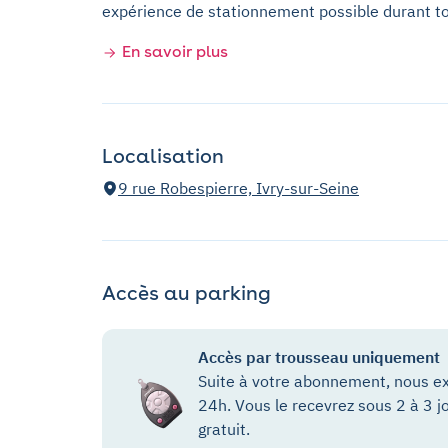
expérience de stationnement possible durant t
En savoir plus
Localisation
9 rue Robespierre, Ivry-sur-Seine
Accès au parking
Accès par trousseau uniquement
Suite à votre abonnement, nous ex
24h. Vous le recevrez sous 2 à 3 j
gratuit.