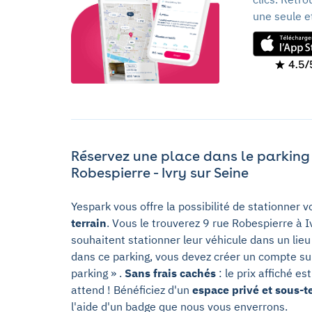
une seule e
4.5/
Réservez une place dans le parking L
Robespierre - Ivry sur Seine
Yespark vous offre la possibilité de stationner 
terrain
. Vous le trouverez 9 rue Robespierre à I
souhaitent stationner leur véhicule dans un lieu
dans ce parking, vous devez créer un compte sur l
parking » .
Sans frais cachés
: le prix affiché e
attend ! Bénéficiez d'un
espace privé et sous-t
l'aide d'un badge que nous vous enverrons.