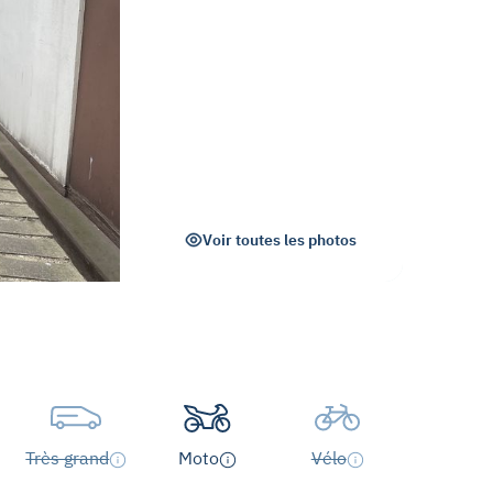
Voir toutes les photos
Très grand
Moto
Vélo