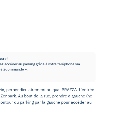
park !
z accéder au parking grâce à votre téléphone via
« Télécommande ».
nvin, perpendiculairement au quai BRAZZA. L'entrée
r Zenpark. Au bout de la rue, prendre à gauche (ne
 contour du parking par la gauche pour accéder au