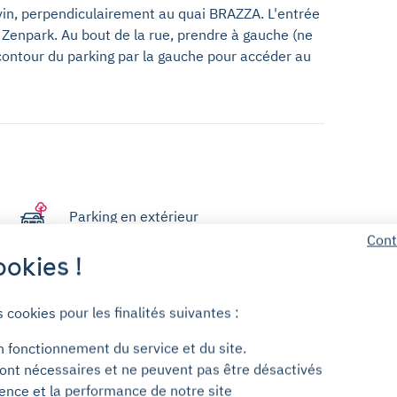
nvin, perpendiculairement au quai BRAZZA. L'entrée
r Zenpark. Au bout de la rue, prendre à gauche (ne
 contour du parking par la gauche pour accéder au
Parking en extérieur
Cont
okies !
s cookies pour les finalités suivantes :
Ascenseur
n fonctionnement du service et du site.
ont nécessaires et ne peuvent pas être désactivés
ience et la performance de notre site