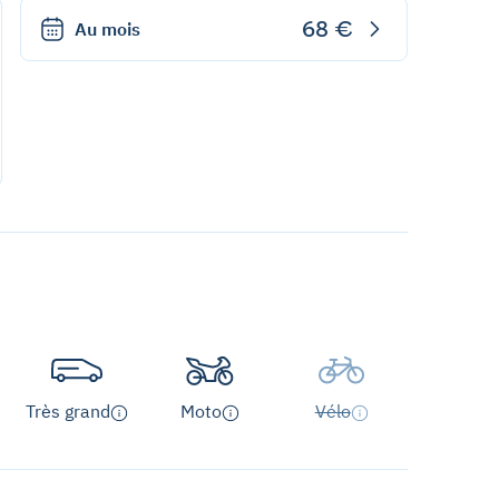
68 €
Au mois
Très grand
Moto
Vélo