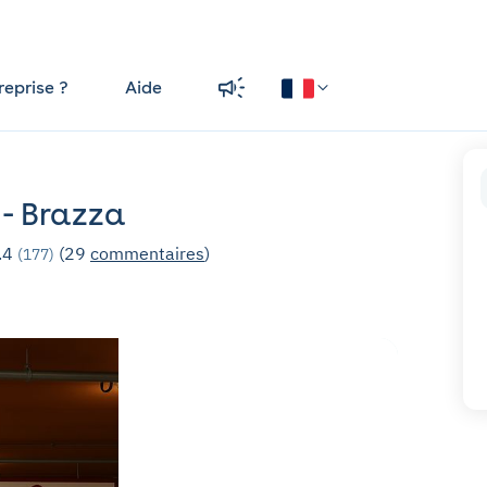
reprise ?
Aide
 - Brazza
.4
(29
commentaires
)
(177)