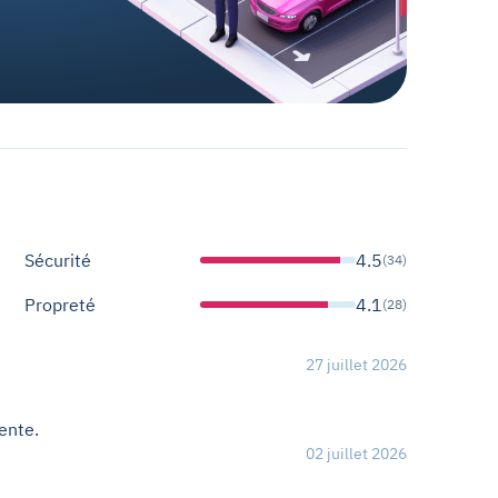
Sécurité
4.5
(34)
Propreté
4.1
(28)
27 juillet 2026
ente.
02 juillet 2026