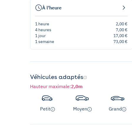
À l'heure
1 heure
2,00 €
4 heures
7,00 €
1 jour
17,00 €
1 semaine
73,00 €
Véhicules adaptés
Hauteur maximale
:
2,0m
Petit
Moyen
Grand