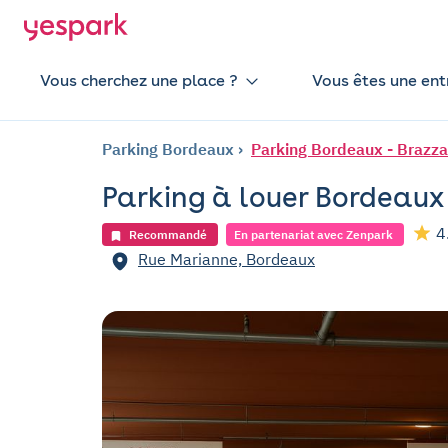
Vous cherchez une place ?
Vous êtes une ent
Parking Bordeaux
Parking Bordeaux - Brazza
Parking à louer Bordeaux
4
Recommandé
En partenariat avec Zenpark
Rue Marianne, Bordeaux