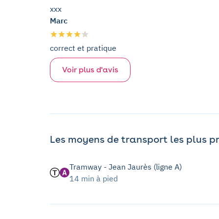
xxx
Marc
correct et pratique
Voir plus d'avis
Les moyens de transport les plus p
Tramway - Jean Jaurès (ligne A)
14 min à pied