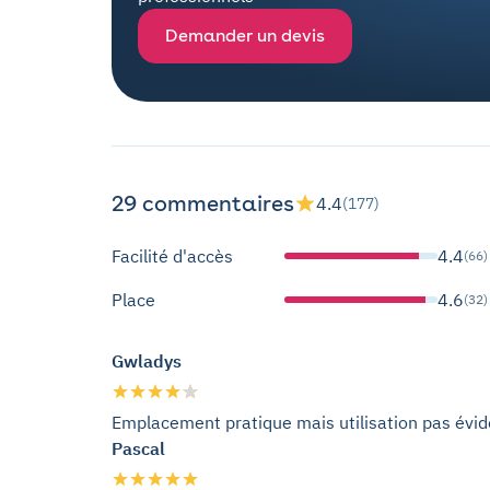
Demander un devis
29 commentaires
4.4
(177)
Facilité d'accès
4.4
(66)
Place
4.6
(32)
Gwladys
Emplacement pratique mais utilisation pas évid
Pascal