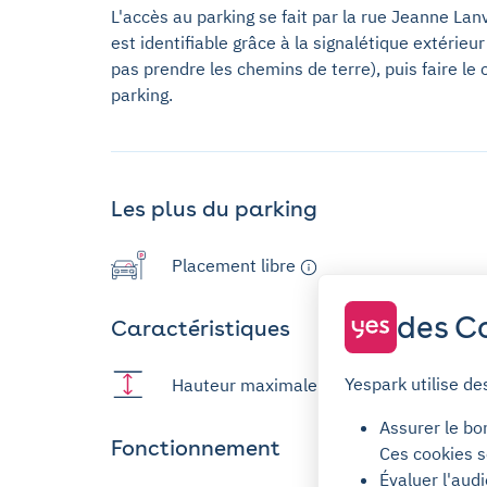
L'accès au parking se fait par la rue Jeanne La
est identifiable grâce à la signalétique extérieu
pas prendre les chemins de terre), puis faire le
parking.
Les plus du parking
Placement libre
des Co
Caractéristiques
Yespark utilise de
Hauteur maximale : 2,0m
Assurer le bo
Fonctionnement
Ces cookies s
Évaluer l'aud