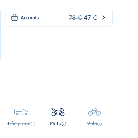
78 €
47 €
Au mois
Très grand
Moto
Vélo