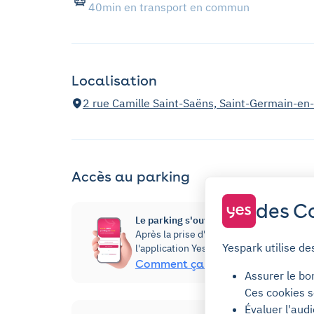
40min en transport en commun
Localisation
2 rue Camille Saint-Saëns, Saint-Germain-en
Accès au parking
des Co
Le parking s'ouvre via l'application Yes
Après la prise d'abonnement, vous pourre
Yespark utilise de
l'application Yespark, dans la rubrique 
Comment ça marche ?
Assurer le bo
Ces cookies s
Évaluer l'aud