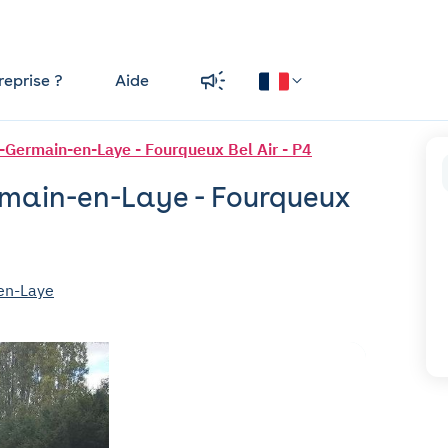
reprise ?
Aide
-Germain-en-Laye - Fourqueux Bel Air - P4
rmain-en-Laye - Fourqueux
-en-Laye