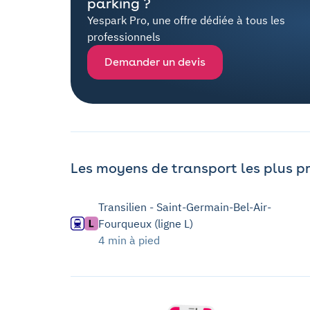
parking ?
Yespark Pro, une offre dédiée à tous les
professionnels
Demander un devis
Les moyens de transport les plus p
Transilien - Saint-Germain-Bel-Air-
Fourqueux (ligne L)
4 min à pied