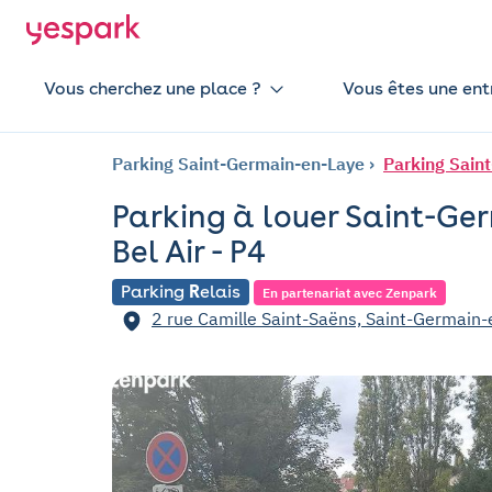
Vous cherchez une place ?
Vous êtes une ent
Parking Saint-Germain-en-Laye
Parking Saint
Parking à louer Saint-Ge
Bel Air - P4
Parking
R
elais
En partenariat avec Zenpark
2 rue Camille Saint-Saëns, Saint-Germain