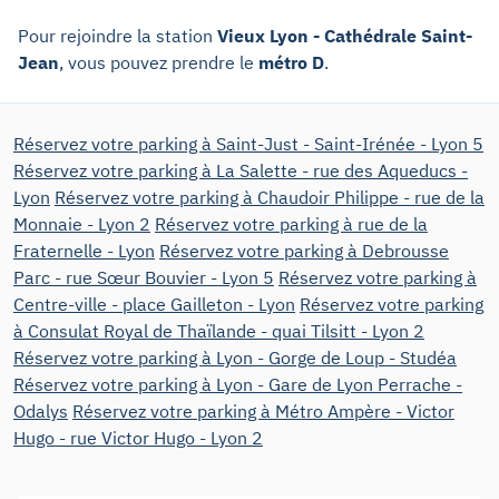
Pour rejoindre la station
Vieux Lyon - Cathédrale Saint-
Jean
, vous pouvez prendre le
métro D
.
Réservez votre parking à Saint-Just - Saint-Irénée - Lyon 5
Réservez votre parking à La Salette - rue des Aqueducs -
Lyon
Réservez votre parking à Chaudoir Philippe - rue de la
Monnaie - Lyon 2
Réservez votre parking à rue de la
Fraternelle - Lyon
Réservez votre parking à Debrousse
Parc - rue Sœur Bouvier - Lyon 5
Réservez votre parking à
Centre-ville - place Gailleton - Lyon
Réservez votre parking
à Consulat Royal de Thaïlande - quai Tilsitt - Lyon 2
Réservez votre parking à Lyon - Gorge de Loup - Studéa
Réservez votre parking à Lyon - Gare de Lyon Perrache -
Odalys
Réservez votre parking à Métro Ampère - Victor
Hugo - rue Victor Hugo - Lyon 2