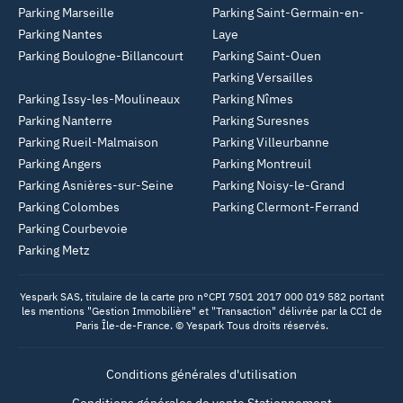
Parking Marseille
Parking Saint-Germain-en-
Parking Nantes
Laye
Parking Boulogne-Billancourt
Parking Saint-Ouen
Parking Versailles
Parking Issy-les-Moulineaux
Parking Nîmes
Parking Nanterre
Parking Suresnes
Parking Rueil-Malmaison
Parking Villeurbanne
Parking Angers
Parking Montreuil
Parking Asnières-sur-Seine
Parking Noisy-le-Grand
Parking Colombes
Parking Clermont-Ferrand
Parking Courbevoie
Parking Metz
Yespark SAS, titulaire de la carte pro n°CPI 7501 2017 000 019 582 portant
les mentions "Gestion Immobilière" et "Transaction" délivrée par la CCI de
Paris Île-de-France. © Yespark Tous droits réservés.
Conditions générales d'utilisation