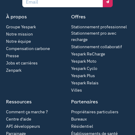
À propos
Offres
Groupe Yespark
Stationnement professionnel
Stationnement pro avec
Notre mission
recharge
Notre équipe
Stationnement collaboratif
Compensation carbone
Yespark ReCharge
Presse
Yespark Moto
Jobs et carrières
Yespark Cyclo
Zenpark
Yespark Plus
Yespark Relais
Villes
Ressources
Partenaires
Comment ça marche ?
Propriétaires particuliers
Centre d'aide
Bureaux
API développeurs
Résidentiel
Parrainage
Établissements de santé