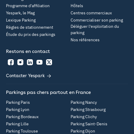
Programme d'affiliation
Hôtels
Yespark, le Mag
Centres commerciaux
Lexique Parking
Commercialiser son parking
Déléguer l'exploitation du
Règles de stationnement
parking
Étude du prix des parkings
Nos références
Restons en contact
Facebook
Instagram
LinkedIn
YouTube
Twitter
Contacter Yespark
Parkings pas chers partout en France
Parking Paris
Parking Nancy
Parking Lyon
Parking Strasbourg
Parking Bordeaux
Parking Clichy
Parking Lille
Parking Saint-Denis
Parking Toulouse
Parking Dijon