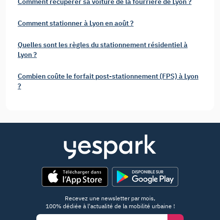
Comment récupérer sa voiture de la fourrière de Lyon ?
Comment stationner à Lyon en août ?
Quelles sont les règles du stationnement résidentiel à
Lyon ?
Combien coûte le forfait post-stationnement (FPS) à Lyon
?
App Store
Google Play
Recevez une newsletter par mois,
100% dédiée à l'actualité de la mobilité urbaine !
Email