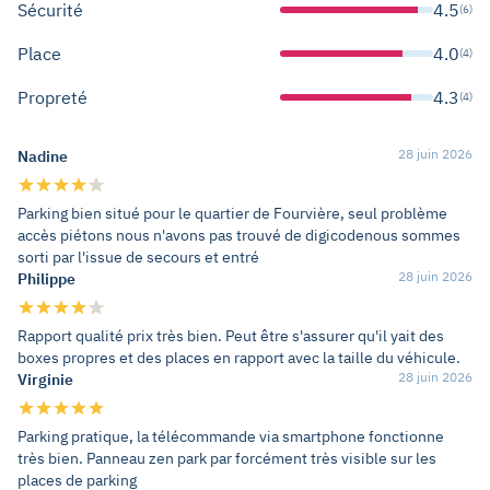
Sécurité
4.5
(6)
Place
4.0
(4)
Propreté
4.3
(4)
28 juin 2026
Nadine
Parking bien situé pour le quartier de Fourvière, seul problème
accès piétons nous n'avons pas trouvé de digicodenous sommes
sorti par l'issue de secours et entré
28 juin 2026
Philippe
Rapport qualité prix très bien. Peut être s'assurer qu'il yait des
boxes propres et des places en rapport avec la taille du véhicule.
28 juin 2026
Virginie
Parking pratique, la télécommande via smartphone fonctionne
très bien. Panneau zen park par forcément très visible sur les
places de parking