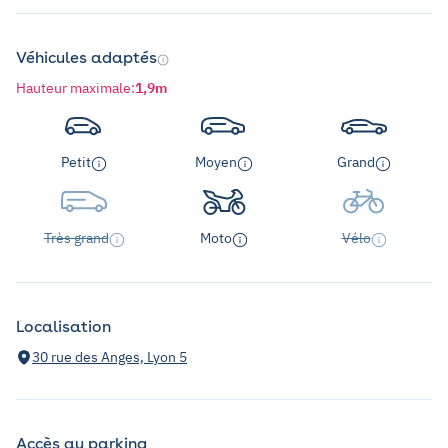
Véhicules adaptés
Hauteur maximale
:
1,9m
Petit
Moyen
Grand
Très grand
Moto
Vélo
Localisation
30 rue des Anges, Lyon 5
Accès au parking