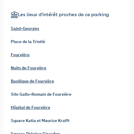
Les lieux d'intérêt proches de ce parking
Saint-Georges
Place de la Trinité
Fourvière
Nuits de Fourvière
Basilique de Fourvière
Site Gallo-Romain de Fourvière
Hôpital de Fourvière
Square Katia et Maurice Krafft
Square Thérèse Girardon