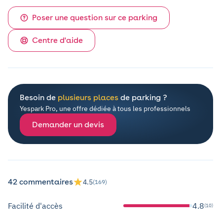
Poser une question sur ce parking
Centre d'aide
Besoin de
plusieurs places
de parking ?
Yespark Pro, une offre dédiée à tous les professionnels
Demander un devis
42 commentaires
4.5
(169)
Facilité d'accès
4.8
(10)