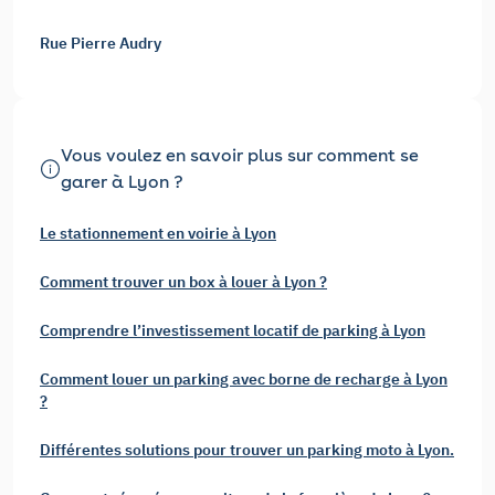
Rue Pierre Audry
Vous voulez en savoir plus sur comment se
garer à Lyon ?
Le stationnement en voirie à Lyon
Comment trouver un box à louer à Lyon ?
Comprendre l’investissement locatif de parking à Lyon
Comment louer un parking avec borne de recharge à Lyon
?
Différentes solutions pour trouver un parking moto à Lyon.