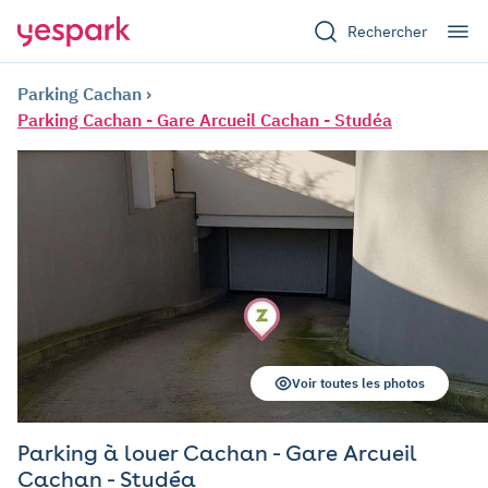
Rechercher
Parking Cachan
Parking Cachan - Gare Arcueil Cachan - Studéa
Voir toutes les photos
Parking à louer Cachan - Gare Arcueil
Cachan - Studéa