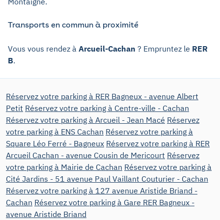
Montaigne.
Transports en commun à proximité
Vous vous rendez à
Arcueil-Cachan
? Empruntez le
RER
B
.
Réservez votre parking à RER Bagneux - avenue Albert
Petit
Réservez votre parking à Centre-ville - Cachan
Réservez votre parking à Arcueil - Jean Macé
Réservez
votre parking à ENS Cachan
Réservez votre parking à
Square Léo Ferré - Bagneux
Réservez votre parking à RER
Arcueil Cachan - avenue Cousin de Mericourt
Réservez
votre parking à Mairie de Cachan
Réservez votre parking à
Cité Jardins - 51 avenue Paul Vaillant Couturier - Cachan
Réservez votre parking à 127 avenue Aristide Briand -
Cachan
Réservez votre parking à Gare RER Bagneux -
avenue Aristide Briand