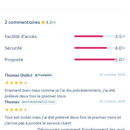
2 commentaires
4.3
(4)
Facilité d'accès
3.5
(2)
Sécurité
4.0
(1)
Propreté
5.0
(1)
25 octobre 2025
Thomas Quilici
Trustpilot
Vraiment bien mais comme je l’ai dis précédemment, j’ai été
prélevé deux fois le premier mois
25 octobre 2025
Thomas
Abonné pendant 11 mois
Tout est nickel mais j’ai été prélevé deux fois le premier mois et
j’arrive pas à joindre le service client
Découvrez comment fonctionnent les avis