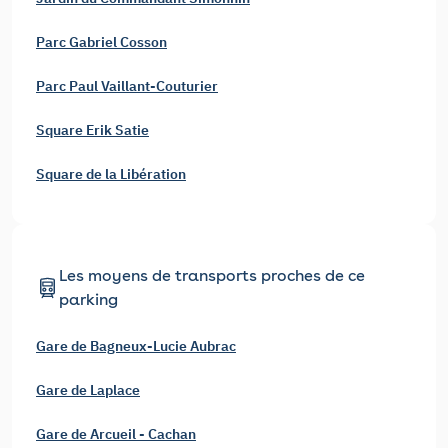
Parc Gabriel Cosson
Parc Paul Vaillant-Couturier
Square Erik Satie
Square de la Libération
Les moyens de transports proches de ce
parking
Gare de Bagneux-Lucie Aubrac
Gare de Laplace
Gare de Arcueil - Cachan