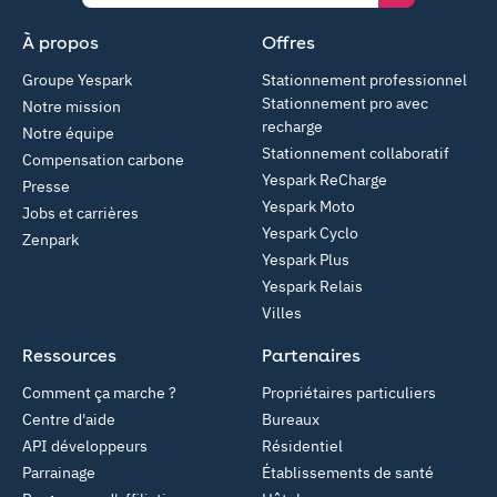
À propos
Offres
Groupe Yespark
Stationnement professionnel
Stationnement pro avec
Notre mission
recharge
Notre équipe
Stationnement collaboratif
Compensation carbone
Yespark ReCharge
Presse
Yespark Moto
Jobs et carrières
Yespark Cyclo
Zenpark
Yespark Plus
Yespark Relais
Villes
Ressources
Partenaires
Comment ça marche ?
Propriétaires particuliers
Centre d'aide
Bureaux
API développeurs
Résidentiel
Parrainage
Établissements de santé