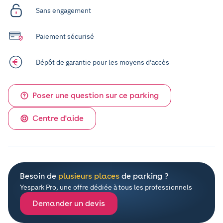
Sans engagement
Paiement sécurisé
Dépôt de garantie pour les moyens d'accès
Poser une question sur ce parking
Centre d'aide
Besoin de
plusieurs places
de parking ?
Yespark Pro, une offre dédiée à tous les professionnels
Demander un devis