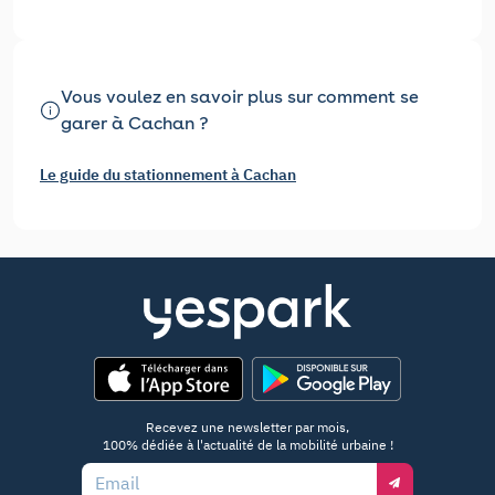
Vous voulez en savoir plus sur comment se
garer à Cachan ?
Le guide du stationnement à Cachan
App Store
Google Play
Recevez une newsletter par mois,
100% dédiée à l'actualité de la mobilité urbaine !
Email