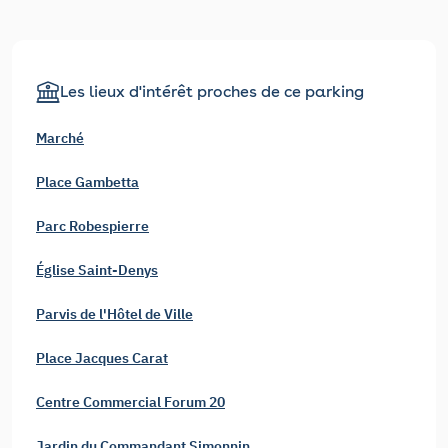
Les lieux d'intérêt proches de ce parking
Marché
Place Gambetta
Parc Robespierre
Église Saint-Denys
Parvis de l'Hôtel de Ville
Place Jacques Carat
Centre Commercial Forum 20
Jardin du Commandant Simonnin