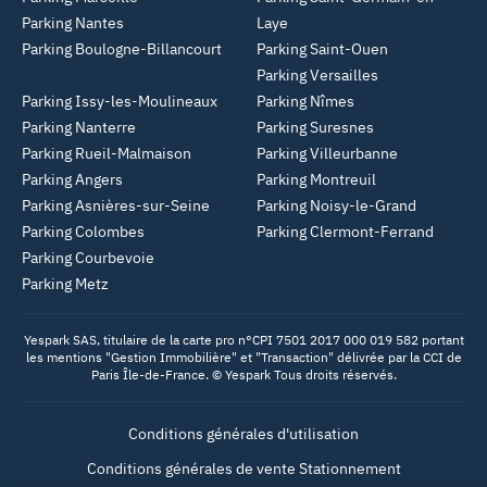
Parking Nantes
Laye
Parking Boulogne-Billancourt
Parking Saint-Ouen
Parking Versailles
Parking Issy-les-Moulineaux
Parking Nîmes
Parking Nanterre
Parking Suresnes
Parking Rueil-Malmaison
Parking Villeurbanne
Parking Angers
Parking Montreuil
Parking Asnières-sur-Seine
Parking Noisy-le-Grand
Parking Colombes
Parking Clermont-Ferrand
Parking Courbevoie
Parking Metz
Yespark SAS, titulaire de la carte pro n°CPI 7501 2017 000 019 582 portant
les mentions "Gestion Immobilière" et "Transaction" délivrée par la CCI de
Paris Île-de-France. © Yespark Tous droits réservés.
Conditions générales d'utilisation
Conditions générales de vente Stationnement