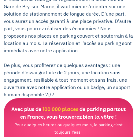
Gare de Bry-sur-Marne, il vaut mieux s'orienter sur une
solution de stationnement de longue durée. D'une part,
vous aurez un accès garanti à une place privative. D'autre
part, vous pourrez réaliser des économies ! Nous
proposons nos places en parking couvert et souterrain à la
location au mois. La réservation et l'accès au parking sont
immédiats avec notre application.
De plus, vous profiterez de quelques avantages : une
période d'essai gratuite de 2 jours, une location sans
engagement, résiliable à tout moment et sans frais, une
ouverture avec notre application ou un badge, un support
humain disponible 7j/7.
Avec plus de
100 000 places
de parking partout
en France, vous trouverez bien la vôtre !
Pour quelques heures ou quelques mois, le parking c'est
toujours Yess !