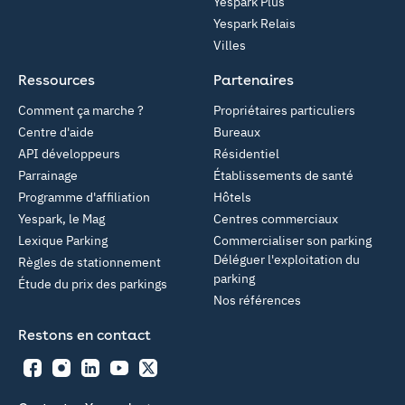
Yespark Plus
Yespark Relais
Villes
Ressources
Partenaires
Comment ça marche ?
Propriétaires particuliers
Centre d'aide
Bureaux
API développeurs
Résidentiel
Parrainage
Établissements de santé
Programme d'affiliation
Hôtels
Yespark, le Mag
Centres commerciaux
Lexique Parking
Commercialiser son parking
Déléguer l'exploitation du
Règles de stationnement
parking
Étude du prix des parkings
Nos références
Restons en contact
Facebook
Instagram
LinkedIn
YouTube
Twitter