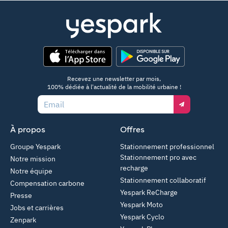
App Store
Google Play
Recevez une newsletter par mois,
100% dédiée à l'actualité de la mobilité urbaine !
Email
À propos
Offres
Groupe Yespark
Stationnement professionnel
Stationnement pro avec
Notre mission
recharge
Notre équipe
Stationnement collaboratif
Compensation carbone
Yespark ReCharge
Presse
Yespark Moto
Jobs et carrières
Yespark Cyclo
Zenpark