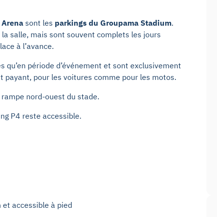
C Arena
sont les
parkings du Groupama Stadium
.
 la salle, mais sont souvent complets les jours
ace à l’avance.
les qu’en période d’événement et sont exclusivement
st payant, pour les voitures comme pour les motos.
a rampe nord-ouest du stade.
ing P4 reste accessible.
 et accessible à pied