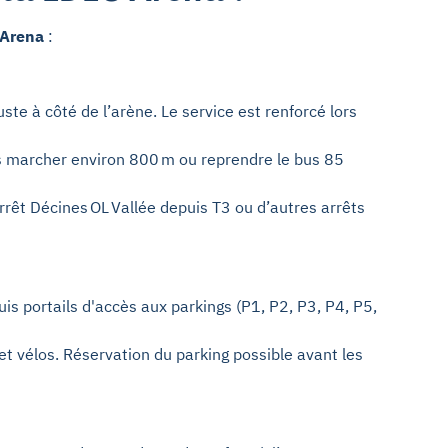
C Arena
:
uste à côté de l’arène. Le service est renforcé lors
is marcher environ 800 m ou reprendre le bus 85
rrêt Décines OL Vallée depuis T3 ou d’autres arrêts
puis portails d'accès aux parkings (P1, P2, P3, P4, P5,
et vélos. Réservation du parking possible avant les