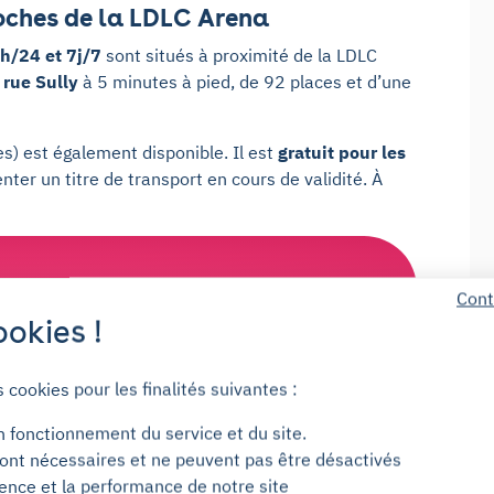
roches de la LDLC Arena
4h/24 et 7j/7
sont situés à proximité de la LDLC
 rue Sully
à 5 minutes à pied, de 92 places et d’une
s) est également disponible. Il est
gratuit pour les
nter un titre de transport en cours de validité. À
e parking partout en France,
Cont
okies !
e parking c'est toujours Yess !
s cookies pour les finalités suivantes :
n fonctionnement du service et du site.
ont nécessaires et ne peuvent pas être désactivés
ience et la performance de notre site