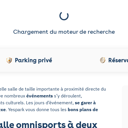
Chargement du moteur de recherche
Parking privé
Réserv
le salle de taille importante à proximité directe du
De nombreux
événements
s’y déroulent,
s culturels. Les jours d’événement,
se garer à
exe
. Yespark vous donne tous les
bons plans de
alle omnisports à deux