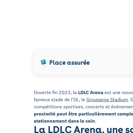
Place assurée
Ouverte fin 2023, la
LDLC Arena
est une nouvel
fameux stade de l’OL, le
Groupama Stadium
. 
compétitions sportives, concerts et événement
proximité peut être particulièrement compl
stationnement dans le coin
.
La LDLC Arena, une s