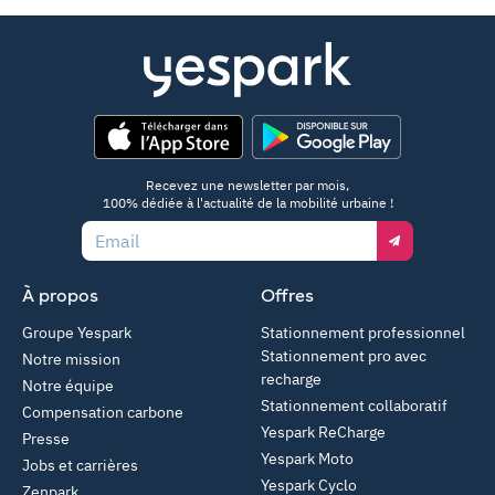
App Store
Google Play
Recevez une newsletter par mois,
100% dédiée à l'actualité de la mobilité urbaine !
Email
À propos
Offres
Groupe Yespark
Stationnement professionnel
Stationnement pro avec
Notre mission
recharge
Notre équipe
Stationnement collaboratif
Compensation carbone
Yespark ReCharge
Presse
Yespark Moto
Jobs et carrières
Yespark Cyclo
Zenpark