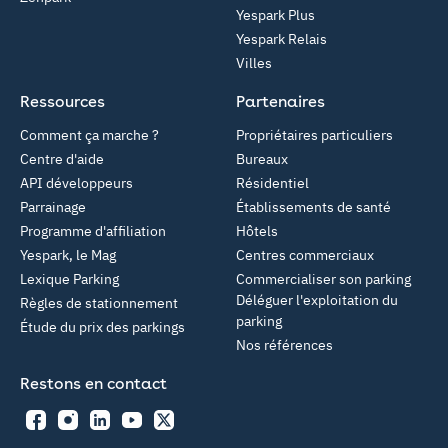
Yespark Plus
Yespark Relais
Villes
Ressources
Partenaires
Comment ça marche ?
Propriétaires particuliers
Centre d'aide
Bureaux
API développeurs
Résidentiel
Parrainage
Établissements de santé
Programme d'affiliation
Hôtels
Yespark, le Mag
Centres commerciaux
Lexique Parking
Commercialiser son parking
Déléguer l'exploitation du
Règles de stationnement
parking
Étude du prix des parkings
Nos références
Restons en contact
Facebook
Instagram
LinkedIn
YouTube
Twitter