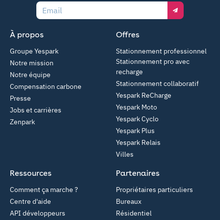
Email
À propos
Offres
Groupe Yespark
Stationnement professionnel
Stationnement pro avec
Notre mission
recharge
Notre équipe
Stationnement collaboratif
Compensation carbone
Yespark ReCharge
Presse
Yespark Moto
Jobs et carrières
Yespark Cyclo
Zenpark
Yespark Plus
Yespark Relais
Villes
Ressources
Partenaires
Comment ça marche ?
Propriétaires particuliers
Centre d'aide
Bureaux
API développeurs
Résidentiel