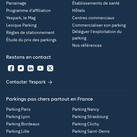
Parrainage
Établissements de santé
Programme d'affiliation
Hôtels
Yespark, le Mag
Centres commerciaux
Lexique Parking
Commercialiser son parking
Déléguer l'exploitation du
Règles de stationnement
parking
Étude du prix des parkings
Nos références
Restons en contact
Facebook
Instagram
LinkedIn
YouTube
Twitter
Contacter Yespark
Parkings pas chers partout en France
Parking Paris
Parking Nancy
Parking Lyon
Parking Strasbourg
Parking Bordeaux
Parking Clichy
Parking Lille
Parking Saint-Denis