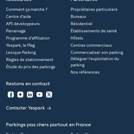
Comment ça marche ?
Propriétaires particuliers
Centre d'aide
Bureaux
API développeurs
Résidentiel
Parrainage
Établissements de santé
Programme d'affiliation
Hôtels
Yespark, le Mag
Centres commerciaux
Lexique Parking
Commercialiser son parking
Déléguer l'exploitation du
Règles de stationnement
parking
Étude du prix des parkings
Nos références
Restons en contact
Facebook
Instagram
LinkedIn
YouTube
Twitter
Contacter Yespark
Parkings pas chers partout en France