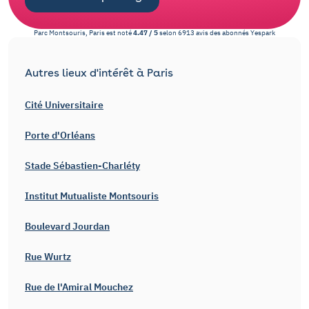
Parc Montsouris, Paris
est noté
4.47
/
5
selon
6913
avis des abonnés
Yespark
Autres lieux d'intérêt à Paris
Cité Universitaire
Porte d'Orléans
Stade Sébastien-Charléty
Institut Mutualiste Montsouris
Boulevard Jourdan
Rue Wurtz
Rue de l'Amiral Mouchez