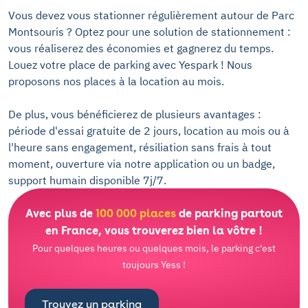
Vous devez vous stationner régulièrement autour de Parc
Montsouris ? Optez pour une solution de stationnement :
vous réaliserez des économies et gagnerez du temps.
Louez votre place de parking avec Yespark ! Nous
proposons nos places à la location au mois.
De plus, vous bénéficierez de plusieurs avantages :
période d'essai gratuite de 2 jours, location au mois ou à
l'heure sans engagement, résiliation sans frais à tout
moment, ouverture via notre application ou un badge,
support humain disponible 7j/7.
Avec plus de
100 000 places
de parking partout
en France, vous trouverez bien la vôtre !
Pour quelques heures ou quelques mois, le parking c'est
toujours Yess !
Trouvez un parking